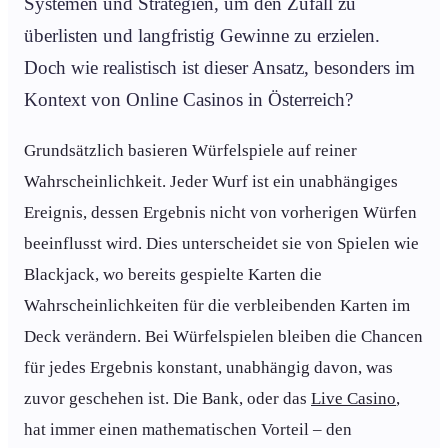
Systemen und Strategien, um den Zufall zu
überlisten und langfristig Gewinne zu erzielen.
Doch wie realistisch ist dieser Ansatz, besonders im
Kontext von Online Casinos in Österreich?
Grundsätzlich basieren Würfelspiele auf reiner
Wahrscheinlichkeit. Jeder Wurf ist ein unabhängiges
Ereignis, dessen Ergebnis nicht von vorherigen Würfen
beeinflusst wird. Dies unterscheidet sie von Spielen wie
Blackjack, wo bereits gespielte Karten die
Wahrscheinlichkeiten für die verbleibenden Karten im
Deck verändern. Bei Würfelspielen bleiben die Chancen
für jedes Ergebnis konstant, unabhängig davon, was
zuvor geschehen ist. Die Bank, oder das
Live Casino
,
hat immer einen mathematischen Vorteil – den