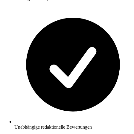
Unabhängige redaktionelle Bewertungen