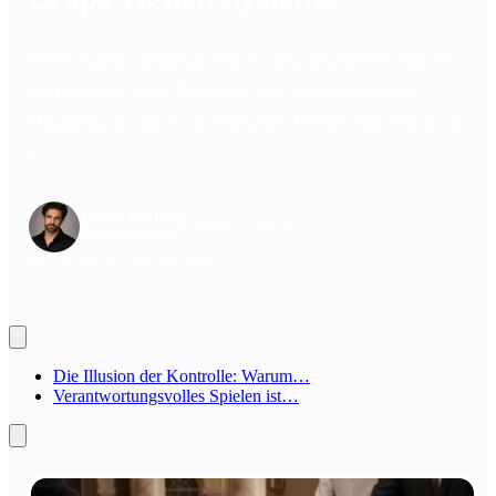
Würfelspiele, insbesondere Craps, faszinieren Spieler
weltweit mit ihrer Dynamik und der scheinbaren
Möglichkeit, durch strategisches Wetten das Glück zu
b
Lukas Mollberg
•
4 Min. Lesezeit
•
Redaktionsleiter
Aktualisiert 15. Oktober 2025
Die Illusion der Kontrolle: Warum…
Verantwortungsvolles Spielen ist…