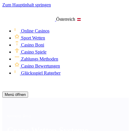
Zum Hauptinhalt springen
Österreich
Online Casinos
Sport Wetten
Casino Boni
Casino Spiele
Zahlungs Methoden
Casino Bewertungen
Glücksspiel Ratgeber
Suchen
Menü öffnen
Startseite
/
Blog
Craps Wetten Systeme