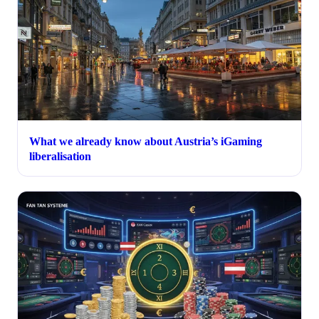
What we already know about Austria’s iGaming
liberalisation