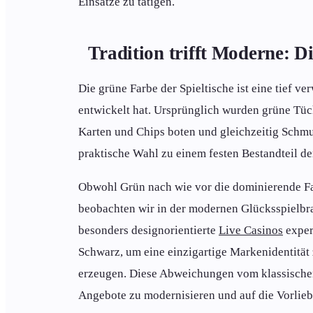
Einsätze zu tätigen.
Tradition trifft Moderne: D
Die grüne Farbe der Spieltische ist eine tief ve
entwickelt hat. Ursprünglich wurden grüne Tüch
Karten und Chips boten und gleichzeitig Schmu
praktische Wahl zu einem festen Bestandteil de
Obwohl Grün nach wie vor die dominierende Farb
beobachten wir in der modernen Glücksspielbra
besonders designorientierte
Live Casinos
exper
Schwarz, um eine einzigartige Markenidentität
erzeugen. Diese Abweichungen vom klassischen G
Angebote zu modernisieren und auf die Vorlieb