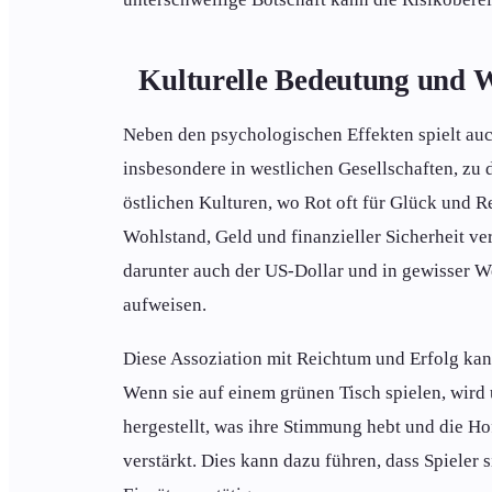
Kulturelle Bedeutung und 
Neben den psychologischen Effekten spielt auc
insbesondere in westlichen Gesellschaften, zu 
östlichen Kulturen, wo Rot oft für Glück und R
Wohlstand, Geld und finanzieller Sicherheit ve
darunter auch der US-Dollar und in gewisser W
aufweisen.
Diese Assoziation mit Reichtum und Erfolg kan
Wenn sie auf einem grünen Tisch spielen, wir
hergestellt, was ihre Stimmung hebt und die H
verstärkt. Dies kann dazu führen, dass Spieler s