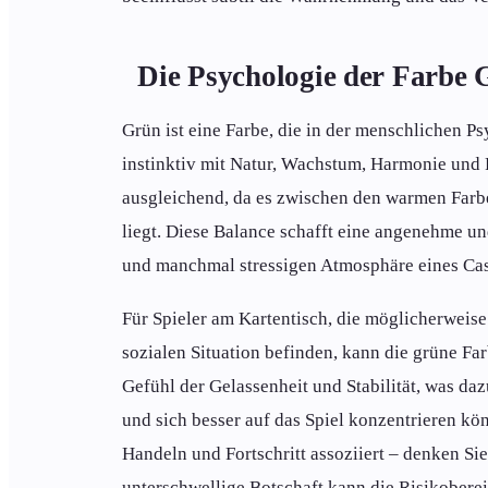
Die Psychologie der Farbe 
Grün ist eine Farbe, die in der menschlichen Ps
instinktiv mit Natur, Wachstum, Harmonie und R
ausgleichend, da es zwischen den warmen Farben
liegt. Diese Balance schafft eine angenehme u
und manchmal stressigen Atmosphäre eines Casi
Für Spieler am Kartentisch, die möglicherweise
sozialen Situation befinden, kann die grüne Fa
Gefühl der Gelassenheit und Stabilität, was daz
und sich besser auf das Spiel konzentrieren kö
Handeln und Fortschritt assoziiert – denken Sie
unterschwellige Botschaft kann die Risikoberei