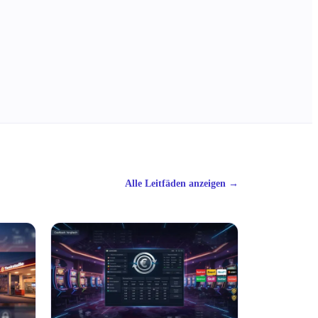
Alle Leitfäden anzeigen →