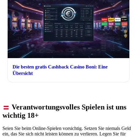
Die besten gratis Cashback Casino Boni: Eine
Übersicht
Verantwortungsvolles Spielen ist uns
wichtig
18+
Seien Sie beim Online-Spielen vorsichtig. Setzen Sie niemals Geld
ein, das Sie sich nicht leisten können zu verlieren. Legen Sie für