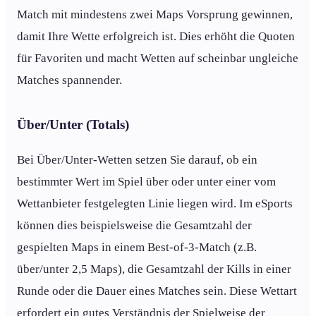
Match mit mindestens zwei Maps Vorsprung gewinnen,
damit Ihre Wette erfolgreich ist. Dies erhöht die Quoten
für Favoriten und macht Wetten auf scheinbar ungleiche
Matches spannender.
Über/Unter (Totals)
Bei Über/Unter-Wetten setzen Sie darauf, ob ein
bestimmter Wert im Spiel über oder unter einer vom
Wettanbieter festgelegten Linie liegen wird. Im eSports
können dies beispielsweise die Gesamtzahl der
gespielten Maps in einem Best-of-3-Match (z.B.
über/unter 2,5 Maps), die Gesamtzahl der Kills in einer
Runde oder die Dauer eines Matches sein. Diese Wettart
erfordert ein gutes Verständnis der Spielweise der