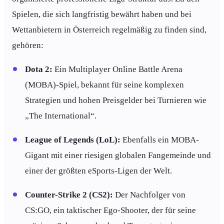
Spielen, die sich langfristig bewährt haben und bei
Wettanbietern in Österreich regelmäßig zu finden sind,
gehören:
Dota 2:
Ein Multiplayer Online Battle Arena
(MOBA)-Spiel, bekannt für seine komplexen
Strategien und hohen Preisgelder bei Turnieren wie
„The International“.
League of Legends (LoL):
Ebenfalls ein MOBA-
Gigant mit einer riesigen globalen Fangemeinde und
einer der größten eSports-Ligen der Welt.
Counter-Strike 2 (CS2):
Der Nachfolger von
CS:GO, ein taktischer Ego-Shooter, der für seine