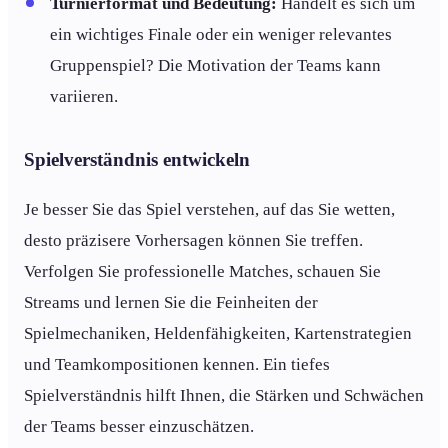
Turnierformat und Bedeutung:
Handelt es sich um
ein wichtiges Finale oder ein weniger relevantes
Gruppenspiel? Die Motivation der Teams kann
variieren.
Spielverständnis entwickeln
Je besser Sie das Spiel verstehen, auf das Sie wetten,
desto präzisere Vorhersagen können Sie treffen.
Verfolgen Sie professionelle Matches, schauen Sie
Streams und lernen Sie die Feinheiten der
Spielmechaniken, Heldenfähigkeiten, Kartenstrategien
und Teamkompositionen kennen. Ein tiefes
Spielverständnis hilft Ihnen, die Stärken und Schwächen
der Teams besser einzuschätzen.