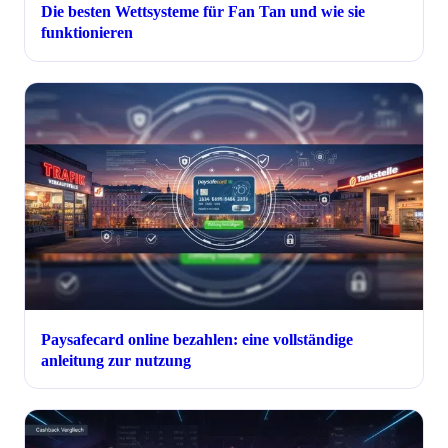
Die besten Wettsysteme für Fan Tan und wie sie
funktionieren
Paysafecard online bezahlen: eine vollständige
anleitung zur nutzung