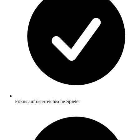
Fokus auf österreichische Spieler