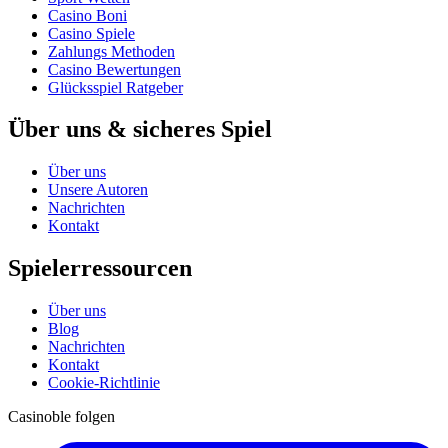
Casino Boni
Casino Spiele
Zahlungs Methoden
Casino Bewertungen
Glücksspiel Ratgeber
Über uns & sicheres Spiel
Über uns
Unsere Autoren
Nachrichten
Kontakt
Spielerressourcen
Über uns
Blog
Nachrichten
Kontakt
Cookie-Richtlinie
Casinoble folgen