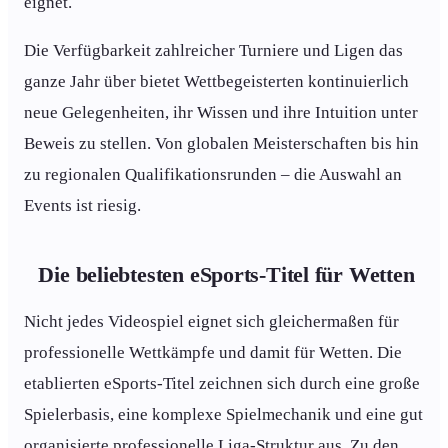
eignet.
Die Verfügbarkeit zahlreicher Turniere und Ligen das
ganze Jahr über bietet Wettbegeisterten kontinuierlich
neue Gelegenheiten, ihr Wissen und ihre Intuition unter
Beweis zu stellen. Von globalen Meisterschaften bis hin
zu regionalen Qualifikationsrunden – die Auswahl an
Events ist riesig.
Die beliebtesten eSports-Titel für Wetten
Nicht jedes Videospiel eignet sich gleichermaßen für
professionelle Wettkämpfe und damit für Wetten. Die
etablierten eSports-Titel zeichnen sich durch eine große
Spielerbasis, eine komplexe Spielmechanik und eine gut
organisierte professionelle Liga-Struktur aus. Zu den