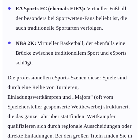
EA Sports FC (ehemals FIFA):
Virtueller Fußball,
der besonders bei Sportwetten-Fans beliebt ist, die
auch traditionelle Sportarten verfolgen.
NBA 2K:
Virtueller Basketball, der ebenfalls eine
Brücke zwischen traditionellem Sport und eSports
schlägt.
Die professionellen eSports-Szenen dieser Spiele sind
durch eine Reihe von Turnieren,
Einladungswettkämpfen und „Majors“ (oft vom
Spielehersteller gesponserte Wettbewerbe) strukturiert,
die das ganze Jahr über stattfinden. Wettkämpfer
qualifizieren sich durch regionale Ausscheidungen oder
direkte Einladungen. Bei den großen Titeln finden Sie in