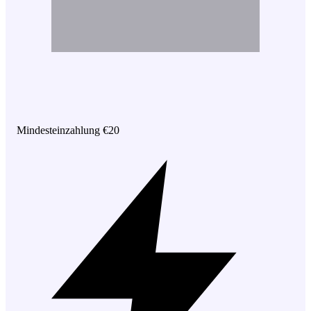
Mindesteinzahlung €20