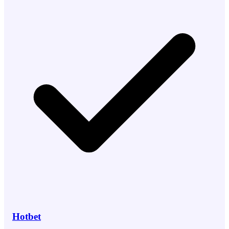
Hotbet