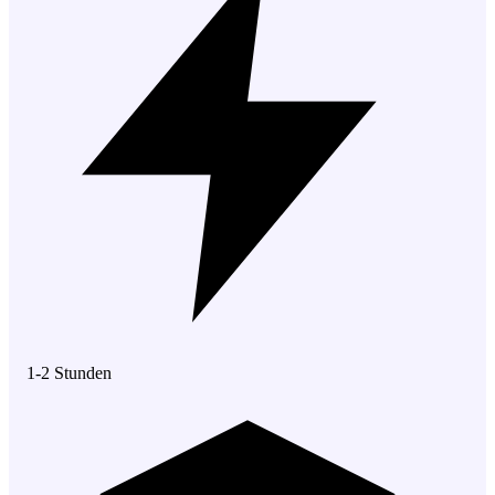
1-2 Stunden