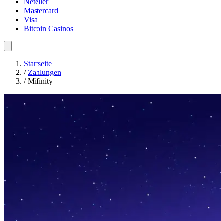
Neteller
Mastercard
Visa
Bitcoin Casinos
Startseite
/
Zahlungen
/
Mifinity