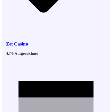
Zet Casino
4.7
Ausgezeichnet
/5