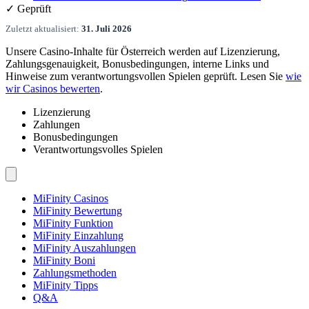
✓
Geprüft
Zuletzt aktualisiert:
31. Juli 2026
Unsere Casino-Inhalte für Österreich werden auf Lizenzierung,
Zahlungsgenauigkeit, Bonusbedingungen, interne Links und
Hinweise zum verantwortungsvollen Spielen geprüft. Lesen Sie
wie
wir Casinos bewerten
.
Lizenzierung
Zahlungen
Bonusbedingungen
Verantwortungsvolles Spielen
MiFinity Casinos
MiFinity Bewertung
MiFinity Funktion
MiFinity Einzahlung
MiFinity Auszahlungen
MiFinity Boni
Zahlungsmethoden
MiFinity Tipps
Q&A