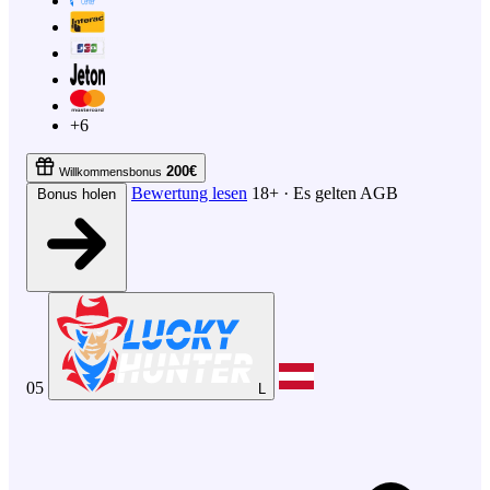
+6
200€
Willkommensbonus
Bewertung lesen
18+ · Es gelten AGB
Bonus holen
05
L