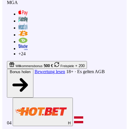
MGA
+24
500 €
+ 200
Willkommensbonus
Freispiele
Bewertung lesen
18+ · Es gelten AGB
Bonus holen
04
H