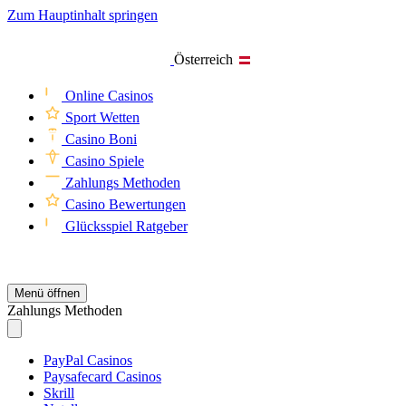
Zum Hauptinhalt springen
Österreich
Online Casinos
Sport Wetten
Casino Boni
Casino Spiele
Zahlungs Methoden
Casino Bewertungen
Glücksspiel Ratgeber
Suchen
Menü öffnen
Zahlungs Methoden
PayPal Casinos
Paysafecard Casinos
Skrill