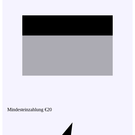
Mindesteinzahlung €20