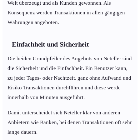
Welt überzeugt und als Kunden gewonnen. Als
Konsequenz werden Transaktionen in allen gängigen
Währungen angeboten.
Einfachheit und Sicherheit
Die beiden Grundpfeiler des Angebots von Neteller sind
die Sicherheit und die Einfachheit. Ein Benutzer kann,
zu jeder Tages- oder Nachtzeit, ganz ohne Aufwand und
Risiko Transaktionen durchführen und diese werde
innerhalb von Minuten ausgeführt.
Damit unterscheidet sich Neteller klar von anderen
Anbietern wie Banken, bei denen Transaktionen oft sehr
lange dauern.