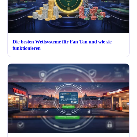
Die besten Wettsysteme für Fan Tan und wie sie
funktionieren