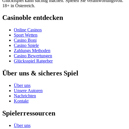
Glücksspiel kann süchtig machen. Spielen Sie verantwortungsvoll.
18+ in Österreich.
Casinoble entdecken
Online Casinos
Sport Wetten
Casino Boni
Casino Spiele
Zahlungs Methoden
Casino Bewertungen
Glücksspiel Ratgeber
Über uns & sicheres Spiel
Über uns
Unsere Autoren
Nachrichten
Kontakt
Spielerressourcen
Über uns