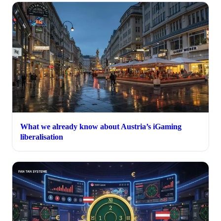
What we already know about Austria’s iGaming
liberalisation