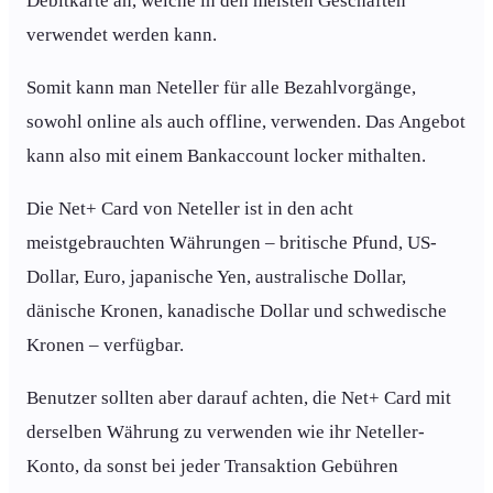
Debitkarte an, welche in den meisten Geschäften
verwendet werden kann.
Somit kann man Neteller für alle Bezahlvorgänge,
sowohl online als auch offline, verwenden. Das Angebot
kann also mit einem Bankaccount locker mithalten.
Die Net+ Card von Neteller ist in den acht
meistgebrauchten Währungen – britische Pfund, US-
Dollar, Euro, japanische Yen, australische Dollar,
dänische Kronen, kanadische Dollar und schwedische
Kronen – verfügbar.
Benutzer sollten aber darauf achten, die Net+ Card mit
derselben Währung zu verwenden wie ihr Neteller-
Konto, da sonst bei jeder Transaktion Gebühren