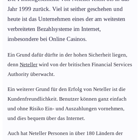
Jahr 1999 zurück. Viel ist seither geschehen und
heute ist das Unternehmen eines der am weitesten
verbreiteten Bezahlsysteme im Internet,
insbesondere bei Online Casinos.
Ein Grund dafür dürfte in der hohen Sicherheit liegen,
denn
Neteller
wird von der britischen Financial Services
Authority überwacht.
Ein weiterer Grund für den Erfolg von Neteller ist die
Kundenfreundlichkeit. Benutzer können ganz einfach
und ohne Risiko Ein- und Auszahlungen vornehmen,
und dies bequem über das Internet.
Auch hat Neteller Personen in über 180 Ländern der