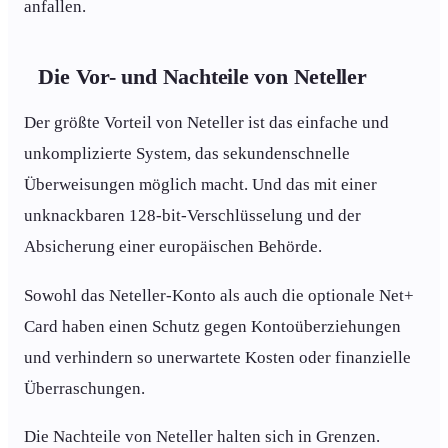
anfallen.
Die Vor- und Nachteile von Neteller
Der größte Vorteil von Neteller ist das einfache und
unkomplizierte System, das sekundenschnelle
Überweisungen möglich macht. Und das mit einer
unknackbaren 128-bit-Verschlüsselung und der
Absicherung einer europäischen Behörde.
Sowohl das Neteller-Konto als auch die optionale Net+
Card haben einen Schutz gegen Kontoüberziehungen
und verhindern so unerwartete Kosten oder finanzielle
Überraschungen.
Die Nachteile von Neteller halten sich in Grenzen.