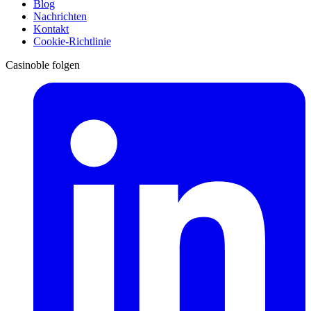
Blog
Nachrichten
Kontakt
Cookie-Richtlinie
Casinoble folgen