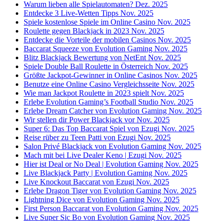
Warum lieben alle Spielautomaten?
Dez. 2025
Entdecke 3 Live-Wetten Tipps
Nov. 2025
Spiele kostenlose Spiele im Online Casino
Nov. 2025
Roulette gegen Blackjack in 2023
Nov. 2025
Entdecke die Vorteile der mobilen Casinos
Nov. 2025
Baccarat Squeeze von Evolution Gaming
Nov. 2025
Blitz Blackjack Bewertung von NetEnt
Nov. 2025
Spiele Double Ball Roulette in Österreich
Nov. 2025
Größte Jackpot-Gewinner in Online Casinos
Nov. 2025
Benutze eine Online Casino Vergleichsseite
Nov. 2025
Wie man Jackpot Roulette in 2023 spielt
Nov. 2025
Erlebe Evolution Gaming’s Football Studio
Nov. 2025
Erlebe Dream Catcher von Evolution Gaming
Nov. 2025
Wir stellen dir Power Blackjack vor
Nov. 2025
Super 6: Das Top Baccarat Spiel von Ezugi
Nov. 2025
Reise rüber zu Teen Patti von Ezugi
Nov. 2025
Salon Privé Blackjack von Evolution Gaming
Nov. 2025
Mach mit bei Live Dealer Keno | Ezugi
Nov. 2025
Hier ist Deal or No Deal | Evolution Gaming
Nov. 2025
Live Blackjack Party | Evolution Gaming
Nov. 2025
Live Knockout Baccarat von Ezugi
Nov. 2025
Erlebe Dragon Tiger von Evolution Gaming
Nov. 2025
Lightning Dice von Evolution Gaming
Nov. 2025
First Person Baccarat von Evolution Gaming
Nov. 2025
Live Super Sic Bo von Evolution Gaming
Nov. 2025