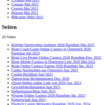
21casino
Mai 2021
Casumo
Mai 2021
Genesis
Mai 2021
Betsson
Mai 2021
888casino
März 2021
Seiten
20 Seiten
Beliebte Sportwetten-Anbieter 2026 Rangliste
Mai 2021
Beste Crash Game Online Casinos in Österreich 2026
Rangliste
Juli 2024
Beste Live Dealer Online Casinos 2026 Rangliste
Dez. 2022
Beste Mobile Casinos in Österreich Liste 2026
Mai 2021
Beste Online Casinos August 2026 Rangliste
Jän. 2023
Casino Nachrichten aus Österreich
Apr. 2021
Cookie-Richtlinie
Juni 2021
Datenschutz-Bestimmungen
Dez. 2020
eSport-Wetten online Liste von 2026
Apr. 2021
Geschäftsbedingungen
Juni 2021
Haftungsausschluss
Juni 2021
Neueste Online Casinos 2026 Rangliste
Jän. 2023
Partnerschaft
Juni 2021
Playtech Casino Webseiten Rangliste 2026
Apr. 2024