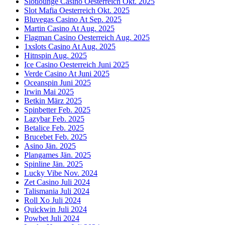
Slotlounge Casino Oesterreich
Okt. 2025
Slot Mafia Oesterreich
Okt. 2025
Bluvegas Casino At
Sep. 2025
Martin Casino At
Aug. 2025
Flagman Casino Oesterreich
Aug. 2025
1xslots Casino At
Aug. 2025
Hitnspin
Aug. 2025
Ice Casino Oesterreich
Juni 2025
Verde Casino At
Juni 2025
Oceanspin
Juni 2025
Irwin
Mai 2025
Betkin
März 2025
Spinbetter
Feb. 2025
Lazybar
Feb. 2025
Betalice
Feb. 2025
Brucebet
Feb. 2025
Asino
Jän. 2025
Plangames
Jän. 2025
Spinline
Jän. 2025
Lucky Vibe
Nov. 2024
Zet Casino
Juli 2024
Talismania
Juli 2024
Roll Xo
Juli 2024
Quickwin
Juli 2024
Powbet
Juli 2024