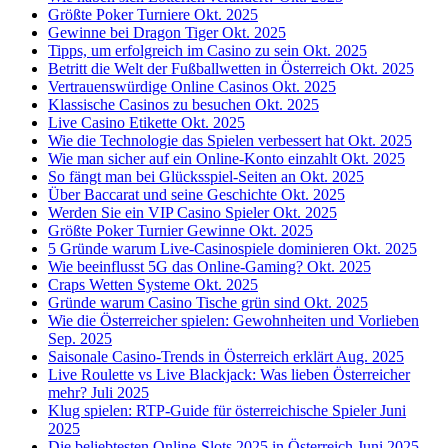
Größte Poker Turniere
Okt. 2025
Gewinne bei Dragon Tiger
Okt. 2025
Tipps, um erfolgreich im Casino zu sein
Okt. 2025
Betritt die Welt der Fußballwetten in Österreich
Okt. 2025
Vertrauenswürdige Online Casinos
Okt. 2025
Klassische Casinos zu besuchen
Okt. 2025
Live Casino Etikette
Okt. 2025
Wie die Technologie das Spielen verbessert hat
Okt. 2025
Wie man sicher auf ein Online-Konto einzahlt
Okt. 2025
So fängt man bei Glücksspiel-Seiten an
Okt. 2025
Über Baccarat und seine Geschichte
Okt. 2025
Werden Sie ein VIP Casino Spieler
Okt. 2025
Größte Poker Turnier Gewinne
Okt. 2025
5 Gründe warum Live-Casinospiele dominieren
Okt. 2025
Wie beeinflusst 5G das Online-Gaming?
Okt. 2025
Craps Wetten Systeme
Okt. 2025
Gründe warum Casino Tische grün sind
Okt. 2025
Wie die Österreicher spielen: Gewohnheiten und Vorlieben
Sep. 2025
Saisonale Casino-Trends in Österreich erklärt
Aug. 2025
Live Roulette vs Live Blackjack: Was lieben Österreicher
mehr?
Juli 2025
Klug spielen: RTP-Guide für österreichische Spieler
Juni
2025
Die beliebtesten Online-Slots 2025 in Österreich
Juni 2025