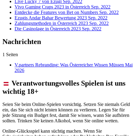
Live Lucky 7 von Ezugi
Sep. 2022
Vivo Gaming Craps 2023 in Österreich
Sep. 2022
Entdecke die Features von Bet on Numbers
Sep. 2022
Ezugis Andar Bahar Bewertung 2023
Sep. 2022
Zahlungsmethoden in Österreich 2023
Sep. 2022
Die Casinolage in Österreich 2023
Sep. 2022
Nachrichten
1 Seiten
V.partners Rebranding: Was Österreicher Wissen Müssen
Mai
2026
Verantwortungsvolles Spielen ist uns
wichtig
18+
Seien Sie beim Online-Spielen vorsichtig. Setzen Sie niemals Geld
ein, das Sie sich nicht leisten können zu verlieren. Legen Sie für
jede Sitzung ein Budget fest, damit Sie wissen, wann Sie aufhören
sollten. Trinken Sie keinen Alkohol, wenn Sie online wetten.
Online-Glücksspiel kann süchtig machen. Wenn Sie