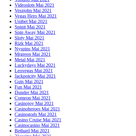
Videoslots
Mai 2021
Verajohn
Mai 2021
Vegas Hero
Mai 2021
Unibet
Mai 2021
Spinit
Mai 2021
Spin Away
Mai 2021
Sloty
Mai 2021
Rizk
Mai 2021
Nyspins
Mai 2021
Mrgreen
Mai 2021
Metal
Mai 2021
Luckydays
Mai 2021
Leovegas
Mai 2021
Jackpotcity
Mai 2021
Guts
Mai 2021
Fun
Mai 2021
Dunder
Mai 2021
Comeon
Mai 2021
Casinojoy
Mai 2021
Casinoheroes
Mai 2021
Casinogods
Mai 2021
Casino Cruise
Mai 2021
Casinocasino
Mai 2021
Bethard
Mai 2021