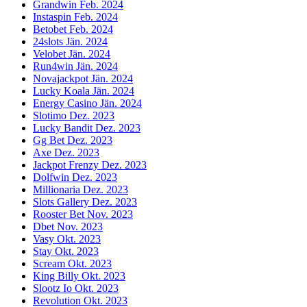
Grandwin
Feb. 2024
Instaspin
Feb. 2024
Betobet
Feb. 2024
24slots
Jän. 2024
Velobet
Jän. 2024
Run4win
Jän. 2024
Novajackpot
Jän. 2024
Lucky Koala
Jän. 2024
Energy Casino
Jän. 2024
Slotimo
Dez. 2023
Lucky Bandit
Dez. 2023
Gg Bet
Dez. 2023
Axe
Dez. 2023
Jackpot Frenzy
Dez. 2023
Dolfwin
Dez. 2023
Millionaria
Dez. 2023
Slots Gallery
Dez. 2023
Rooster Bet
Nov. 2023
Dbet
Nov. 2023
Vasy
Okt. 2023
Stay
Okt. 2023
Scream
Okt. 2023
King Billy
Okt. 2023
Slootz Io
Okt. 2023
Revolution
Okt. 2023