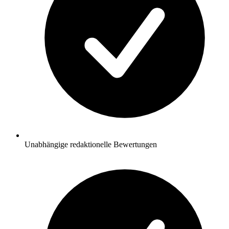
Unabhängige redaktionelle Bewertungen