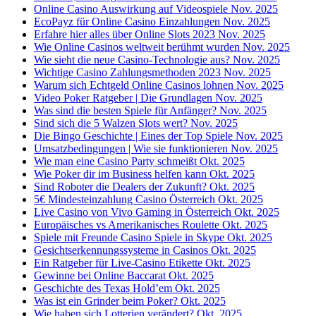
Online Casino Auswirkung auf Videospiele
Nov. 2025
EcoPayz für Online Casino Einzahlungen
Nov. 2025
Erfahre hier alles über Online Slots 2023
Nov. 2025
Wie Online Casinos weltweit berühmt wurden
Nov. 2025
Wie sieht die neue Casino-Technologie aus?
Nov. 2025
Wichtige Casino Zahlungsmethoden 2023
Nov. 2025
Warum sich Echtgeld Online Casinos lohnen
Nov. 2025
Video Poker Ratgeber | Die Grundlagen
Nov. 2025
Was sind die besten Spiele für Anfänger?
Nov. 2025
Sind sich die 5 Walzen Slots wert?
Nov. 2025
Die Bingo Geschichte | Eines der Top Spiele
Nov. 2025
Umsatzbedingungen | Wie sie funktionieren
Nov. 2025
Wie man eine Casino Party schmeißt
Okt. 2025
Wie Poker dir im Business helfen kann
Okt. 2025
Sind Roboter die Dealers der Zukunft?
Okt. 2025
5€ Mindesteinzahlung Casino Österreich
Okt. 2025
Live Casino von Vivo Gaming in Österreich
Okt. 2025
Europäisches vs Amerikanisches Roulette
Okt. 2025
Spiele mit Freunde Casino Spiele in Skype
Okt. 2025
Gesichtserkennungssysteme in Casinos
Okt. 2025
Ein Ratgeber für Live-Casino Etikette
Okt. 2025
Gewinne bei Online Baccarat
Okt. 2025
Geschichte des Texas Hold’em
Okt. 2025
Was ist ein Grinder beim Poker?
Okt. 2025
Wie haben sich Lotterien verändert?
Okt. 2025