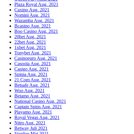
Plaza Royal
Aug. 2021
Caxino
Aug. 2021
Nomini
Aug. 2021
Wazamba
Aug. 2021
Bcasino
Aug. 2021
Boo Casino
Aug. 2021
20bet
Aug. 2021
22bet
Aug. 2021
1xbet
Aug. 2021
Tonybet
Aug. 2021
Casinoeuro
Aug. 2021
Casoola
Aug. 2021
Casigo
Aug. 2021
Spinia
Aug. 2021
21 Com
Aug. 2021
Betsafe
Aug. 2021
Woo
Aug. 2021
Betamo
Aug. 2021
National Casino
Aug. 2021
Captain Spins
Aug. 2021
Playamo
Aug. 2021
Royal Vegas
Aug. 2021
Nitro
Aug. 2021
Betway
Juli 2021
Voodoo
Mai 2021