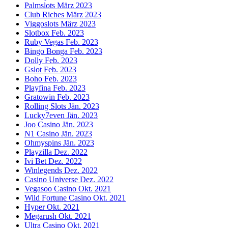
Palmslots
März 2023
Club Riches
März 2023
Viggoslots
März 2023
Slotbox
Feb. 2023
Ruby Vegas
Feb. 2023
Bingo Bonga
Feb. 2023
Dolly
Feb. 2023
Gslot
Feb. 2023
Boho
Feb. 2023
Playfina
Feb. 2023
Gratowin
Feb. 2023
Rolling Slots
Jän. 2023
Lucky7even
Jän. 2023
Joo Casino
Jän. 2023
N1 Casino
Jän. 2023
Ohmyspins
Jän. 2023
Playzilla
Dez. 2022
Ivi Bet
Dez. 2022
Winlegends
Dez. 2022
Casino Universe
Dez. 2022
Vegasoo Casino
Okt. 2021
Wild Fortune Casino
Okt. 2021
Hyper
Okt. 2021
Megarush
Okt. 2021
Ultra Casino
Okt. 2021