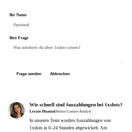
Ihr Name
Ihre Frage
Frage senden
Abbrechen
Wie schnell sind Auszahlungen bei 1xslots?
Lerato Dlamini
Senior Casino-Analyst
In unseren Tests wurden Auszahlungen von
1xslots in 0–24 Stunden abgewickelt. Am