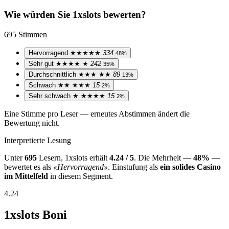
Wie würden Sie 1xslots bewerten?
695 Stimmen
Hervorragend
★★★★★
334
48%
Sehr gut
★★★★
★
242
35%
Durchschnittlich
★★★
★★
89
13%
Schwach
★★
★★★
15
2%
Sehr schwach
★
★★★★
15
2%
Eine Stimme pro Leser — erneutes Abstimmen ändert die
Bewertung nicht.
Interpretierte Lesung
Unter
695
Lesern, 1xslots erhält
4.24 / 5
. Die Mehrheit —
48%
—
bewertet es als
«Hervorragend»
. Einstufung als
ein solides Casino
im Mittelfeld
in diesem Segment.
4.24
1xslots Boni