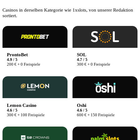
Casinos in derselben Kategorie wie 1xslots, von unserer Redaktion
sortiert.
ProntoBet
SOL
4.9 / 5
4.7 / 5
200 € + 0 Freispiele
300 € + 0 Freispiele
Lemon Casino
Oshi
4.6 / 5
4.6 / 5
300 € + 100 Freispiele
600 € + 150 Freispiele