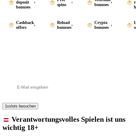
deposit
›
›
›
r
spins
bonuses
bonuses
Cashback
Reload
Crypto
›
›
›
offers
bonuses
bonuses
Bleiben Sie auf dem Laufenden
Erhalten Sie frische Casino-Bewertungen wie die von
1xslots, neue Boni und Expertentipps direkt in Ihr
Postfach.
Abonnieren
1xslots besuchen
Verantwortungsvolles Spielen ist uns
wichtig
18+