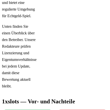
und bietet eine
regulierte Umgebung
für Echtgeld-Spiel.
Unten finden Sie
einen Überblick über
den Betreiber. Unsere
Redakteure prüfen
Lizenzierung und
Eigentumsverhältnisse
bei jedem Update,
damit diese
Bewertung aktuell
bleibt.
1xslots — Vor- und Nachteile