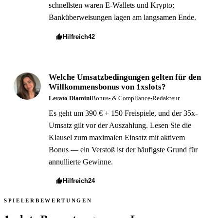
schnellsten waren E-Wallets und Krypto;
Banküberweisungen lagen am langsamen Ende.
Hilfreich
42
Welche Umsatzbedingungen gelten für den
Willkommensbonus von 1xslots?
Lerato Dlamini
Bonus- & Compliance-Redakteur
Es geht um 390 € + 150 Freispiele, und der 35x-
Umsatz gilt vor der Auszahlung. Lesen Sie die
Klausel zum maximalen Einsatz mit aktivem
Bonus — ein Verstoß ist der häufigste Grund für
annullierte Gewinne.
Hilfreich
24
SPIELERBEWERTUNGEN