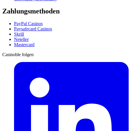
Zahlungsmethoden
PayPal Casinos
Paysafecard Casinos
Skrill
Neteller
Mastercard
Casinoble folgen