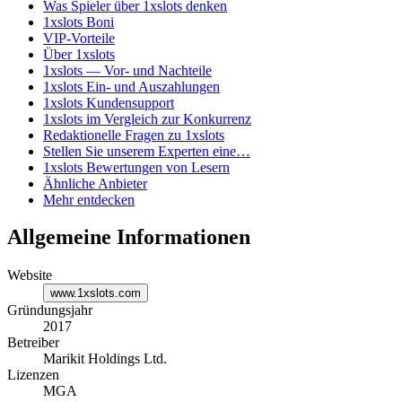
Was Spieler über 1xslots denken
1xslots Boni
VIP-Vorteile
Über 1xslots
1xslots — Vor- und Nachteile
1xslots Ein- und Auszahlungen
1xslots Kundensupport
1xslots im Vergleich zur Konkurrenz
Redaktionelle Fragen zu 1xslots
Stellen Sie unserem Experten eine…
1xslots Bewertungen von Lesern
Ähnliche Anbieter
Mehr entdecken
Allgemeine Informationen
Website
www.1xslots.com
Gründungsjahr
2017
Betreiber
Marikit Holdings Ltd.
Lizenzen
MGA