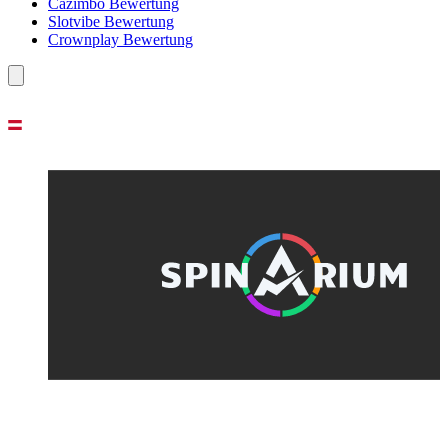
Cazimbo Bewertung
Slotvibe Bewertung
Crownplay Bewertung
Startseite
/
Online-Casinos
/
Spinarium
Österreich · Casino-Bewertung
Spinarium Bewertung