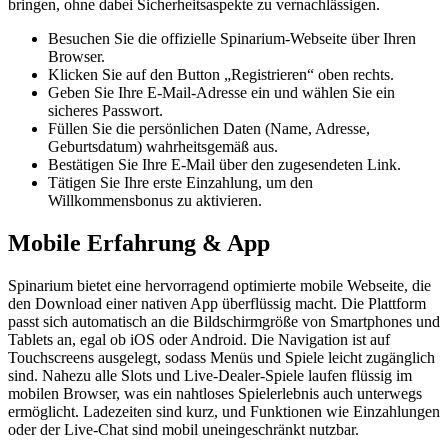
bringen, ohne dabei Sicherheitsaspekte zu vernachlässigen.
Besuchen Sie die offizielle Spinarium-Webseite über Ihren
Browser.
Klicken Sie auf den Button „Registrieren“ oben rechts.
Geben Sie Ihre E-Mail-Adresse ein und wählen Sie ein
sicheres Passwort.
Füllen Sie die persönlichen Daten (Name, Adresse,
Geburtsdatum) wahrheitsgemäß aus.
Bestätigen Sie Ihre E-Mail über den zugesendeten Link.
Tätigen Sie Ihre erste Einzahlung, um den
Willkommensbonus zu aktivieren.
Mobile Erfahrung & App
Spinarium bietet eine hervorragend optimierte mobile Webseite, die
den Download einer nativen App überflüssig macht. Die Plattform
passt sich automatisch an die Bildschirmgröße von Smartphones und
Tablets an, egal ob iOS oder Android. Die Navigation ist auf
Touchscreens ausgelegt, sodass Menüs und Spiele leicht zugänglich
sind. Nahezu alle Slots und Live-Dealer-Spiele laufen flüssig im
mobilen Browser, was ein nahtloses Spielerlebnis auch unterwegs
ermöglicht. Ladezeiten sind kurz, und Funktionen wie Einzahlungen
oder der Live-Chat sind mobil uneingeschränkt nutzbar.