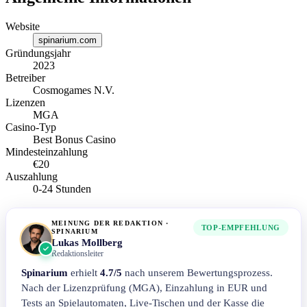
Website
spinarium.com
Gründungsjahr
2023
Betreiber
Cosmogames N.V.
Lizenzen
MGA
Casino-Typ
Best Bonus Casino
Mindesteinzahlung
€20
Auszahlung
0-24 Stunden
MEINUNG DER REDAKTION ·
TOP-EMPFEHLUNG
SPINARIUM
Lukas Mollberg
Redaktionsleiter
Spinarium
erhielt
4.7/5
nach unserem Bewertungsprozess.
Nach der Lizenzprüfung (MGA), Einzahlung in EUR und
Tests an Spielautomaten, Live-Tischen und der Kasse die