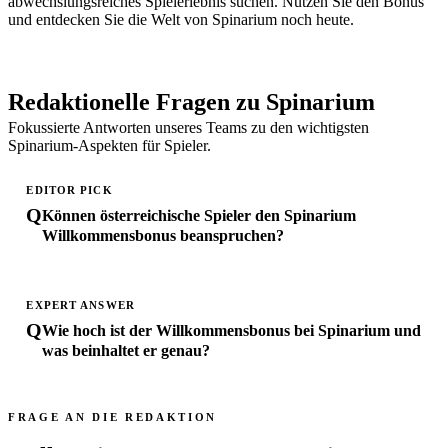
abwechslungsreiches Spielerlebnis suchen. Nutzen Sie den Bonus
und entdecken Sie die Welt von Spinarium noch heute.
BEWERTUNGSREDAKTION
Redaktionelle Fragen zu Spinarium
Fokussierte Antworten unseres Teams zu den wichtigsten
Spinarium-Aspekten für Spieler.
EDITOR PICK
Q
Können österreichische Spieler den Spinarium
Willkommensbonus beanspruchen?
EXPERT ANSWER
Q
Wie hoch ist der Willkommensbonus bei Spinarium und
was beinhaltet er genau?
FRAGE AN DIE REDAKTION