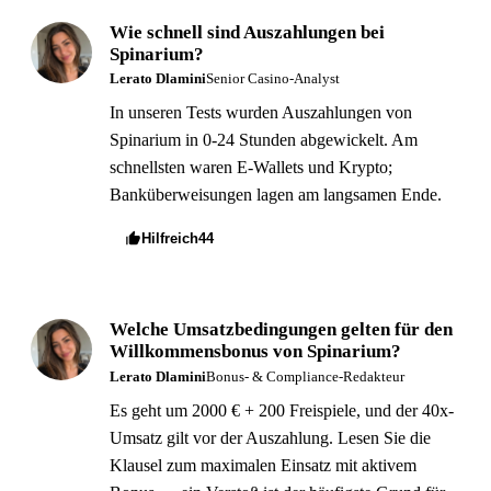
Wie schnell sind Auszahlungen bei
Spinarium?
Lerato Dlamini
Senior Casino-Analyst
In unseren Tests wurden Auszahlungen von
Spinarium in 0-24 Stunden abgewickelt. Am
schnellsten waren E-Wallets und Krypto;
Banküberweisungen lagen am langsamen Ende.
Hilfreich
44
Welche Umsatzbedingungen gelten für den
Willkommensbonus von Spinarium?
Lerato Dlamini
Bonus- & Compliance-Redakteur
Es geht um 2000 € + 200 Freispiele, und der 40x-
Umsatz gilt vor der Auszahlung. Lesen Sie die
Klausel zum maximalen Einsatz mit aktivem