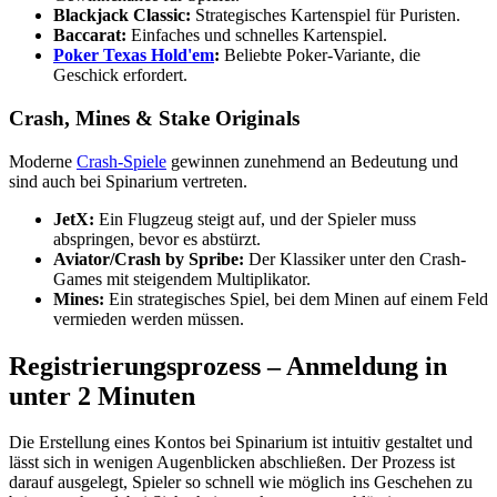
Blackjack Classic:
Strategisches Kartenspiel für Puristen.
Baccarat:
Einfaches und schnelles Kartenspiel.
Poker Texas Hold'em
:
Beliebte Poker-Variante, die
Geschick erfordert.
Crash, Mines & Stake Originals
Moderne
Crash-Spiele
gewinnen zunehmend an Bedeutung und
sind auch bei Spinarium vertreten.
JetX:
Ein Flugzeug steigt auf, und der Spieler muss
abspringen, bevor es abstürzt.
Aviator/Crash by Spribe:
Der Klassiker unter den Crash-
Games mit steigendem Multiplikator.
Mines:
Ein strategisches Spiel, bei dem Minen auf einem Feld
vermieden werden müssen.
Registrierungsprozess – Anmeldung in
unter 2 Minuten
Die Erstellung eines Kontos bei Spinarium ist intuitiv gestaltet und
lässt sich in wenigen Augenblicken abschließen. Der Prozess ist
darauf ausgelegt, Spieler so schnell wie möglich ins Geschehen zu