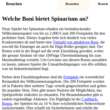
Besuchen
Besuchen
Besuche
Welche Boni bietet Spinarium an?
Neue Spieler bei Spinarium erhalten ein beeindruckendes
Willkommenspaket von bis zu 2.000 € und 200 Freispielen für den
perfekten Start. Dieses Angebot hebt sich deutlich von vielen
Konkurrenten ab und bietet eine
Vielzahl von attraktiven Boni
, die
sowohl für Einsteiger als auch für High-Roller geeignet sind. Der
Bonus wird in der Regel auf die erste Einzahlung gewährt, wobei
die genaue Struktur oft eine 100%ige Übereinstimmung bis zum
Maximalbetrag vorsieht. Um Gewinne aus diesem Bonus auszahlen
zu lassen, müssen Spieler die Umsatzbedingungen von 40x erfüllen,
was im Industriestandard liegt.
Neben dem Einzahlungsbonus sind die
Freispiele
ein wesentlicher
Bestandteil des Willkommensangebots. Die 200 Freispiele werden
oft in Paketen über mehrere Tage verteilt gutgeschrieben und gelten
für populäre Slots. Dies gibt neuen Nutzern die Möglichkeit, das
Spielportfolio risikofrei zu erkunden. Für Bestandskunden gibt es
zudem regelmäßige Aktionen. Ein Highlight ist der
Cashback-
Bonus
, der Spielern bis zu 10 % ihrer wöchentlichen Nettoverluste
zurückerstattet. Dies schafft ein Sicherheitsnetz und erhöht die