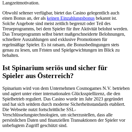
Langzeitmotivation.
Obwohl seltener verfügbar, bietet das Casino gelegentlich auch
einen Bonus an, der als
keinen Einzahlungsbonus
bekannt ist.
Solche Angebote sind meist zeitlich begrenzt oder Teil des
Treueprogramms, bei dem Spieler für ihre Aktivität belohnt werden.
Das Treueprogramm selbst bietet maßgeschneiderte Belohnungen,
schnellere Auszahlungen und exklusive Promotionen für
regelmäßige Spieler. Es ist ratsam, die Bonusbedingungen stets
genau zu lesen, um Fristen und Spielgewichtungen im Blick zu
behalten.
Ist Spinarium seriös und sicher für
Spieler aus Österreich?
Spinarium wird von dem Unternehmen Cosmogames N.V. betrieben
und agiert unter einer internationalen Glücksspiellizenz, die den
Spielbetrieb reguliert. Das Casino wurde im Jahr 2023 gegründet
und hat sich seitdem durch moderne Sicherheitsstandards etabliert.
Die Webseite nutzt fortschrittliche SSL-
Verschlüsselungstechnologien, um sicherzustellen, dass alle
persönlichen Daten und finanziellen Transaktionen der Spieler vor
unbefugtem Zugriff geschützt sind.