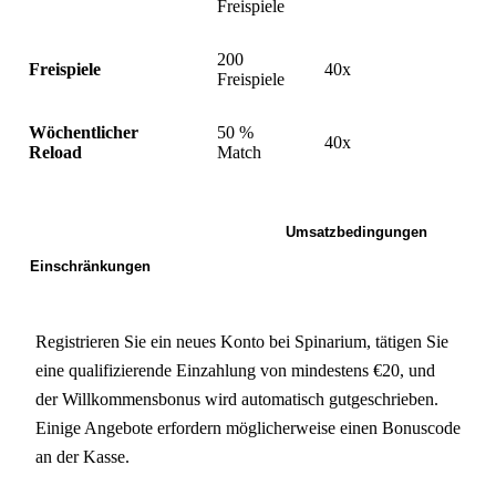
Freispiele
200
Freispiele
40x
Freispiele
Wöchentlicher
50 %
40x
Reload
Match
So sichern Sie sich den Bonus
Umsatzbedingungen
Einschränkungen
Registrieren Sie ein neues Konto bei Spinarium, tätigen Sie
eine qualifizierende Einzahlung von mindestens €20, und
der Willkommensbonus wird automatisch gutgeschrieben.
Einige Angebote erfordern möglicherweise einen Bonuscode
an der Kasse.