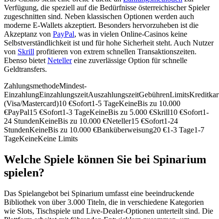
Verfügung, die speziell auf die Bedürfnisse österreichischer Spieler
zugeschnitten sind. Neben klassischen Optionen werden auch
moderne E-Wallets akzeptiert. Besonders hervorzuheben ist die
Akzeptanz von
PayPal
, was in vielen Online-Casinos keine
Selbstverständlichkeit ist und für hohe Sicherheit steht. Auch Nutzer
von
Skrill
profitieren von extrem schnellen Transaktionszeiten.
Ebenso bietet
Neteller
eine zuverlässige Option für schnelle
Geldtransfers.
ZahlungsmethodeMindest-
EinzahlungEinzahlungszeitAuszahlungszeitGebührenLimitsKreditkar
(Visa/Mastercard)10 €Sofort1-5 TageKeineBis zu 10.000
€PayPal15 €Sofort1-3 TageKeineBis zu 5.000 €Skrill10 €Sofort1-
24 StundenKeineBis zu 10.000 €Neteller15 €Sofort1-24
StundenKeineBis zu 10.000 €Banküberweisung20 €1-3 Tage1-7
TageKeineKeine Limits
Welche Spiele können Sie bei Spinarium
spielen?
Das Spielangebot bei Spinarium umfasst eine beeindruckende
Bibliothek von über 3.000 Titeln, die in verschiedene Kategorien
wie Slots, Tischspiele und Live-Dealer-Optionen unterteilt sind. Die