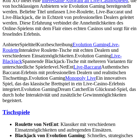
Roll XO bietet eine
interessante Auswahl an Live-Casinospielen
, die
von hochklassigen Anbietern wie Evolution Gaming bereitgestellt
werden. Beliebte Titel umfassen Live-Roulette, Live-Baccarat und
Live-Blackjack, die in Echtzeit von professionellen Dealers geleitet
werden. Diese Erfahrung verbindet die Annehmlichkeiten des
Online-Spielens mit dem Flair eines echten Casinos und sorgt für ein
fesselndes Erlebnis.
AnbieterSpieltitelKurzbeschreibung
Evolution Gaming
Live-
Roulette
Interaktive Roulette-Tische mit echten Dealern und
verschiedenen Einsatzmöglichkeiten.Evolution Gaming
Live-
Blackjack
Spannende Blackjack-Tische mit mehreren Varianten für
unterschiedliche Spielerlevel.NetEnt
Live-Baccarat
Authentisches
Baccarat-Erlebnis mit professionellen Dealern und realistischen
Tischsettings.Evolution Gaming
Monopoly Live
Ein innovatives
Spiel, das das klassische Brettspiel in ein Live-Casino-Erlebnis
integriert.Evolution GamingDream CatcherEin Glücksrad-Spiel, das
durch hohe Interaktivität und zusätzliche Gewinnmöglichkeiten
begeistert.
Tischspiele
Roulette von NetEnt
: Klassiker mit verschiedenen
Einsatzmöglichkeiten und aufregenden Einsätzen.
Blackjack von Evolution Gaming
: Schnelles, strategisches