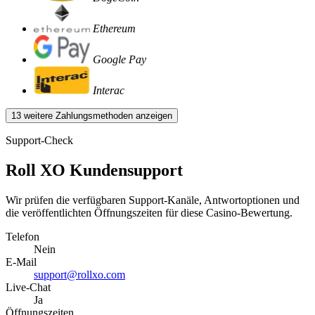
Ethereum
Google Pay
Interac
13 weitere Zahlungsmethoden anzeigen
Support-Check
Roll XO Kundensupport
Wir prüfen die verfügbaren Support-Kanäle, Antwortoptionen und
die veröffentlichten Öffnungszeiten für diese Casino-Bewertung.
Telefon
Nein
E-Mail
support@rollxo.com
Live-Chat
Ja
Öffnungszeiten