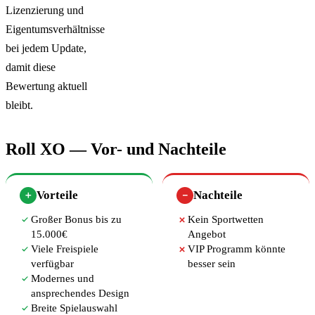
Lizenzierung und
Eigentumsverhältnisse
bei jedem Update,
damit diese
Bewertung aktuell
bleibt.
Roll XO — Vor- und Nachteile
Vorteile
Nachteile
＋
－
Großer Bonus bis zu
Kein Sportwetten
15.000€
Angebot
Viele Freispiele
VIP Programm könnte
verfügbar
besser sein
Modernes und
ansprechendes Design
Breite Spielauswahl