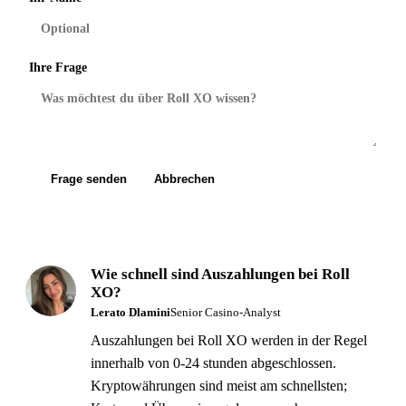
Ihre Frage
Frage senden
Abbrechen
Wie schnell sind Auszahlungen bei Roll
XO?
Lerato Dlamini
Senior Casino-Analyst
Auszahlungen bei Roll XO werden in der Regel
innerhalb von 0-24 stunden abgeschlossen.
Kryptowährungen sind meist am schnellsten;