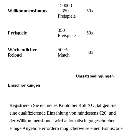
15000 €
Willkommensbonus
+ 350
50x
Freispiele
350
Freispiele
50x
Freispiele
Wöchentlicher
50 %
50x
Reload
Match
So sichern Sie sich den Bonus
Umsatzbedingungen
Einschränkungen
Registrieren Sie ein neues Konto bei Roll XO, tätigen Sie
eine qualifizierende Einzahlung von mindestens €20, und
der Willkommensbonus wird automatisch gutgeschrieben.
Einige Angebote erfordern möglicherweise einen Bonuscode