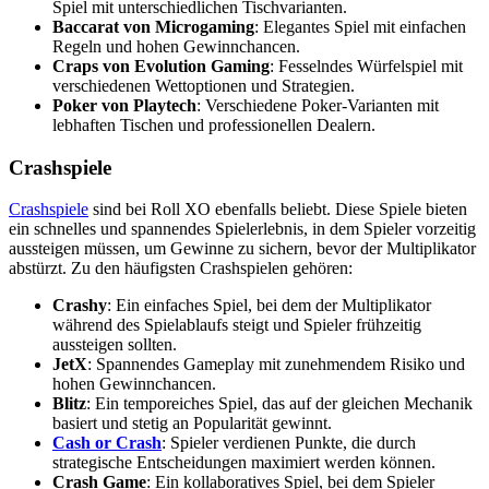
Spiel mit unterschiedlichen Tischvarianten.
Baccarat von Microgaming
: Elegantes Spiel mit einfachen
Regeln und hohen Gewinnchancen.
Craps von Evolution Gaming
: Fesselndes Würfelspiel mit
verschiedenen Wettoptionen und Strategien.
Poker von Playtech
: Verschiedene Poker-Varianten mit
lebhaften Tischen und professionellen Dealern.
Crashspiele
Crashspiele
sind bei Roll XO ebenfalls beliebt. Diese Spiele bieten
ein schnelles und spannendes Spielerlebnis, in dem Spieler vorzeitig
aussteigen müssen, um Gewinne zu sichern, bevor der Multiplikator
abstürzt. Zu den häufigsten Crashspielen gehören:
Crashy
: Ein einfaches Spiel, bei dem der Multiplikator
während des Spielablaufs steigt und Spieler frühzeitig
aussteigen sollten.
JetX
: Spannendes Gameplay mit zunehmendem Risiko und
hohen Gewinnchancen.
Blitz
: Ein temporeiches Spiel, das auf der gleichen Mechanik
basiert und stetig an Popularität gewinnt.
Cash or Crash
: Spieler verdienen Punkte, die durch
strategische Entscheidungen maximiert werden können.
Crash Game
: Ein kollaboratives Spiel, bei dem Spieler