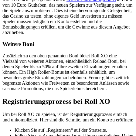
von 10 Euro Guthaben, das neuen Spielern zur Verfügung steht, um
die Spiele auszuprobieren. Dies ist eine hervorragende Gelegenheit,
das Casino zu testen, ohne eigenes Geld investieren zu müssen.
Spieler müssen lediglich ein Konto erstellen und die
Bonusbedingungen erfüllen, um die Gewinne aus diesem Angebot
abzuheben.
Weitere Boni
Zusätzlich zu den oben genannten Boni bietet Roll XO eine
Vielzahl von weiteren Aktionen, einschließlich Reload-Boni, bei
denen Spieler bis zu 50% auf ihre zweiten Einzahlungen erhalten
können. Ein High Roller-Bonus ist ebenfalls erhältlich, um
besonders große Einzahlungen zu belohnen. Ferner gibt es zeitlich
begrenzte Aktionen wie Freiwetten zu besonderen Anlässen sowie
saisonale Promotions, die das Spielerlebnis bereichern.
Registrierungsprozess bei Roll XO
Um bei Roll XO zu spielen, ist der Registrierungsprozess einfach
und unkompliziert. Hier sind die Schritte, um ein Konto zu eröffnen:
Klicken Sie auf „Registrieren“ auf der Startseite.
Füllen Sie das Anmeldeformular mit Ihren persönlichen Daten