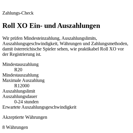
Zahlungs-Check
Roll XO Ein- und Auszahlungen
Wir prüfen Mindesteinzahlung, Auszahlungslimits,
Auszahlungsgeschwindigkeit, Währungen und Zahlungsmethoden,
damit österreichische Spieler sehen, wie praktikabel Roll XO vor
der Registrierung ist.
Mindestauszahlung
R20
Mindestauszahlung
Maximale Auszahlung
R12000
Auszahlungslimit
Auszahlungsdauer
0-24 stunden
Erwartete Auszahlungsgeschwindigkeit
Akzeptierte Währungen
8 Währungen