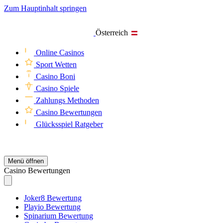
Zum Hauptinhalt springen
Österreich
Online Casinos
Sport Wetten
Casino Boni
Casino Spiele
Zahlungs Methoden
Casino Bewertungen
Glücksspiel Ratgeber
Suchen
Menü öffnen
Casino Bewertungen
Joker8 Bewertung
Playio Bewertung
Spinarium Bewertung