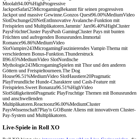
Moolah94.00%HighProgressive
JackpotSafari25MicrogamingBekannt für seinen progressiven
Jackpot und massive Gewinne.Gonzos Quest96.00%MediumVideo
SlotDschungel20NetEntInnovative Avalanche-Funktion mit
Freispielen und Multiplikatoren.Jammin‘ Jars96.40%HighCluster
PaysFrüchteCluster PaysPush GamingCluster Pays mit bunten
Früchten und aufregenden Bonusrunden.Immortal
Romance96.86%MediumVideo
SlotVampire243MicrogamingFaszinierendes Vampir-Thema mit
verschiedenen Bonus-Funktion.Thunderstruck
II96.65%MediumVideo SlotNordische
Mythologie243MicrogamingSpielen mit Thor und den anderen
Göttern und Freispieltourneen.The Dog
House96.51%MediumVideo SlotHaustiere20Pragmatic
PlayFreundliche Hunde-Charaktere und Cash-Feature mit
Freispielen.Sweet Bonanza96.51%HighVideo
SlotSüßigkeiten6Pragmatic PlayFruchtige Themen mit Bonusrunden
und anschwellenden
Multiplikatoren.Reactoonz96.00%MediumCluster
PaysWissenschaft7Play'n GOBunte Aliens mit innovativem Cluster-
Pay-System und Multiplikatoren.
Live-Spiele in Roll XO