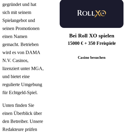
gegründet und hat
sich mit seinem
Spielangebot und
seinen Promotionen
Bei Roll XO spielen
einen Namen
15000 € + 350 Freispiele
gemacht. Betrieben
wird es von DAMA
Casino besuchen
N.V. Casinos,
lizenziert unter MGA,
und bietet eine
regulierte Umgebung
für Echtgeld-Spiel.
Unten finden Sie
einen Überblick über
den Betreiber. Unsere
Redakteure prüfen