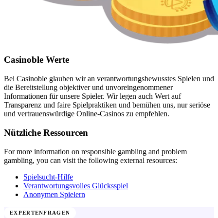
Casinoble Werte
Bei Casinoble glauben wir an verantwortungsbewusstes Spielen und
die Bereitstellung objektiver und unvoreingenommener
Informationen für unsere Spieler. Wir legen auch Wert auf
Transparenz und faire Spielpraktiken und bemühen uns, nur seriöse
und vertrauenswürdige Online-Casinos zu empfehlen.
Nützliche Ressourcen
For more information on responsible gambling and problem
gambling, you can visit the following external resources:
Spielsucht-Hilfe
Verantwortungsvolles Glücksspiel
Anonymen Spielern
EXPERTENFRAGEN