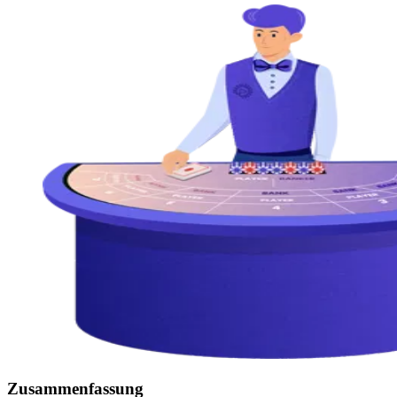
Zusammenfassung