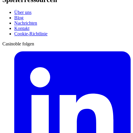
Über uns
Blog
Nachrichten
Kontakt
Cookie-Richtlinie
Casinoble folgen