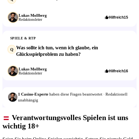
Lukas Mollberg
Hilfreich
15
Redaktionsleiter
SPIELE & RTP
Was sollte ich tun, wenn ich glaube, ein
Q
Glücksspielproblem zu haben?
Lukas Mollberg
Hilfreich
16
Redaktionsleiter
1 Casino-Experte
haben diese Fragen beantwortet · Redaktionell
unabhängig
Verantwortungsvolles Spielen ist uns
wichtig
18+