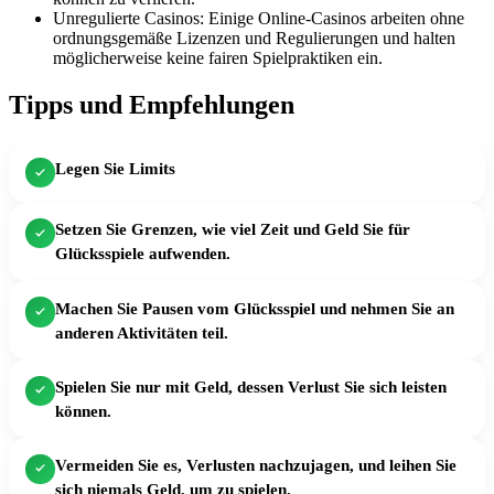
Unregulierte Casinos: Einige Online-Casinos arbeiten ohne
ordnungsgemäße Lizenzen und Regulierungen und halten
möglicherweise keine fairen Spielpraktiken ein.
Tipps und Empfehlungen
Legen Sie Limits
Setzen Sie Grenzen, wie viel Zeit und Geld Sie für
Glücksspiele aufwenden.
Machen Sie Pausen vom Glücksspiel und nehmen Sie an
anderen Aktivitäten teil.
Spielen Sie nur mit Geld, dessen Verlust Sie sich leisten
können.
Vermeiden Sie es, Verlusten nachzujagen, und leihen Sie
sich niemals Geld, um zu spielen.