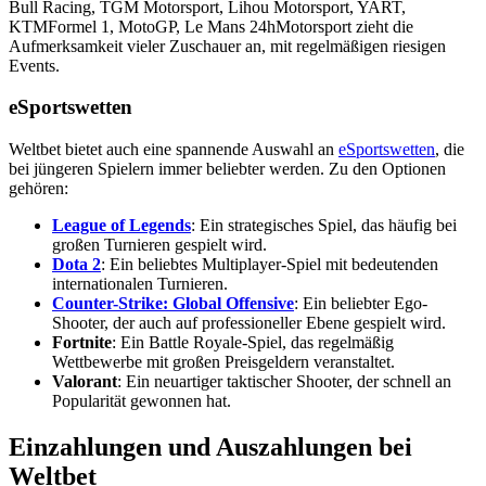
Bull Racing, TGM Motorsport, Lihou Motorsport, YART,
KTMFormel 1, MotoGP, Le Mans 24hMotorsport zieht die
Aufmerksamkeit vieler Zuschauer an, mit regelmäßigen riesigen
Events.
eSportswetten
Weltbet bietet auch eine spannende Auswahl an
eSportswetten
, die
bei jüngeren Spielern immer beliebter werden. Zu den Optionen
gehören:
League of Legends
: Ein strategisches Spiel, das häufig bei
großen Turnieren gespielt wird.
Dota 2
: Ein beliebtes Multiplayer-Spiel mit bedeutenden
internationalen Turnieren.
Counter-Strike: Global Offensive
: Ein beliebter Ego-
Shooter, der auch auf professioneller Ebene gespielt wird.
Fortnite
: Ein Battle Royale-Spiel, das regelmäßig
Wettbewerbe mit großen Preisgeldern veranstaltet.
Valorant
: Ein neuartiger taktischer Shooter, der schnell an
Popularität gewonnen hat.
Einzahlungen und Auszahlungen bei
Weltbet