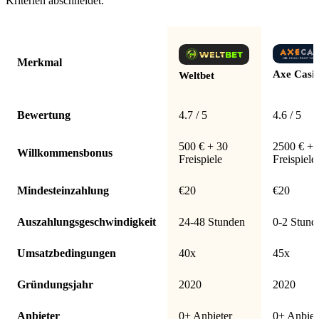
Kriterien abschneidet.
Merkmal
Axe Casi
Weltbet
Bewertung
4.7 / 5
4.6 / 5
500 € + 30
2500 € + 
Willkommensbonus
Freispiele
Freispiele
Mindesteinzahlung
€20
€20
Auszahlungsgeschwindigkeit
24-48 Stunden
0-2 Stund
Umsatzbedingungen
40x
45x
Gründungsjahr
2020
2020
Anbieter
0+ Anbieter
0+ Anbiet