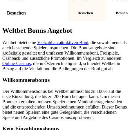
Besuchen
Besuchen
Besuche
Weltbet Bonus Angebot
Weltbet bietet eine
Vielzahl an attraktiven Boni
, die sowohl neue als
auch bestehende Spieler ansprechen. Die Bonusangebote sind
großzügig gestaltet und umfassen Willkommensboni, Freispiele,
Cashback und zusätzliche Promotionen. Im Vergleich zu anderen
Online-Casinos
, die in Österreich tätig sind, schneidet Weltbet in
Bezug auf die Vielfalt und die Bedingungen der Boni gut ab.
Willkommensbonus
Der Willkommensbonus bei Weltbet umfasst bis zu 100% auf die
erste Einzahlung, die bis zu 200 Euro betragen kann. Um diesen
Bonus zu erhalten, müssen Spieler einen Mindestbetrag einzahlen
und die entsprechenden Umsatzbedingungen erfüllen. Dieser Bonus
bietet neuen Spielern eine gute Gelegenheit, die verschiedenen
Spiele und Angebote des Casinos auszuprobieren.
Kein Einzahlungsbonus