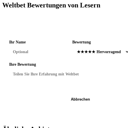
Weltbet Bewertungen von Lesern
Bewertung abgeben
Ihr Name
Bewertung
Ihre Bewertung
Bewertung veröffentlichen
Abbrechen