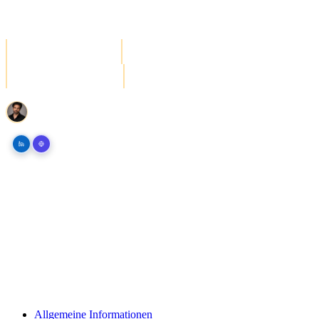
4.7
★★★★★
/5
MINDESTEINZAHLUNG
AUSZAHLUNG
€20
24-48 Stunden
UMSATZBEDINGUNGEN
GEGR.
40x
2020
Rezensiert von
Lukas Mollberg
· Redaktionsleiter · Österreich ·
Aktualisiert July 2026
WILLKOMMENSBONUS
500 € + 30 Freispiele
Casino besuchen
18+ · Nur für Neukunden ·
Es gelten AGB
Allgemeine Informationen