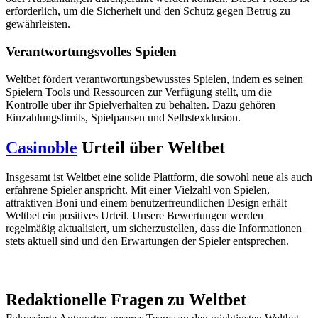
erforderlich, um die Sicherheit und den Schutz gegen Betrug zu
gewährleisten.
Verantwortungsvolles Spielen
Weltbet fördert verantwortungsbewusstes Spielen, indem es seinen
Spielern Tools und Ressourcen zur Verfügung stellt, um die
Kontrolle über ihr Spielverhalten zu behalten. Dazu gehören
Einzahlungslimits, Spielpausen und Selbstexklusion.
Casinoble
Urteil über Weltbet
Insgesamt ist Weltbet eine solide Plattform, die sowohl neue als auch
erfahrene Spieler anspricht. Mit einer Vielzahl von Spielen,
attraktiven Boni und einem benutzerfreundlichen Design erhält
Weltbet ein positives Urteil. Unsere Bewertungen werden
regelmäßig aktualisiert, um sicherzustellen, dass die Informationen
stets aktuell sind und den Erwartungen der Spieler entsprechen.
BEWERTUNGSREDAKTION
Redaktionelle Fragen zu Weltbet