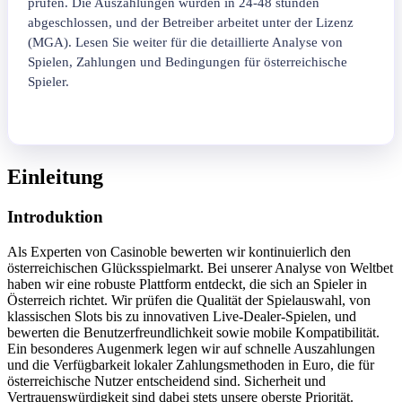
prüfen. Die Auszahlungen wurden in 24-48 stunden
abgeschlossen, und der Betreiber arbeitet unter der Lizenz
(MGA). Lesen Sie weiter für die detaillierte Analyse von
Spielen, Zahlungen und Bedingungen für österreichische
Spieler.
Weltbet besuchen
→
Einleitung
Introduktion
Als Experten von Casinoble bewerten wir kontinuierlich den
österreichischen Glücksspielmarkt. Bei unserer Analyse von Weltbet
haben wir eine robuste Plattform entdeckt, die sich an Spieler in
Österreich richtet. Wir prüfen die Qualität der Spielauswahl, von
klassischen Slots bis zu innovativen Live-Dealer-Spielen, und
bewerten die Benutzerfreundlichkeit sowie mobile Kompatibilität.
Ein besonderes Augenmerk legen wir auf schnelle Auszahlungen
und die Verfügbarkeit lokaler Zahlungsmethoden in Euro, die für
österreichische Nutzer entscheidend sind. Sicherheit und
Vertrauenswürdigkeit sind dabei stets unsere oberste Priorität.