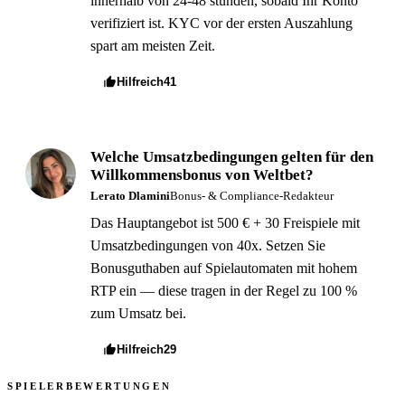
innerhalb von 24-48 stunden, sobald Ihr Konto
verifiziert ist. KYC vor der ersten Auszahlung
spart am meisten Zeit.
Hilfreich
41
Welche Umsatzbedingungen gelten für den
Willkommensbonus von Weltbet?
Lerato Dlamini
Bonus- & Compliance-Redakteur
Das Hauptangebot ist 500 € + 30 Freispiele mit
Umsatzbedingungen von 40x. Setzen Sie
Bonusguthaben auf Spielautomaten mit hohem
RTP ein — diese tragen in der Regel zu 100 %
zum Umsatz bei.
Hilfreich
29
SPIELERBEWERTUNGEN