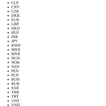
CLP
CNY
CZK
DKK
EUR
GBP
HKD
HUF
INR
JPY
KWD
MXN
MYR
NGN
NOK
NZD
PEN
PLN
RON
RUB
SAR
THB
TRY
USD
VND