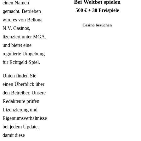
Bei Weltbet spielen
einen Namen
500 € + 30 Freispiele
gemacht. Betrieben
wird es von Bellona
Casino besuchen
N.V. Casinos,
lizenziert unter MGA,
und bietet eine
regulierte Umgebung
für Echtgeld-Spiel.
Unten finden Sie
einen Überblick über
den Betreiber. Unsere
Redakteure prüfen
Lizenzierung und
Eigentumsverhältnisse
bei jedem Update,
damit diese