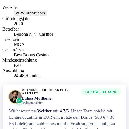
Website
www.weltbet.com
Gründungsjahr
2020
Betreiber
Bellona N.V. Casinos
Lizenzen
MGA
Casino-Typ
Best Bonus Casino
Mindesteinzahlung
€20
Auszahlung
24-48 Stunden
MEINUNG DER REDAKTION ·
TOP-EMPFEHLUNG
WELTBET
Lukas Mollberg
Redaktionsleiter
Wir bewerteten
Weltbet
mit
4.7/5
. Unser Team spielte mit
Echtgeld, zahlte in EUR ein, nutzte den Bonus (500 € + 30
Freispiele) und zahlte aus, um die Erfahrung vollständig zu