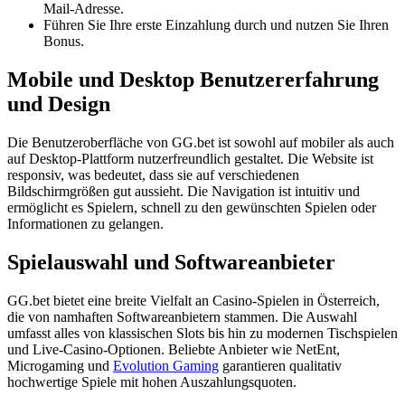
Mail-Adresse.
Führen Sie Ihre erste Einzahlung durch und nutzen Sie Ihren
Bonus.
Mobile und Desktop Benutzererfahrung
und Design
Die Benutzeroberfläche von GG.bet ist sowohl auf mobiler als auch
auf Desktop-Plattform nutzerfreundlich gestaltet. Die Website ist
responsiv, was bedeutet, dass sie auf verschiedenen
Bildschirmgrößen gut aussieht. Die Navigation ist intuitiv und
ermöglicht es Spielern, schnell zu den gewünschten Spielen oder
Informationen zu gelangen.
Spielauswahl und Softwareanbieter
GG.bet bietet eine breite Vielfalt an Casino-Spielen in Österreich,
die von namhaften Softwareanbietern stammen. Die Auswahl
umfasst alles von klassischen Slots bis hin zu modernen Tischspielen
und Live-Casino-Optionen. Beliebte Anbieter wie NetEnt,
Microgaming und
Evolution Gaming
garantieren qualitativ
hochwertige Spiele mit hohen Auszahlungsquoten.