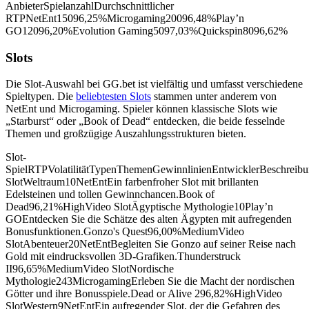
AnbieterSpielanzahlDurchschnittlicher
RTPNetEnt15096,25%Microgaming20096,48%Play’n
GO12096,20%Evolution Gaming5097,03%Quickspin8096,62%
Slots
Die Slot-Auswahl bei GG.bet ist vielfältig und umfasst verschiedene
Spieltypen. Die
beliebtesten Slots
stammen unter anderem von
NetEnt und Microgaming. Spieler können klassische Slots wie
„Starburst“ oder „Book of Dead“ entdecken, die beide fesselnde
Themen und großzügige Auszahlungsstrukturen bieten.
Slot-
SpielRTPVolatilitätTypenThemenGewinnlinienEntwicklerBeschrei
SlotWeltraum10NetEntEin farbenfroher Slot mit brillanten
Edelsteinen und tollen Gewinnchancen.Book of
Dead96,21%HighVideo SlotÄgyptische Mythologie10Play’n
GOEntdecken Sie die Schätze des alten Ägypten mit aufregenden
Bonusfunktionen.Gonzo's Quest96,00%MediumVideo
SlotAbenteuer20NetEntBegleiten Sie Gonzo auf seiner Reise nach
Gold mit eindrucksvollen 3D-Grafiken.Thunderstruck
II96,65%MediumVideo SlotNordische
Mythologie243MicrogamingErleben Sie die Macht der nordischen
Götter und ihre Bonusspiele.Dead or Alive 296,82%HighVideo
SlotWestern9NetEntEin aufregender Slot, der die Gefahren des