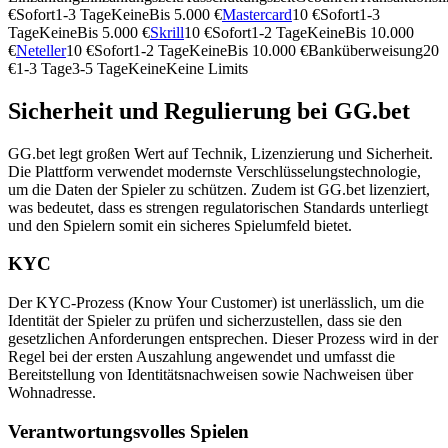
€Sofort1-3 TageKeineBis 5.000 €
Mastercard
10 €Sofort1-3
TageKeineBis 5.000 €
Skrill
10 €Sofort1-2 TageKeineBis 10.000
€
Neteller
10 €Sofort1-2 TageKeineBis 10.000 €Banküberweisung20
€1-3 Tage3-5 TageKeineKeine Limits
Sicherheit und Regulierung bei GG.bet
GG.bet legt großen Wert auf Technik, Lizenzierung und Sicherheit.
Die Plattform verwendet modernste Verschlüsselungstechnologie,
um die Daten der Spieler zu schützen. Zudem ist GG.bet lizenziert,
was bedeutet, dass es strengen regulatorischen Standards unterliegt
und den Spielern somit ein sicheres Spielumfeld bietet.
KYC
Der KYC-Prozess (Know Your Customer) ist unerlässlich, um die
Identität der Spieler zu prüfen und sicherzustellen, dass sie den
gesetzlichen Anforderungen entsprechen. Dieser Prozess wird in der
Regel bei der ersten Auszahlung angewendet und umfasst die
Bereitstellung von Identitätsnachweisen sowie Nachweisen über
Wohnadresse.
Verantwortungsvolles Spielen