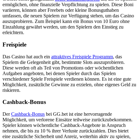
ermöglichen, ohne finanzielle Verpflichtung zu spielen. Diese Boni
variieren, können aber Freebets oder kleine Bonusguthaben
umfassen, die neuen Spielern zur Verfügung stehen, um das Casino
auszuprobieren. Zum Beispiel kann ein Bonus von 10 Euro ohne
Einzahlung gewährt werden, um den Spielern den Einstieg zu
erleichtern.
Freispiele
Das Casino hat auch ein
attraktives Freispiele Programm
, das
Spielern die Gelegenheit gibt, bestimmte Slots auszuprobieren.
Diese werden oft als Teil von Promotions oder wöchentlichen
Aufgaben angeboten, bei denen Spieler durch das Spielen
verschiedener Spiele Freispiele verdienen können. Es ist eine gute
Möglichkeit, zusätzliche Gewinne zu erzielen, ohne eigenes Geld zu
riskieren.
Cashback-Bonus
Der
Cashback-Bonus
bei GG.bet ist eine hervorragende
Möglichkeit, um verlorene Einsätze teilweise zurückzubekommen.
Spieler können wöchentliche Cashback-Angebote in Anspruch
nehmen, die bis zu 10 % ihrer Verluste zurückzahlen. Dies bietet
eine zusätzliche Sicherheit und Anreiz, weiterhin aktiv zu spielen,