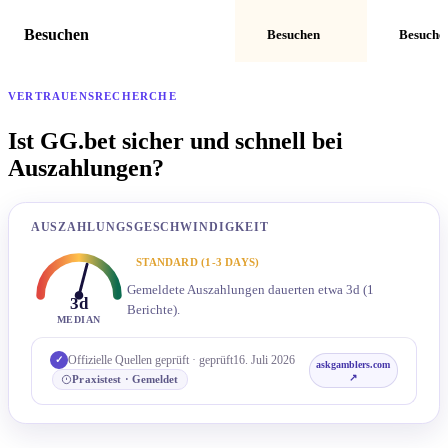
Besuchen
Besuchen
Besuche
VERTRAUENSRECHERCHE
Ist GG.bet sicher und schnell bei
Auszahlungen?
AUSZAHLUNGSGESCHWINDIGKEIT
STANDARD (1-3 DAYS)
Gemeldete Auszahlungen dauerten etwa 3d (1
3d
Berichte).
MEDIAN
✓
Offizielle Quellen geprüft · geprüft
16. Juli 2026
askgamblers.com
↗
Praxistest · Gemeldet