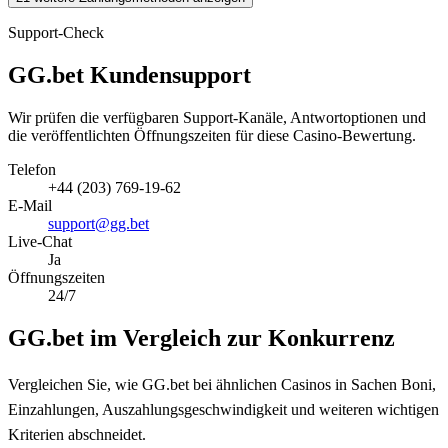
Support-Check
GG.bet Kundensupport
Wir prüfen die verfügbaren Support-Kanäle, Antwortoptionen und
die veröffentlichten Öffnungszeiten für diese Casino-Bewertung.
Telefon
+44 (203) 769-19-62
E-Mail
support@gg.bet
Live-Chat
Ja
Öffnungszeiten
24/7
GG.bet im Vergleich zur Konkurrenz
Vergleichen Sie, wie GG.bet bei ähnlichen Casinos in Sachen Boni,
Einzahlungen, Auszahlungsgeschwindigkeit und weiteren wichtigen
Kriterien abschneidet.