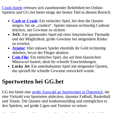
Crash-Spiele
erfreuen sich zunehmender Beliebtheit bei Online-
Spielern und GG.bet bietet einige der besten Titel in diesem Bereich:
Cash or Crash
: Ein einfaches Spiel, bei dem die Quoten
steigen, bis sie „crashen“. Spieler müssen rechtzeitig Cashout
drücken, um Gewinne zu sichern.
JetX
: Ein spannendes Spiel mit einer futuristischen Thematik
und der Möglichkeit, große Gewinne bei steigendem Risiko
zu erzielen.
Aviator
: Hier müssen Spieler ebenfalls ihr Geld rechtzeitig
abheben, bevor der Flieger abstürzt.
Coin Flip
: Ein einfaches Spiel, das auf dem klassischen
Münzwurf basiert, ideal für schnelle Entscheidungen.
Lucky Jet
: Ein unterhaltsames Spiel mit steigenden Quoten,
das speziell für schnelle Gewinne entwickelt wurde.
Sportwetten bei GG.bet
GG.bet bietet eine
große Auswahl an Sportwetten in Österreich
, die
eine Vielzahl von Sportarten abdecken, darunter Fußball, Basketball
und Tennis. Die Quoten sind konkurrenzfähig und ermöglichen es
den Spielern, auf große Ligen und Turniere zu setzen.