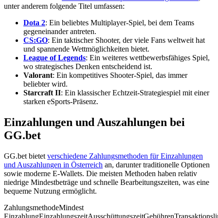
unter anderem folgende Titel umfassen:
Dota 2
: Ein beliebtes Multiplayer-Spiel, bei dem Teams
gegeneinander antreten.
CS:GO
: Ein taktischer Shooter, der viele Fans weltweit hat
und spannende Wettmöglichkeiten bietet.
League of Legends
: Ein weiteres wettbewerbsfähiges Spiel,
wo strategisches Denken entscheidend ist.
Valorant
: Ein kompetitives Shooter-Spiel, das immer
beliebter wird.
Starcraft II
: Ein klassischer Echtzeit-Strategiespiel mit einer
starken eSports-Präsenz.
Einzahlungen und Auszahlungen bei
GG.bet
GG.bet bietet
verschiedene Zahlungsmethoden für Einzahlungen
und Auszahlungen in Österreich
an, darunter traditionelle Optionen
sowie moderne E-Wallets. Die meisten Methoden haben relativ
niedrige Mindestbeträge und schnelle Bearbeitungszeiten, was eine
bequeme Nutzung ermöglicht.
ZahlungsmethodeMindest
EinzahlungEinzahlungszeitAusschüttungszeitGebührenTransaktionsli