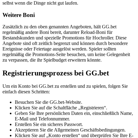
selbst wenn die Dinge nicht gut laufen.
Weitere Boni
Zusätzlich zu den oben genannten Angeboten, hält GG.bet
regelmäßig andere Boni bereit, darunter Reload-Boni für
Bestandskunden und spezielle Promotions für Hochroller. Diese
Angebote sind oft zeitlich begrenzt und können durch besondere
Ereignisse oder Feiertage ausgelöst werden. Spieler sollten
regelmäßig die Promotions-Seite besuchen, um keine Gelegenheit
zu verpassen, die ihr Spielbudget erweitern könnte.
Registrierungsprozess bei GG.bet
Um ein Konto bei GG.bet zu erstellen und zu spielen, folgen Sie
einfach diesen Schritten:
Besuchen Sie die GG.bet-Website.
Klicken Sie auf die Schaltfläche „Registrieren“.
Geben Sie Ihre persönlichen Daten ein, einschließlich Name,
E-Mail und Telefonnummer.
Erstellen Sie ein sicheres Passwort.
Akzeptieren Sie die Allgemeinen Geschäftsbedingungen.
Klicken Sie auf „Konto erstellen“ und überprüfen Sie Ihre E-