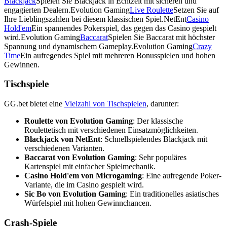
Blackjack
Spielen Sie Blackjack in Echtzeit mit sicheren und
engagierten Dealern.Evolution Gaming
Live Roulette
Setzen Sie auf
Ihre Lieblingszahlen bei diesem klassischen Spiel.NetEnt
Casino
Hold'em
Ein spannendes Pokerspiel, das gegen das Casino gespielt
wird.Evolution Gaming
Baccarat
Spielen Sie Baccarat mit höchster
Spannung und dynamischem Gameplay.Evolution Gaming
Crazy
Time
Ein aufregendes Spiel mit mehreren Bonusspielen und hohen
Gewinnen.
Tischspiele
GG.bet bietet eine
Vielzahl von Tischspielen
, darunter:
Roulette von Evolution Gaming
: Der klassische
Roulettetisch mit verschiedenen Einsatzmöglichkeiten.
Blackjack von NetEnt
: Schnellspielendes Blackjack mit
verschiedenen Varianten.
Baccarat von Evolution Gaming
: Sehr populäres
Kartenspiel mit einfacher Spielmechanik.
Casino Hold'em von Microgaming
: Eine aufregende Poker-
Variante, die im Casino gespielt wird.
Sic Bo von Evolution Gaming
: Ein traditionelles asiatisches
Würfelspiel mit hohen Gewinnchancen.
Crash-Spiele