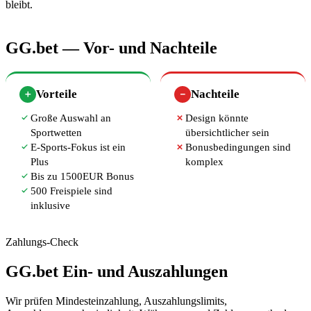
bleibt.
GG.bet — Vor- und Nachteile
Vorteile
Nachteile
＋
－
Große Auswahl an
Design könnte
Sportwetten
übersichtlicher sein
E-Sports-Fokus ist ein
Bonusbedingungen sind
Plus
komplex
Bis zu 1500EUR Bonus
500 Freispiele sind
inklusive
Zahlungs-Check
GG.bet Ein- und Auszahlungen
Wir prüfen Mindesteinzahlung, Auszahlungslimits,