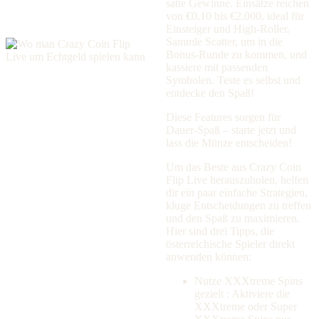
satte Gewinne. Einsätze reichen
von €0,10 bis €2.000, ideal für
Einsteiger und High-Roller.
Sammle Scatter, um in die
Bonus-Runde zu kommen, und
kassiere mit passenden
Symbolen. Teste es selbst und
entdecke den Spaß!
Diese Features sorgen für
Dauer-Spaß – starte jetzt und
lass die Münze entscheiden!
Um das Beste aus Crazy Coin
Flip Live herauszuholen, helfen
dir ein paar einfache Strategien,
kluge Entscheidungen zu treffen
und den Spaß zu maximieren.
Hier sind drei Tipps, die
österreichische Spieler direkt
anwenden können:
Nutze XXXtreme Spins
gezielt : Aktiviere die
XXXtreme oder Super