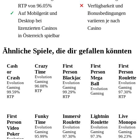
RTP von 96.05%
Verfügbarkeit und
Auf Mobilgerät und
Bonusbedingungen
Desktop bei
variieren je nach
lizenzierten Casinos
Casino
in Österreich spielbar
Ähnliche Spiele, die dir gefallen könnten
Cash
Crazy
First
First
First
or
Time
Person
Person
Person
Evolution
Crash
Blackjack
Mega
Roulette
Gaming
Evolution
Evolution
Evolution
Ball
96.08%
Gaming
Gaming
Gaming
Evolution
RTP
99.59%
99.29%
97.30%
Gaming
RTP
RTP
RTP
First
Funky
Immersive
Lightning
Live
Person
Time
Roulette
Roulette
Monopol
Evolution
Evolution
Evolution
Evolution
Video
Gaming
Gaming
Gaming
Gaming
Poker
95.99%
97.30%
97.3%
96.23%