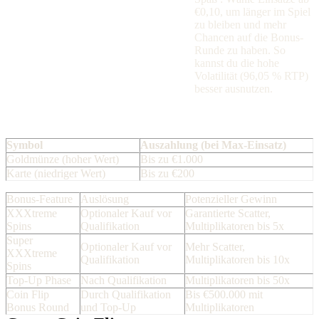
€0,10, um länger im Spiel
zu bleiben und mehr
Chancen auf die Bonus-
Runde zu haben. So
kannst du die hohe
Volatilität (96,05 % RTP)
besser ausnutzen.
Symbol
Auszahlung (bei Max-Einsatz)
Goldmünze (hoher Wert)
Bis zu €1.000
Karte (niedriger Wert)
Bis zu €200
Bonus-Feature
Auslösung
Potenzieller Gewinn
XXXtreme
Optionaler Kauf vor
Garantierte Scatter,
Spins
Qualifikation
Multiplikatoren bis 5x
Super
Optionaler Kauf vor
Mehr Scatter,
XXXtreme
Qualifikation
Multiplikatoren bis 10x
Spins
Top-Up Phase
Nach Qualifikation
Multiplikatoren bis 50x
Coin Flip
Durch Qualifikation
Bis €500.000 mit
Bonus Round
und Top-Up
Multiplikatoren