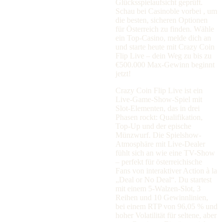
Glücksspielaufsicht geprüft.
Schau bei Casinoble vorbei , um
die besten, sicheren Optionen
für Österreich zu finden. Wähle
ein Top-Casino, melde dich an
und starte heute mit Crazy Coin
Flip Live – dein Weg zu bis zu
€500.000 Max-Gewinn beginnt
jetzt!
Crazy Coin Flip Live ist ein
Live-Game-Show-Spiel mit
Slot-Elementen, das in drei
Phasen rockt: Qualifikation,
Top-Up und der epische
Münzwurf. Die Spielshow-
Atmosphäre mit Live-Dealer
fühlt sich an wie eine TV-Show
– perfekt für österreichische
Fans von interaktiver Action à la
„Deal or No Deal“. Du startest
mit einem 5-Walzen-Slot, 3
Reihen und 10 Gewinnlinien,
bei einem RTP von 96,05 % und
hoher Volatilität für seltene, aber