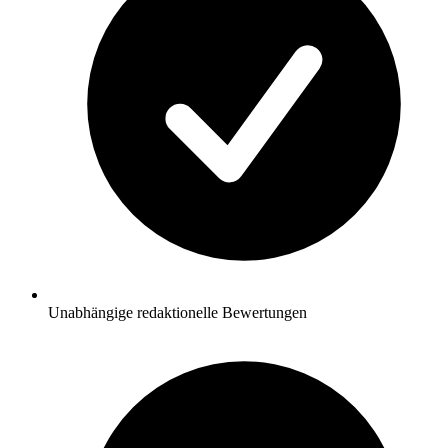
Unabhängige redaktionelle Bewertungen