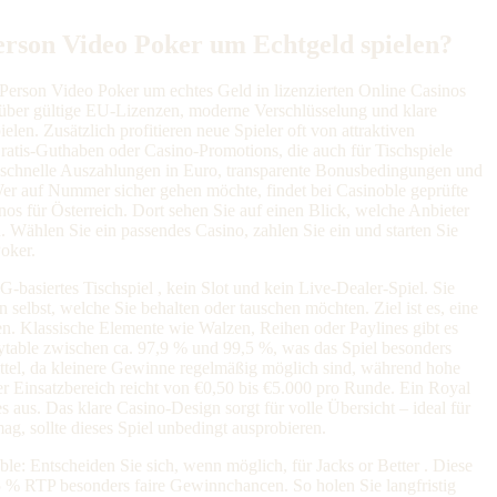
rson Video Poker um Echtgeld spielen?
t Person Video Poker um echtes Geld in lizenzierten Online Casinos
n über gültige EU-Lizenzen, moderne Verschlüsselung und klare
len. Zusätzlich profitieren neue Spieler oft von attraktiven
atis-Guthaben oder Casino-Promotions, die auch für Tischspiele
 schnelle Auszahlungen in Euro, transparente Bonusbedingungen und
er auf Nummer sicher gehen möchte, findet bei Casinoble geprüfte
os für Österreich. Dort sehen Sie auf einen Blick, welche Anbieter
d. Wählen Sie ein passendes Casino, zahlen Sie ein und starten Sie
oker.
G-basiertes Tischspiel , kein Slot und kein Live-Dealer-Spiel. Sie
 selbst, welche Sie behalten oder tauschen möchten. Ziel ist es, eine
en. Klassische Elemente wie Walzen, Reihen oder Paylines gibt es
Paytable zwischen ca. 97,9 % und 99,5 %, was das Spiel besonders
t mittel, da kleinere Gewinne regelmäßig möglich sind, während hohe
er Einsatzbereich reicht von €0,50 bis €5.000 pro Runde. Ein Royal
s aus. Das klare Casino-Design sorgt für volle Übersicht – ideal für
ag, sollte dieses Spiel unbedingt ausprobieren.
ble: Entscheiden Sie sich, wenn möglich, für Jacks or Better . Diese
9,5 % RTP besonders faire Gewinnchancen. So holen Sie langfristig