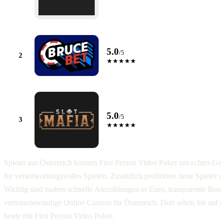
5.0
/5
2
★★★★★
5.0
/5
3
★★★★★
Spieler aus Österreich können First Person Video Poker um echtes Ge
für verantwortungsvolles Spielen. Zusätzlich profitieren neue Spiele
Wichtig sind zudem schnelle Auszahlungen in Euro, transparente Bo
vertrauenswürdige Online Casinos für Österreich. Dort sehen Sie auf 
heute mit First Person Video Poker.