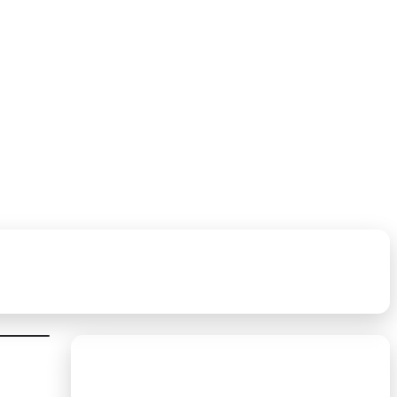
t.
Allgemeine Informationen