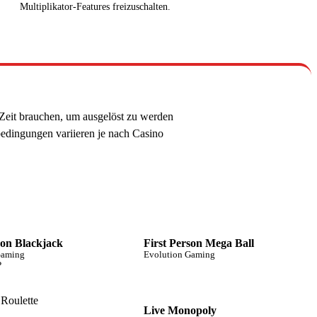
Multiplikator-Features freizuschalten.
eit brauchen, um ausgelöst zu werden
edingungen variieren je nach Casino
son Blackjack
First Person Mega Ball
Gaming
Evolution Gaming
P
Live Monopoly