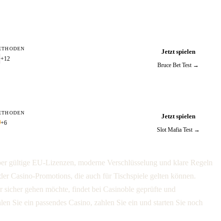
ETHODEN
Jetzt spielen
+12
Bruce Bet Test →
ETHODEN
Jetzt spielen
+6
Slot Mafia Test →
 über gültige EU-Lizenzen, moderne Verschlüsselung und klare Regeln
der Casino-Promotions, die auch für Tischspiele gelten können.
sicher gehen möchte, findet bei Casinoble geprüfte und
len Sie ein passendes Casino, zahlen Sie ein und starten Sie noch