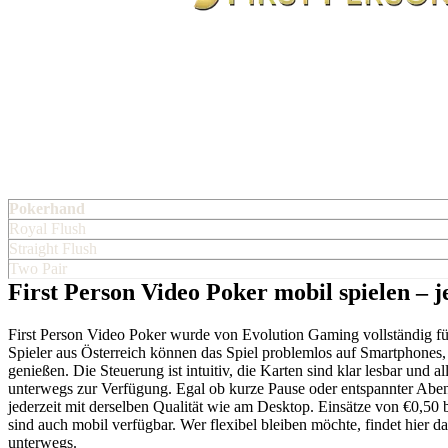
Pokerhand
Royal Flush
Straight Flush
Two Pair
First Person Video Poker mobil spielen – j
First Person Video Poker wurde von Evolution Gaming vollständig für
Spieler aus Österreich können das Spiel problemlos auf Smartphones
genießen. Die Steuerung ist intuitiv, die Karten sind klar lesbar und 
unterwegs zur Verfügung. Egal ob kurze Pause oder entspannter Aben
jederzeit mit derselben Qualität wie am Desktop. Einsätze von €0,50 
sind auch mobil verfügbar. Wer flexibel bleiben möchte, findet hier da
unterwegs.