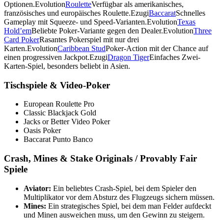
Optionen.Evolution
Roulette
Verfügbar als amerikanisches,
französisches und europäisches Roulette.Ezugi
Baccarat
Schnelles
Gameplay mit Squeeze- und Speed-Varianten.Evolution
Texas
Hold’em
Beliebte Poker-Variante gegen den Dealer.Evolution
Three
Card Poker
Rasantes Pokerspiel mit nur drei
Karten.Evolution
Caribbean Stud
Poker-Action mit der Chance auf
einen progressiven Jackpot.Ezugi
Dragon Tiger
Einfaches Zwei-
Karten-Spiel, besonders beliebt in Asien.
Tischspiele & Video-Poker
European Roulette Pro
Classic Blackjack Gold
Jacks or Better Video Poker
Oasis Poker
Baccarat Punto Banco
Crash, Mines & Stake Originals / Provably Fair
Spiele
Aviator:
Ein beliebtes Crash-Spiel, bei dem Spieler den
Multiplikator vor dem Absturz des Flugzeugs sichern müssen.
Mines:
Ein strategisches Spiel, bei dem man Felder aufdeckt
und Minen ausweichen muss, um den Gewinn zu steigern.