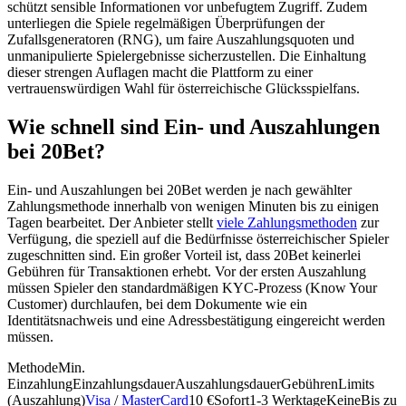
schützt sensible Informationen vor unbefugtem Zugriff. Zudem
unterliegen die Spiele regelmäßigen Überprüfungen der
Zufallsgeneratoren (RNG), um faire Auszahlungsquoten und
unmanipulierte Spielergebnisse sicherzustellen. Die Einhaltung
dieser strengen Auflagen macht die Plattform zu einer
vertrauenswürdigen Wahl für österreichische Glücksspielfans.
Wie schnell sind Ein- und Auszahlungen
bei 20Bet?
Ein- und Auszahlungen bei 20Bet werden je nach gewählter
Zahlungsmethode innerhalb von wenigen Minuten bis zu einigen
Tagen bearbeitet. Der Anbieter stellt
viele Zahlungsmethoden
zur
Verfügung, die speziell auf die Bedürfnisse österreichischer Spieler
zugeschnitten sind. Ein großer Vorteil ist, dass 20Bet keinerlei
Gebühren für Transaktionen erhebt. Vor der ersten Auszahlung
müssen Spieler den standardmäßigen KYC-Prozess (Know Your
Customer) durchlaufen, bei dem Dokumente wie ein
Identitätsnachweis und eine Adressbestätigung eingereicht werden
müssen.
MethodeMin.
EinzahlungEinzahlungsdauerAuszahlungsdauerGebührenLimits
(Auszahlung)
Visa
/
MasterCard
10 €Sofort1-3 WerktageKeineBis zu