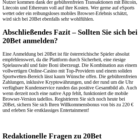
Nutzer kommen dank der gebührenfreien Transaktionen mit Bitcoin,
Litecoin und Ethereum voll auf ihre Kosten. Wer gerne auf eSports
wettet oder ein reibungsloses mobiles Browser-Erlebnis schätzt,
wird sich bei 20Bet ebenfalls sehr wohlfühlen.
Abschließendes Fazit – Sollten Sie sich bei
20Bet anmelden?
Eine Anmeldung bei 20Bet ist für österreichische Spieler absolut
empfehlenswert, da die Plattform durch Sicherheit, eine riesige
Spielauswahl und faire Boni überzeugt. Die Kombination aus einem
vollwertigen Online-Casino mit Top-Providern und einem soliden
Sportwetten-Bereich lässt kaum Wünsche offen. Die gebührenfreien
Zahlungen, inklusive Kryptowährungen, und der rund um die Uhr
verfügbare Kundenservice runden das positive Gesamtbild ab. Auch
wenn derzeit noch eine native App fehlt, funktioniert die mobile
Browser-Version tadellos. Registrieren Sie sich noch heute bei
20Bet, sichern Sie sich Ihren Willkommensbonus von bis zu 220 €
und erleben Sie erstklassiges Entertainment!
BEWERTUNGSREDAKTION
Redaktionelle Fragen zu 20Bet