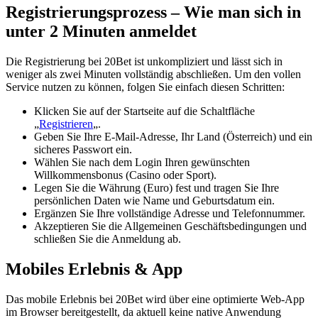
Registrierungsprozess – Wie man sich in
unter 2 Minuten anmeldet
Die Registrierung bei 20Bet ist unkompliziert und lässt sich in
weniger als zwei Minuten vollständig abschließen. Um den vollen
Service nutzen zu können, folgen Sie einfach diesen Schritten:
Klicken Sie auf der Startseite auf die Schaltfläche
„
Registrieren
„.
Geben Sie Ihre E-Mail-Adresse, Ihr Land (Österreich) und ein
sicheres Passwort ein.
Wählen Sie nach dem Login Ihren gewünschten
Willkommensbonus (Casino oder Sport).
Legen Sie die Währung (Euro) fest und tragen Sie Ihre
persönlichen Daten wie Name und Geburtsdatum ein.
Ergänzen Sie Ihre vollständige Adresse und Telefonnummer.
Akzeptieren Sie die Allgemeinen Geschäftsbedingungen und
schließen Sie die Anmeldung ab.
Mobiles Erlebnis & App
Das mobile Erlebnis bei 20Bet wird über eine optimierte Web-App
im Browser bereitgestellt, da aktuell keine native Anwendung