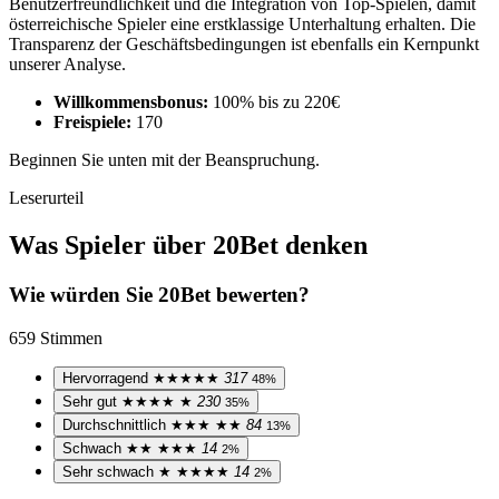
Benutzerfreundlichkeit und die Integration von Top-Spielen, damit
österreichische Spieler eine erstklassige Unterhaltung erhalten. Die
Transparenz der Geschäftsbedingungen ist ebenfalls ein Kernpunkt
unserer Analyse.
Willkommensbonus:
100% bis zu 220€
Freispiele:
170
Beginnen Sie unten mit der Beanspruchung.
Leserurteil
Was Spieler über 20Bet denken
Wie würden Sie 20Bet bewerten?
659 Stimmen
Hervorragend
★★★★★
317
48%
Sehr gut
★★★★
★
230
35%
Durchschnittlich
★★★
★★
84
13%
Schwach
★★
★★★
14
2%
Sehr schwach
★
★★★★
14
2%