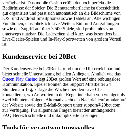
verfügbar ist. Das mobile Casino erfüllt dennoch perfekt die
Bedürfnisse der Spieler. Die Benutzeroberfläche ist übersichtlich,
gut organisiert und passt sich automatisch an die Bildschirme von
iOS- und Android-Smartphones sowie Tablets an. Alle wichtigen
Funktionen, einschließlich Live-Wetten, Ein- und Auszahlungen
sowie der Zugriff auf über 3.500 Spiele, sind problemlos von
unterwegs nutzbar. Die Ladezeiten sind kurz, was besonders bei
Live-Dealer-Spielen und In-Play-Sportwetten von großem Vorteil
ist.
Kundenservice bei 20Bet
Der Kundenservice bei 20Bet ist rund um die Uhr erreichbar und
bietet schnelle Unterstützung bei allen Anliegen. Ähnlich wie das
Queen Play Casino
legt 20Bet großen Wert auf eine reibungslose
Kommunikation. Spieler können die Support-Mitarbeiter 24
Stunden am Tag, 7 Tage die Woche über den Live-Chat
kontaktieren, wo Antworten in der Regel innerhalb von weniger als
zwei Minuten erfolgen. Alternativ steht ein Nachrichtenformular auf
der Website sowie der E-Mail-Support unter support@20bet.com
zur Verfügung. Für allgemeine Fragen bietet der umfangreiche
FAQ-Bereich schnelle und unkomplizierte Lösungen.
Tools für verantwortungsvolles