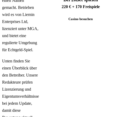
einen Namen
220 € + 170 Freispiele
gemacht. Betrieben
wird es von Liernin
Casino besuchen
Enterprises Ltd,
lizenziert unter MGA,
und bietet eine
regulierte Umgebung
für Echtgeld-Spiel.
Unten finden Sie
einen Überblick über
den Betreiber. Unsere
Redakteure prüfen
Lizenzierung und
Eigentumsverhältnisse
bei jedem Update,
damit diese