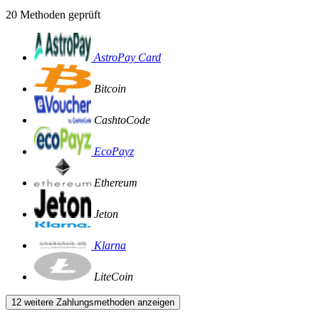
20 Methoden geprüft
AstroPay Card
Bitcoin
CashtoCode
EcoPayz
Ethereum
Jeton
Klarna
LiteCoin
12 weitere Zahlungsmethoden anzeigen