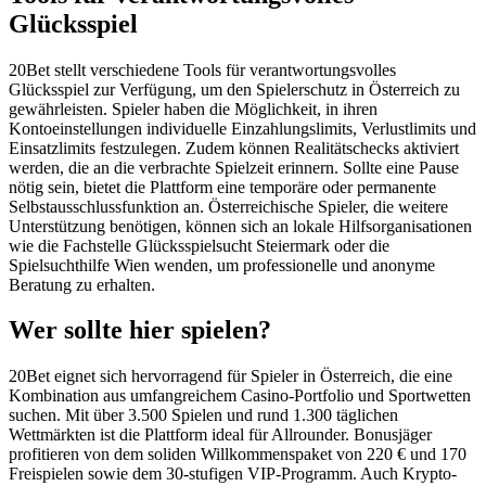
Glücksspiel
20Bet stellt verschiedene Tools für verantwortungsvolles
Glücksspiel zur Verfügung, um den Spielerschutz in Österreich zu
gewährleisten. Spieler haben die Möglichkeit, in ihren
Kontoeinstellungen individuelle Einzahlungslimits, Verlustlimits und
Einsatzlimits festzulegen. Zudem können Realitätschecks aktiviert
werden, die an die verbrachte Spielzeit erinnern. Sollte eine Pause
nötig sein, bietet die Plattform eine temporäre oder permanente
Selbstausschlussfunktion an. Österreichische Spieler, die weitere
Unterstützung benötigen, können sich an lokale Hilfsorganisationen
wie die Fachstelle Glücksspielsucht Steiermark oder die
Spielsuchthilfe Wien wenden, um professionelle und anonyme
Beratung zu erhalten.
Wer sollte hier spielen?
20Bet eignet sich hervorragend für Spieler in Österreich, die eine
Kombination aus umfangreichem Casino-Portfolio und Sportwetten
suchen. Mit über 3.500 Spielen und rund 1.300 täglichen
Wettmärkten ist die Plattform ideal für Allrounder. Bonusjäger
profitieren von dem soliden Willkommenspaket von 220 € und 170
Freispielen sowie dem 30-stufigen VIP-Programm. Auch Krypto-