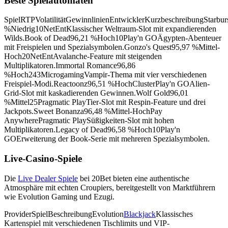
Beste Spielautomaten
SpielRTPVolatilitätGewinnlinienEntwicklerKurzbeschreibungStarbur
%Niedrig10NetEntKlassischer Weltraum-Slot mit expandierenden
Wilds.Book of Dead96,21 %Hoch10Play'n GOÄgypten-Abenteuer
mit Freispielen und Spezialsymbolen.Gonzo's Quest95,97 %Mittel-
Hoch20NetEntAvalanche-Feature mit steigenden
Multiplikatoren.Immortal Romance96,86
%Hoch243MicrogamingVampir-Thema mit vier verschiedenen
Freispiel-Modi.Reactoonz96,51 %HochClusterPlay'n GOAlien-
Grid-Slot mit kaskadierenden Gewinnen.Wolf Gold96,01
%Mittel25Pragmatic PlayTier-Slot mit Respin-Feature und drei
Jackpots.Sweet Bonanza96,48 %Mittel-HochPay
AnywherePragmatic PlaySüßigkeiten-Slot mit hohen
Multiplikatoren.Legacy of Dead96,58 %Hoch10Play'n
GOErweiterung der Book-Serie mit mehreren Spezialsymbolen.
Live-Casino-Spiele
Die
Live Dealer Spiele
bei 20Bet bieten eine authentische
Atmosphäre mit echten Croupiers, bereitgestellt von Marktführern
wie Evolution Gaming und Ezugi.
ProviderSpielBeschreibungEvolution
Blackjack
Klassisches
Kartenspiel mit verschiedenen Tischlimits und VIP-