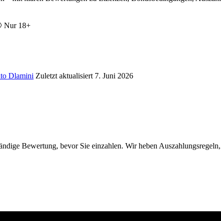
 Nur 18+
to Dlamini
Zuletzt aktualisiert 7. Juni 2026
llständige Bewertung, bevor Sie einzahlen. Wir heben Auszahlungsrege