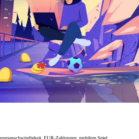
ahlungsgeschwindigkeit, EUR-Zahlungen, mobilem Spiel,