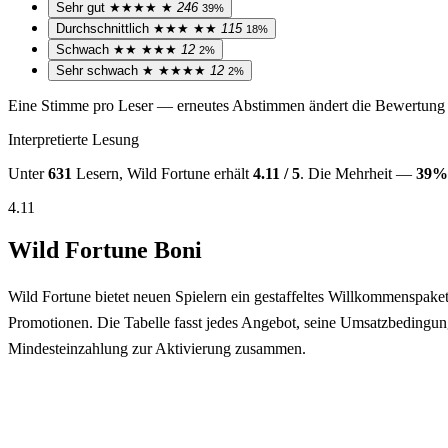
Sehr gut
★★★★
★
246
39%
Durchschnittlich
★★★
★★
115
18%
Schwach
★★
★★★
12
2%
Sehr schwach
★
★★★★
12
2%
Eine Stimme pro Leser — erneutes Abstimmen ändert die Bewertung 
Interpretierte Lesung
Unter
631
Lesern, Wild Fortune erhält
4.11 / 5
. Die Mehrheit —
39%
4.11
Wild Fortune Boni
Wild Fortune bietet neuen Spielern ein gestaffeltes Willkommenspake
Promotionen. Die Tabelle fasst jedes Angebot, seine Umsatzbedingun
Mindesteinzahlung zur Aktivierung zusammen.
ANGEBOT
DETAILS