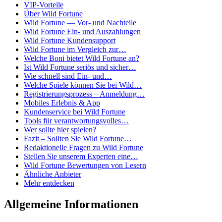
VIP-Vorteile
Über Wild Fortune
Wild Fortune — Vor- und Nachteile
Wild Fortune Ein- und Auszahlungen
Wild Fortune Kundensupport
Wild Fortune im Vergleich zur…
Welche Boni bietet Wild Fortune an?
Ist Wild Fortune seriös und sicher…
Wie schnell sind Ein- und…
Welche Spiele können Sie bei Wild…
Registrierungsprozess – Anmeldung…
Mobiles Erlebnis & App
Kundenservice bei Wild Fortune
Tools für verantwortungsvolles…
Wer sollte hier spielen?
Fazit – Sollten Sie Wild Fortune…
Redaktionelle Fragen zu Wild Fortune
Stellen Sie unserem Experten eine…
Wild Fortune Bewertungen von Lesern
Ähnliche Anbieter
Mehr entdecken
Allgemeine Informationen