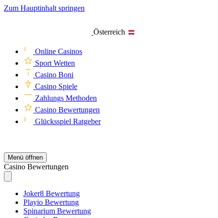
Zum Hauptinhalt springen
Österreich
Online Casinos
Sport Wetten
Casino Boni
Casino Spiele
Zahlungs Methoden
Casino Bewertungen
Glücksspiel Ratgeber
Suchen
Menü öffnen
Casino Bewertungen
Joker8 Bewertung
Playio Bewertung
Spinarium Bewertung