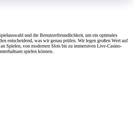
Spielauswahl und die Benutzerfreundlichkeit, um ein optimales
oden entscheidend, was wir genau prüfen. Wir legen großen Wert auf
t an Spielen, von modernen Slots bis zu immersiven Live-Casino-
unterhaltsam spielen können.