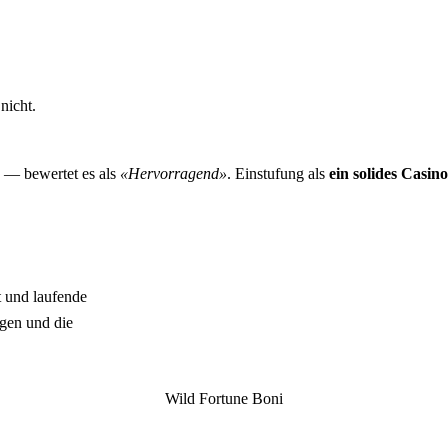
nicht.
— bewertet es als
«Hervorragend»
. Einstufung als
ein solides Casino
t und laufende
gen und die
Wild Fortune Boni
UMSATZBEDINGUNGEN
MI