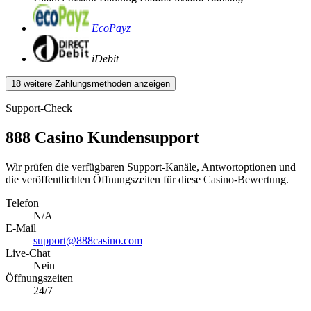
EcoPayz
iDebit
18 weitere Zahlungsmethoden anzeigen
Support-Check
888 Casino Kundensupport
Wir prüfen die verfügbaren Support-Kanäle, Antwortoptionen und
die veröffentlichten Öffnungszeiten für diese Casino-Bewertung.
Telefon
N/A
E-Mail
support@888casino.com
Live-Chat
Nein
Öffnungszeiten
24/7