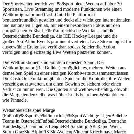
Der Sportwettenbereich von 888sport bietet Wetten auf über 30
Sportarten, Live-Streaming und moderne Funktionen wie einen
Wettkonfigurator und Cash-Out. Die Plattform ist
benutzerfreundlich gestaltet und deckt alle wichtigen internationalen
und nationalen Ligen ab, mit einem besonderen Fokus auf den
europäischen Fußball. Für österreichische Wettfans sind die
Österreichische Bundesliga, die ICE Hockey League und die
großen Ski-Alpin-Events prominent vertreten. Live-Streaming ist für
ausgewählte Ereignisse verfügbar, sodass Spieler die Action
verfolgen und gleichzeitig Live-Wetten platzieren können.
Die Wettfunktionen sind auf dem neuesten Stand. Der
Wettkonfigurator (Bet Builder) ermöglicht es, mehrere Wetten aus
demselben Spiel zu einer einzigen Kombiwette zusammenzufassen.
Die Cash-Out-Funktion gibt den Spielern die Kontrolle, ihre Wetten
vorzeitig auszuwerten, um einen Gewinn zu sichern oder einen
Verlust zu minimieren. Die Quoten sind wettbewerbsfähig, obwohl
die Marge tendenziell etwas höher ist als bei reinen Wettanbietern
wie Pinnacle.
WettanbieterBeispiel-Marge
(Fußball)888sport5,5%Pinnacle2,5%SportWichtige LigenBeliebte
Teams in ÖsterreichFußballÖsterreichische Bundesliga, Deutsche
Bundesliga, Champions LeagueRB Salzburg, SK Rapid Wien,
Sturm GrazSki AlpinFIS Ski-WeltcupVincent Kriechmayr, Marco