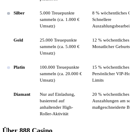
Silber
5.000 Treuepunkte
8 % wöchentliches C
sammeln (ca. 1.000 €
Schnellere
Umsatz)
Auszahlungsbearbeit
Gold
25.000 Treuepunkte
12 % wöchentliches 
sammeln (ca. 5.000 €
Monatlicher Geburts
Umsatz)
Platin
100.000 Treuepunkte
15 % wöchentliches 
sammeln (ca. 20.000 €
Persönlicher VIP-Hos
Umsatz)
Limits
Diamant
Nur auf Einladung,
20 % wöchentliches 
basierend auf
Auszahlungen am se
anhaltender High-
maßgeschneiderte B
Roller-Aktivität
Über 888 Casino