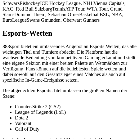
SchwarzEishockeyICE Hockey League, NHLVienna Capitals,
KAC, Red Bull SalzburgTennisATP Tour, WTA Tour, Grand
SlamsDominic Thiem, Sebastian OfnerBasketballBSL, NBA,
EuroLeagueSwans Gmunden, Oberwart Gunners
Esports-Wetten
888sport bietet ein umfassendes Angebot an Esports-Wetten, das alle
wichtigen Titel und Turniere abdeckt. Die Plattform hat die
wachsende Bedeutung von kompetitivem Gaming erkannt und stellt
eine eigene Sektion mit einer breiten Palette an Wettmärkten zur
Verfügung. Fans können auf die beliebtesten Spiele wetten und
dabei sowohl auf den Gesamtsieger eines Matches als auch auf
spezifische In-Game-Ereignisse setzen.
Die abgedeckten Esports-Titel umfassen die größten Namen der
Szene:
Counter-Strike 2 (CS2)
League of Legends (LoL)
Dota 2
Valorant
Call of Duty