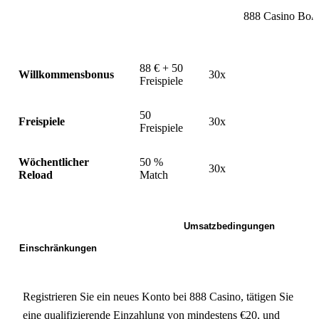
888 Casino Bon
ANGEBOT
DETAILS
UMSATZBEDINGUNGE
88 € + 50
Willkommensbonus
30x
Freispiele
50
Freispiele
30x
Freispiele
Wöchentlicher
50 %
30x
Reload
Match
So sichern Sie sich den Bonus
Umsatzbedingungen
Einschränkungen
Registrieren Sie ein neues Konto bei 888 Casino, tätigen Sie
eine qualifizierende Einzahlung von mindestens €20, und