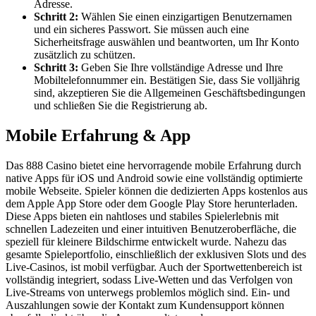
Adresse.
Schritt 2:
Wählen Sie einen einzigartigen Benutzernamen
und ein sicheres Passwort. Sie müssen auch eine
Sicherheitsfrage auswählen und beantworten, um Ihr Konto
zusätzlich zu schützen.
Schritt 3:
Geben Sie Ihre vollständige Adresse und Ihre
Mobiltelefonnummer ein. Bestätigen Sie, dass Sie volljährig
sind, akzeptieren Sie die Allgemeinen Geschäftsbedingungen
und schließen Sie die Registrierung ab.
Mobile Erfahrung & App
Das 888 Casino bietet eine hervorragende mobile Erfahrung durch
native Apps für iOS und Android sowie eine vollständig optimierte
mobile Webseite. Spieler können die dedizierten Apps kostenlos aus
dem Apple App Store oder dem Google Play Store herunterladen.
Diese Apps bieten ein nahtloses und stabiles Spielerlebnis mit
schnellen Ladezeiten und einer intuitiven Benutzeroberfläche, die
speziell für kleinere Bildschirme entwickelt wurde. Nahezu das
gesamte Spieleportfolio, einschließlich der exklusiven Slots und des
Live-Casinos, ist mobil verfügbar. Auch der Sportwettenbereich ist
vollständig integriert, sodass Live-Wetten und das Verfolgen von
Live-Streams von unterwegs problemlos möglich sind. Ein- und
Auszahlungen sowie der Kontakt zum Kundensupport können