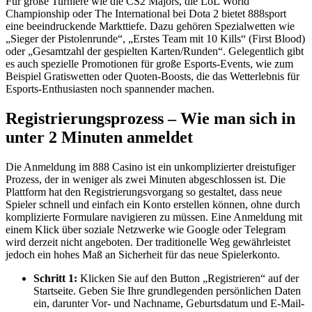
Für große Turniere wie die CS2 Majors, die LoL World
Championship oder The International bei Dota 2 bietet 888sport
eine beeindruckende Markttiefe. Dazu gehören Spezialwetten wie
„Sieger der Pistolenrunde“, „Erstes Team mit 10 Kills“ (First Blood)
oder „Gesamtzahl der gespielten Karten/Runden“. Gelegentlich gibt
es auch spezielle Promotionen für große Esports-Events, wie zum
Beispiel Gratiswetten oder Quoten-Boosts, die das Wetterlebnis für
Esports-Enthusiasten noch spannender machen.
Registrierungsprozess – Wie man sich in
unter 2 Minuten anmeldet
Die Anmeldung im 888 Casino ist ein unkomplizierter dreistufiger
Prozess, der in weniger als zwei Minuten abgeschlossen ist. Die
Plattform hat den Registrierungsvorgang so gestaltet, dass neue
Spieler schnell und einfach ein Konto erstellen können, ohne durch
komplizierte Formulare navigieren zu müssen. Eine Anmeldung mit
einem Klick über soziale Netzwerke wie Google oder Telegram
wird derzeit nicht angeboten. Der traditionelle Weg gewährleistet
jedoch ein hohes Maß an Sicherheit für das neue Spielerkonto.
Schritt 1:
Klicken Sie auf den Button „Registrieren“ auf der
Startseite. Geben Sie Ihre grundlegenden persönlichen Daten
ein, darunter Vor- und Nachname, Geburtsdatum und E-Mail-