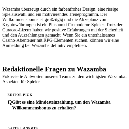
Wazamba überzeugt durch ein farbenfrohes Design, eine riesige
Spielauswahl und ein motivierendes Treueprogramm. Der
Willkommensbonus ist großzügig und die Akzeptanz von
Kryptowährungen ist ein Pluspunkt für moderne Spieler. Trotz der
Curacao-Lizenz haben wir positive Erfahrungen mit der Sicherheit
und den Auszahlungen gemacht. Wenn Sie ein unterhaltsames
Casino-Abenteuer mit RPG-Elementen suchen, können wir eine
Anmeldung bei Wazamba definitiv empfehlen.
BEWERTUNGSREDAKTION
Redaktionelle Fragen zu Wazamba
Fokussierte Antworten unseres Teams zu den wichtigsten Wazamba-
Aspekten für Spieler.
EDITOR PICK
Q
Gibt es eine Mindesteinzahlung, um den Wazamba
Willkommensbonus zu erhalten?
EXPERT ANSWER