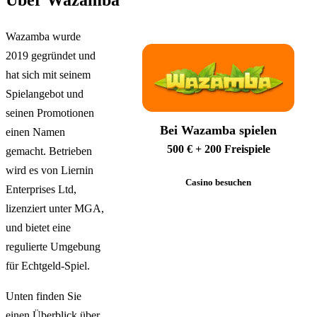
Über Wazamba
Wazamba wurde
2019 gegründet und
hat sich mit seinem
Spielangebot und
seinen Promotionen
Bei Wazamba spielen
einen Namen
500 € + 200 Freispiele
gemacht. Betrieben
wird es von Liernin
Casino besuchen
Enterprises Ltd,
lizenziert unter MGA,
und bietet eine
regulierte Umgebung
für Echtgeld-Spiel.
Unten finden Sie
einen Überblick über