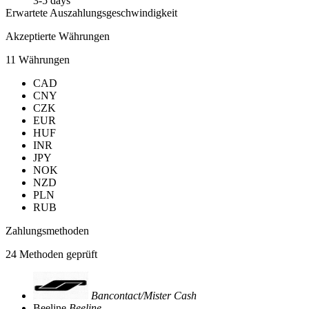
3-5 days
Erwartete Auszahlungsgeschwindigkeit
Akzeptierte Währungen
11 Währungen
CAD
CNY
CZK
EUR
HUF
INR
JPY
NOK
NZD
PLN
RUB
Zahlungsmethoden
24 Methoden geprüft
Bancontact/Mister Cash
Beeline
Beeline