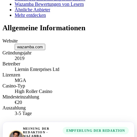
Wazamba Bewertungen von Lesern
Ähnliche Anbieter
Mehr entdecken
Allgemeine Informationen
Website
wazamba.com
Gründungsjahr
2019
Betreiber
Liernin Enterprises Ltd
Lizenzen
MGA
Casino-Typ
High Roller Casino
Mindesteinzahlung
€20
Auszahlung
3-5 Tage
MEINUNG DER
EMPFEHLUNG DER REDAKTION
REDAKTION ·
WAZAMBA