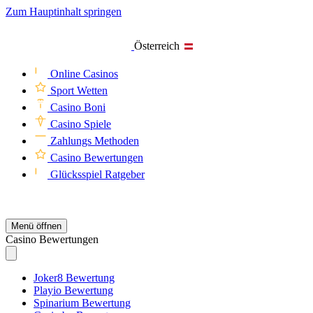
Zum Hauptinhalt springen
Österreich
Online Casinos
Sport Wetten
Casino Boni
Casino Spiele
Zahlungs Methoden
Casino Bewertungen
Glücksspiel Ratgeber
Suchen
Menü öffnen
Casino Bewertungen
Joker8 Bewertung
Playio Bewertung
Spinarium Bewertung