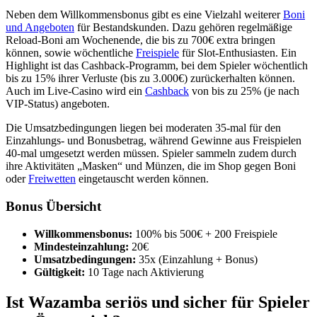
Neben dem Willkommensbonus gibt es eine Vielzahl weiterer
Boni
und Angeboten
für Bestandskunden. Dazu gehören regelmäßige
Reload-Boni am Wochenende, die bis zu 700€ extra bringen
können, sowie wöchentliche
Freispiele
für Slot-Enthusiasten. Ein
Highlight ist das Cashback-Programm, bei dem Spieler wöchentlich
bis zu 15% ihrer Verluste (bis zu 3.000€) zurückerhalten können.
Auch im Live-Casino wird ein
Cashback
von bis zu 25% (je nach
VIP-Status) angeboten.
Die Umsatzbedingungen liegen bei moderaten 35-mal für den
Einzahlungs- und Bonusbetrag, während Gewinne aus Freispielen
40-mal umgesetzt werden müssen. Spieler sammeln zudem durch
ihre Aktivitäten „Masken“ und Münzen, die im Shop gegen Boni
oder
Freiwetten
eingetauscht werden können.
Bonus Übersicht
Willkommensbonus:
100% bis 500€ + 200 Freispiele
Mindesteinzahlung:
20€
Umsatzbedingungen:
35x (Einzahlung + Bonus)
Gültigkeit:
10 Tage nach Aktivierung
Ist Wazamba seriös und sicher für Spieler