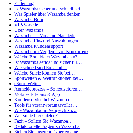
Einleitung
Ist Wazamba sicher und schnell bei…
Was Spieler über Wazamba denken
Wazamba Boni
VIP-Vorteile
Über Wazamba
Wazamba — Vor- und Nachteile
Wazamba Ein- und Auszahlungen
Wazamba Kundensupport
Wazamba im Vergleich zur Konkurrenz
Welche Boni bietet Wazamba an?
Ist Wazamba seriös und sicher für…
Wie schnell sind Ein- und…
Welche Spiele können Sie bei…
Sportwetten & Wettfunktionen bei…
eSport Wetten
Anmeldeprozess – So registrieren…
Mobiles Erlebnis & App
Kundenservice bei Wazamba
Tools für verantwortungsvolles…
Wie Wazamba im Vergleich zu…
Wer sollte hier spielen?
Fazit – Sollten Sie Wazamba…
Redaktionelle Fragen zu Wazamba
Stellen Sie unserem Experten eine…