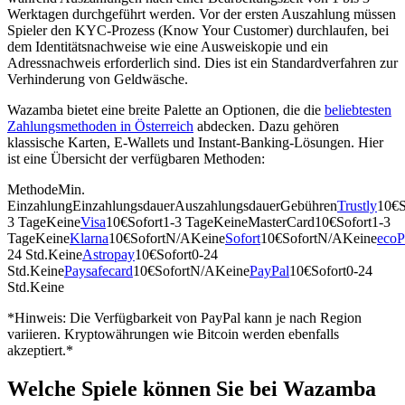
Werktagen durchgeführt werden. Vor der ersten Auszahlung müssen
Spieler den KYC-Prozess (Know Your Customer) durchlaufen, bei
dem Identitätsnachweise wie eine Ausweiskopie und ein
Adressnachweis erforderlich sind. Dies ist ein Standardverfahren zur
Verhinderung von Geldwäsche.
Wazamba bietet eine breite Palette an Optionen, die die
beliebtesten
Zahlungsmethoden in Österreich
abdecken. Dazu gehören
klassische Karten, E-Wallets und Instant-Banking-Lösungen. Hier
ist eine Übersicht der verfügbaren Methoden:
MethodeMin.
EinzahlungEinzahlungsdauerAuszahlungsdauerGebühren
Trustly
10€S
3 TageKeine
Visa
10€Sofort1-3 TageKeineMasterCard10€Sofort1-3
TageKeine
Klarna
10€SofortN/AKeine
Sofort
10€SofortN/AKeine
ecoP
24 Std.Keine
Astropay
10€Sofort0-24
Std.Keine
Paysafecard
10€SofortN/AKeine
PayPal
10€Sofort0-24
Std.Keine
*Hinweis: Die Verfügbarkeit von PayPal kann je nach Region
variieren. Kryptowährungen wie Bitcoin werden ebenfalls
akzeptiert.*
Welche Spiele können Sie bei Wazamba