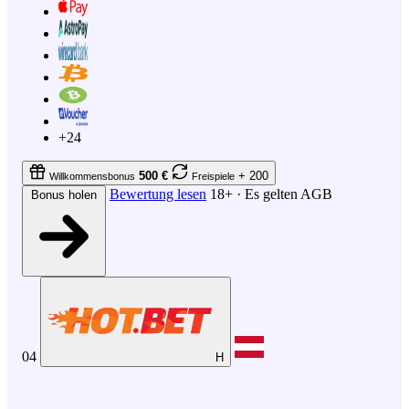
+24
500 €
+ 200
Willkommensbonus
Freispiele
Bewertung lesen
18+ · Es gelten AGB
Bonus holen
04
H