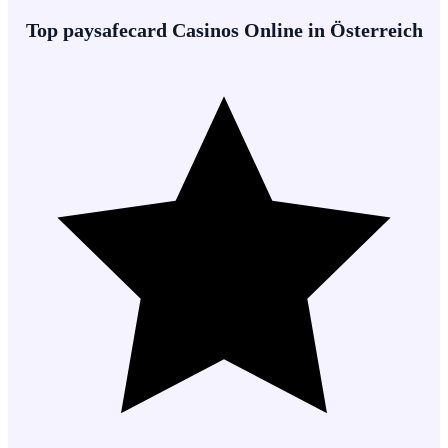
Top paysafecard Casinos Online in Österreich