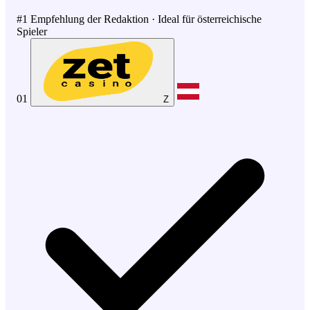
#1 Empfehlung der Redaktion · Ideal für österreichische
Spieler
01
Z