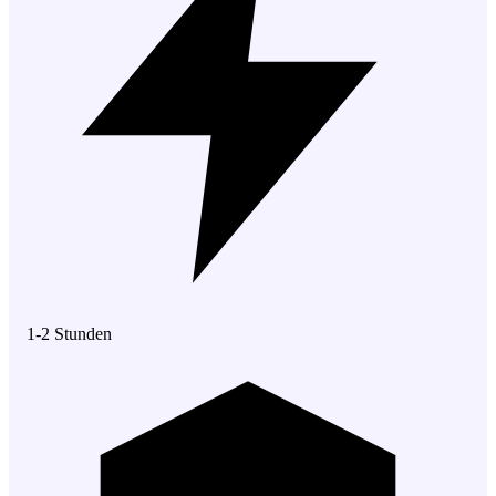
1-2 Stunden