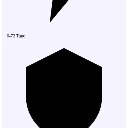
0-72 Tage