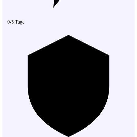
0-5 Tage