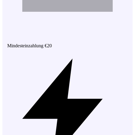
Mindesteinzahlung €20