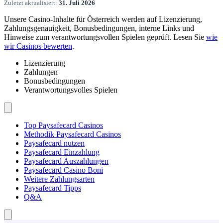
Zuletzt aktualisiert:
31. Juli 2026
Unsere Casino-Inhalte für Österreich werden auf Lizenzierung,
Zahlungsgenauigkeit, Bonusbedingungen, interne Links und
Hinweise zum verantwortungsvollen Spielen geprüft. Lesen Sie
wie
wir Casinos bewerten
.
Lizenzierung
Zahlungen
Bonusbedingungen
Verantwortungsvolles Spielen
Top Paysafecard Casinos
Methodik Paysafecard Casinos
Paysafecard nutzen
Paysafecard Einzahlung
Paysafecard Auszahlungen
Paysafecard Casino Boni
Weitere Zahlungsarten
Paysafecard Tipps
Q&A