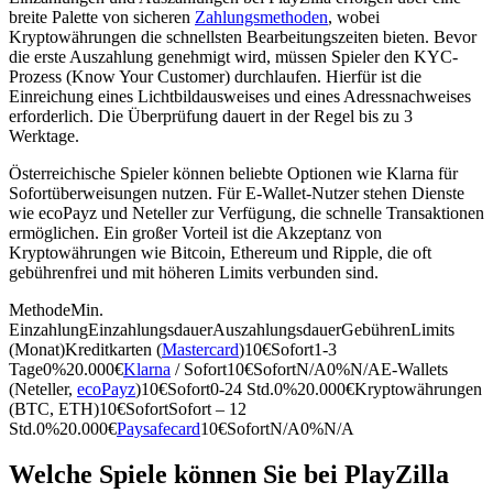
breite Palette von sicheren
Zahlungsmethoden
, wobei
Kryptowährungen die schnellsten Bearbeitungszeiten bieten. Bevor
die erste Auszahlung genehmigt wird, müssen Spieler den KYC-
Prozess (Know Your Customer) durchlaufen. Hierfür ist die
Einreichung eines Lichtbildausweises und eines Adressnachweises
erforderlich. Die Überprüfung dauert in der Regel bis zu 3
Werktage.
Österreichische Spieler können beliebte Optionen wie Klarna für
Sofortüberweisungen nutzen. Für E-Wallet-Nutzer stehen Dienste
wie ecoPayz und Neteller zur Verfügung, die schnelle Transaktionen
ermöglichen. Ein großer Vorteil ist die Akzeptanz von
Kryptowährungen wie Bitcoin, Ethereum und Ripple, die oft
gebührenfrei und mit höheren Limits verbunden sind.
MethodeMin.
EinzahlungEinzahlungsdauerAuszahlungsdauerGebührenLimits
(Monat)Kreditkarten (
Mastercard
)10€Sofort1-3
Tage0%20.000€
Klarna
/ Sofort10€SofortN/A0%N/AE-Wallets
(Neteller,
ecoPayz
)10€Sofort0-24 Std.0%20.000€Kryptowährungen
(BTC, ETH)10€SofortSofort – 12
Std.0%20.000€
Paysafecard
10€SofortN/A0%N/A
Welche Spiele können Sie bei PlayZilla