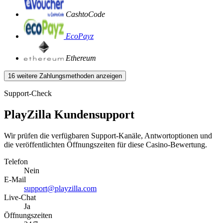
CashtoCode
EcoPayz
Ethereum
16 weitere Zahlungsmethoden anzeigen
Support-Check
PlayZilla Kundensupport
Wir prüfen die verfügbaren Support-Kanäle, Antwortoptionen und
die veröffentlichten Öffnungszeiten für diese Casino-Bewertung.
Telefon
Nein
E-Mail
support@playzilla.com
Live-Chat
Ja
Öffnungszeiten