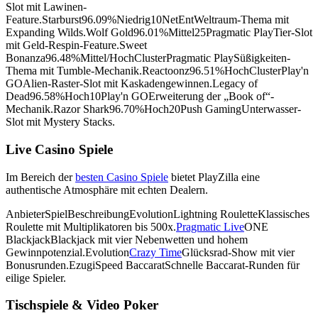
Slot mit Lawinen-
Feature.Starburst96.09%Niedrig10NetEntWeltraum-Thema mit
Expanding Wilds.Wolf Gold96.01%Mittel25Pragmatic PlayTier-Slot
mit Geld-Respin-Feature.Sweet
Bonanza96.48%Mittel/HochClusterPragmatic PlaySüßigkeiten-
Thema mit Tumble-Mechanik.Reactoonz96.51%HochClusterPlay'n
GOAlien-Raster-Slot mit Kaskadengewinnen.Legacy of
Dead96.58%Hoch10Play'n GOErweiterung der „Book of“-
Mechanik.Razor Shark96.70%Hoch20Push GamingUnterwasser-
Slot mit Mystery Stacks.
Live Casino Spiele
Im Bereich der
besten Casino Spiele
bietet PlayZilla eine
authentische Atmosphäre mit echten Dealern.
AnbieterSpielBeschreibungEvolutionLightning RouletteKlassisches
Roulette mit Multiplikatoren bis 500x.
Pragmatic Live
ONE
BlackjackBlackjack mit vier Nebenwetten und hohem
Gewinnpotenzial.Evolution
Crazy Time
Glücksrad-Show mit vier
Bonusrunden.EzugiSpeed BaccaratSchnelle Baccarat-Runden für
eilige Spieler.
Tischspiele & Video Poker