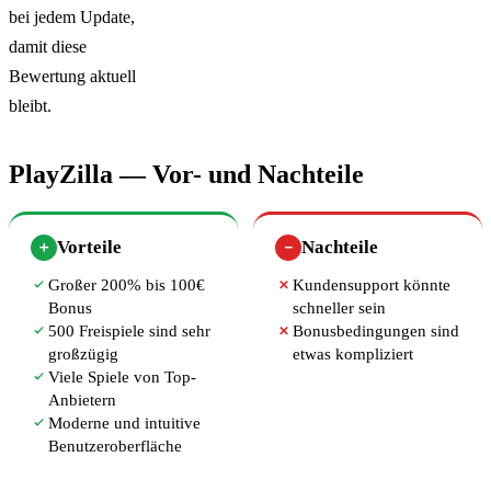
bei jedem Update,
damit diese
Bewertung aktuell
bleibt.
PlayZilla — Vor- und Nachteile
Vorteile
Nachteile
＋
－
Großer 200% bis 100€
Kundensupport könnte
Bonus
schneller sein
500 Freispiele sind sehr
Bonusbedingungen sind
großzügig
etwas kompliziert
Viele Spiele von Top-
Anbietern
Moderne und intuitive
Benutzeroberfläche