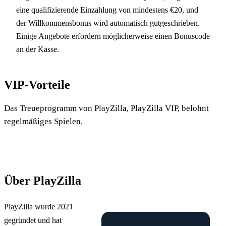
eine qualifizierende Einzahlung von mindestens €20, und
der Willkommensbonus wird automatisch gutgeschrieben.
Einige Angebote erfordern möglicherweise einen Bonuscode
an der Kasse.
VIP-Vorteile
Das Treueprogramm von PlayZilla, PlayZilla VIP, belohnt
regelmäßiges Spielen.
Über PlayZilla
PlayZilla wurde 2021
gegründet und hat