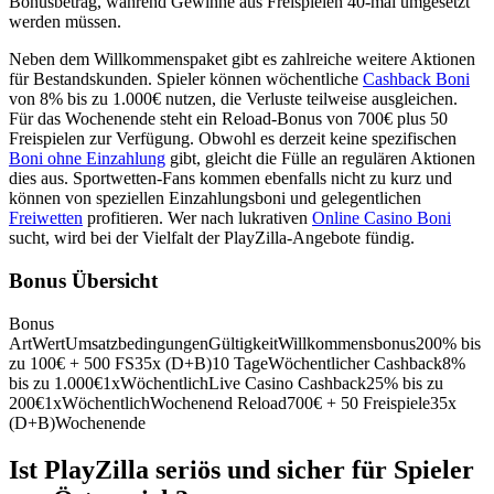
Bonusbetrag, während Gewinne aus Freispielen 40-mal umgesetzt
werden müssen.
Neben dem Willkommenspaket gibt es zahlreiche weitere Aktionen
für Bestandskunden. Spieler können wöchentliche
Cashback Boni
von 8% bis zu 1.000€ nutzen, die Verluste teilweise ausgleichen.
Für das Wochenende steht ein Reload-Bonus von 700€ plus 50
Freispielen zur Verfügung. Obwohl es derzeit keine spezifischen
Boni ohne Einzahlung
gibt, gleicht die Fülle an regulären Aktionen
dies aus. Sportwetten-Fans kommen ebenfalls nicht zu kurz und
können von speziellen Einzahlungsboni und gelegentlichen
Freiwetten
profitieren. Wer nach lukrativen
Online Casino Boni
sucht, wird bei der Vielfalt der PlayZilla-Angebote fündig.
Bonus Übersicht
Bonus
ArtWertUmsatzbedingungenGültigkeitWillkommensbonus200% bis
zu 100€ + 500 FS35x (D+B)10 TageWöchentlicher Cashback8%
bis zu 1.000€1xWöchentlichLive Casino Cashback25% bis zu
200€1xWöchentlichWochenend Reload700€ + 50 Freispiele35x
(D+B)Wochenende
Ist PlayZilla seriös und sicher für Spieler