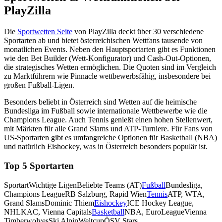
PlayZilla
Die
Sportwetten Seite
von PlayZilla deckt über 30 verschiedene
Sportarten ab und bietet österreichischen Wettfans tausende von
monatlichen Events. Neben den Hauptsportarten gibt es Funktionen
wie den Bet Builder (Wett-Konfigurator) und Cash-Out-Optionen,
die strategisches Wetten ermöglichen. Die Quoten sind im Vergleich
zu Marktführern wie Pinnacle wettbewerbsfähig, insbesondere bei
großen Fußball-Ligen.
Besonders beliebt in Österreich sind Wetten auf die heimische
Bundesliga im Fußball sowie internationale Wettbewerbe wie die
Champions League. Auch Tennis genießt einen hohen Stellenwert,
mit Märkten für alle Grand Slams und ATP-Turniere. Für Fans von
US-Sportarten gibt es umfangreiche Optionen für Basketball (NBA)
und natürlich Eishockey, was in Österreich besonders populär ist.
Top 5 Sportarten
SportartWichtige LigenBeliebte Teams (AT)
Fußball
Bundesliga,
Champions LeagueRB Salzburg, Rapid Wien
Tennis
ATP, WTA,
Grand SlamsDominic Thiem
Eishockey
ICE Hockey League,
NHLKAC, Vienna Capitals
Basketball
NBA, EuroLeagueVienna
TimberwolvesSki AlpinWeltcupÖSV Stars