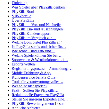
Einleitung
Was Spieler über PlayZilla denken
PlayZilla Boni
VIP-Vorteile
Über PlayZilla
PlayZilla — Vor- und Nachteile
PlayZilla Ein- und Auszahlungen
PlayZilla Kundensupport
PlayZilla im Vergleich zur…
Welche Boni bietet PlayZilla an?
Ist PlayZilla seriös und sicher für…
Wie schnell sind Ein- und…
Welche Spiele können Sie bei…
Sportwetten & Wettfunktionen bei…
Esports Wetten
Registrierungsprozess – Anmeldung…
Mobile Erfahrung & App
Kundenservice bei PlayZilla
Tools für verantwortungsvolles…
Wer sollte hier spielen?
Fazit – Sollten Sie PlayZilla…
Redaktionelle Fragen zu PlayZilla
Stellen Sie unserem Experten eine…
PlayZilla Bewertungen von Lesern
Ähnliche Anbieter