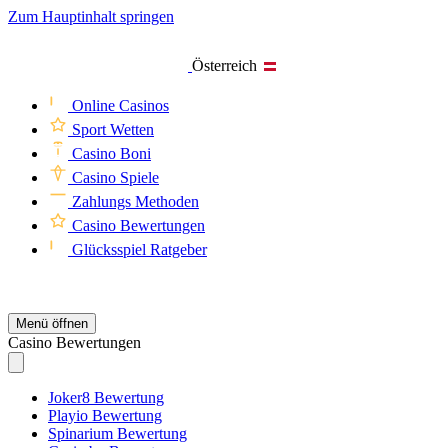
Zum Hauptinhalt springen
Österreich
Online Casinos
Sport Wetten
Casino Boni
Casino Spiele
Zahlungs Methoden
Casino Bewertungen
Glücksspiel Ratgeber
Suchen
Menü öffnen
Casino Bewertungen
Joker8 Bewertung
Playio Bewertung
Spinarium Bewertung