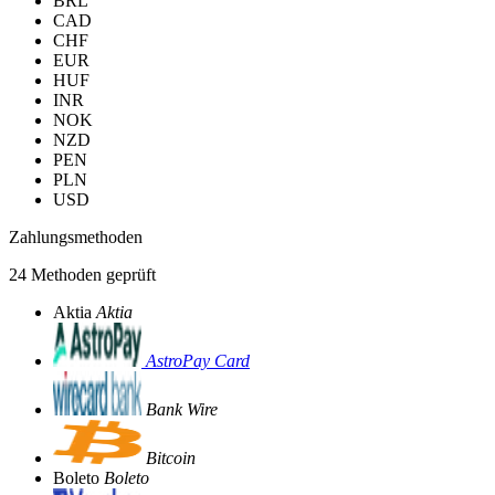
BRL
CAD
CHF
EUR
HUF
INR
NOK
NZD
PEN
PLN
USD
Zahlungsmethoden
24 Methoden geprüft
Aktia
Aktia
AstroPay Card
Bank Wire
Bitcoin
Boleto
Boleto