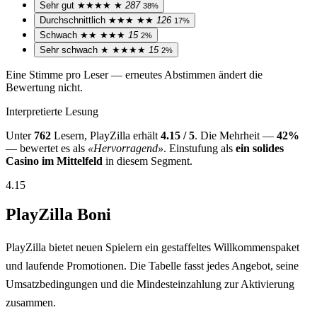
Sehr gut
★★★★
★
287
38%
Durchschnittlich
★★★
★★
126
17%
Schwach
★★
★★★
15
2%
Sehr schwach
★
★★★★
15
2%
Eine Stimme pro Leser — erneutes Abstimmen ändert die
Bewertung nicht.
Interpretierte Lesung
Unter
762
Lesern, PlayZilla erhält
4.15 / 5
. Die Mehrheit —
42%
— bewertet es als
«Hervorragend»
. Einstufung als
ein solides
Casino im Mittelfeld
in diesem Segment.
4.15
PlayZilla Boni
PlayZilla bietet neuen Spielern ein gestaffeltes Willkommenspaket
und laufende Promotionen. Die Tabelle fasst jedes Angebot, seine
Umsatzbedingungen und die Mindesteinzahlung zur Aktivierung
zusammen.