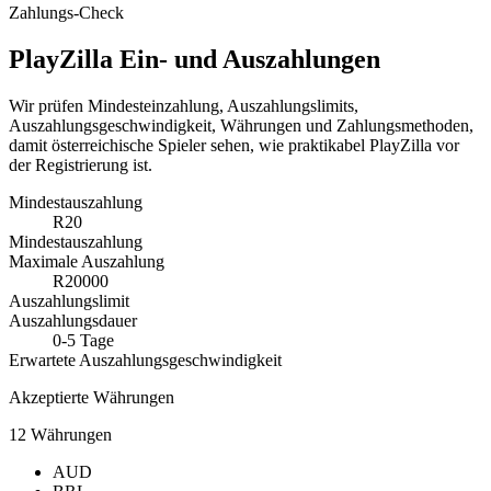
Zahlungs-Check
PlayZilla Ein- und Auszahlungen
Wir prüfen Mindesteinzahlung, Auszahlungslimits,
Auszahlungsgeschwindigkeit, Währungen und Zahlungsmethoden,
damit österreichische Spieler sehen, wie praktikabel PlayZilla vor
der Registrierung ist.
Mindestauszahlung
R20
Mindestauszahlung
Maximale Auszahlung
R20000
Auszahlungslimit
Auszahlungsdauer
0-5 Tage
Erwartete Auszahlungsgeschwindigkeit
Akzeptierte Währungen
12 Währungen
AUD