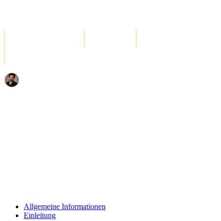
4.7
★★★★★
/5
MINDESTEINZAHLUNG
AUSZAHLUNG
UMSATZBEDINGUNGEN
€10
0-5 Tage
35x
GEGR.
2023
Rezensiert von
Lukas Mollberg
· Redaktionsleiter · Österreich ·
Aktualisiert July 2026
WILLKOMMENSBONUS
500 € + 200 Freispiele
Casino besuchen
18+ · Nur für Neukunden ·
Es gelten AGB
Allgemeine Informationen
Einleitung