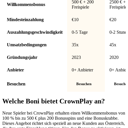
500 € + 200
2500 € + 
Willkommensbonus
Freispiele
Freispiele
Mindesteinzahlung
€10
€20
Auszahlungsgeschwindigkeit
0-5 Tage
0-2 Stund
Umsatzbedingungen
35x
45x
Gründungsjahr
2023
2020
Anbieter
0+ Anbieter
0+ Anbiet
Besuchen
Besuchen
Besuche
Welche Boni bietet CrownPlay an?
Neue Spieler bei CrownPlay erhalten einen Willkommensbonus von
100 % bis zu 500 € plus 200 Bonusspins und eine Bonuskrabbe.
Dieses Angebot richtet sich speziell an neue Kunden aus Österreich,