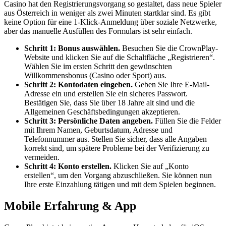
Casino hat den Registrierungsvorgang so gestaltet, dass neue Spieler
aus Österreich in weniger als zwei Minuten startklar sind. Es gibt
keine Option für eine 1-Klick-Anmeldung über soziale Netzwerke,
aber das manuelle Ausfüllen des Formulars ist sehr einfach.
Schritt 1: Bonus auswählen.
Besuchen Sie die CrownPlay-
Website und klicken Sie auf die Schaltfläche „Registrieren“.
Wählen Sie im ersten Schritt den gewünschten
Willkommensbonus (Casino oder Sport) aus.
Schritt 2: Kontodaten eingeben.
Geben Sie Ihre E-Mail-
Adresse ein und erstellen Sie ein sicheres Passwort.
Bestätigen Sie, dass Sie über 18 Jahre alt sind und die
Allgemeinen Geschäftsbedingungen akzeptieren.
Schritt 3: Persönliche Daten angeben.
Füllen Sie die Felder
mit Ihrem Namen, Geburtsdatum, Adresse und
Telefonnummer aus. Stellen Sie sicher, dass alle Angaben
korrekt sind, um spätere Probleme bei der Verifizierung zu
vermeiden.
Schritt 4: Konto erstellen.
Klicken Sie auf „Konto
erstellen“, um den Vorgang abzuschließen. Sie können nun
Ihre erste Einzahlung tätigen und mit dem Spielen beginnen.
Mobile Erfahrung & App