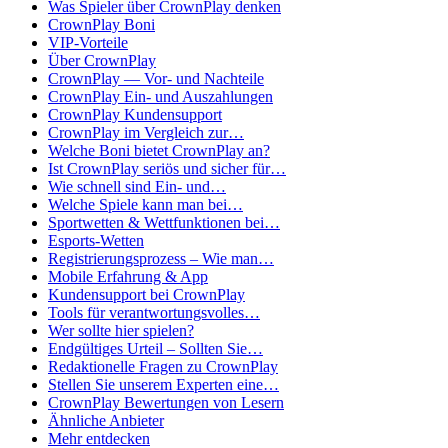
Was Spieler über CrownPlay denken
CrownPlay Boni
VIP-Vorteile
Über CrownPlay
CrownPlay — Vor- und Nachteile
CrownPlay Ein- und Auszahlungen
CrownPlay Kundensupport
CrownPlay im Vergleich zur…
Welche Boni bietet CrownPlay an?
Ist CrownPlay seriös und sicher für…
Wie schnell sind Ein- und…
Welche Spiele kann man bei…
Sportwetten & Wettfunktionen bei…
Esports-Wetten
Registrierungsprozess – Wie man…
Mobile Erfahrung & App
Kundensupport bei CrownPlay
Tools für verantwortungsvolles…
Wer sollte hier spielen?
Endgültiges Urteil – Sollten Sie…
Redaktionelle Fragen zu CrownPlay
Stellen Sie unserem Experten eine…
CrownPlay Bewertungen von Lesern
Ähnliche Anbieter
Mehr entdecken