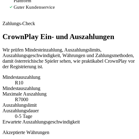
Plattform
Guter Kundenservice
Zahlungs-Check
CrownPlay Ein- und Auszahlungen
Wir prüfen Mindesteinzahlung, Auszahlungslimits,
Auszahlungsgeschwindigkeit, Währungen und Zahlungsmethoden,
damit österreichische Spieler sehen, wie praktikabel CrownPlay vor
der Registrierung ist.
Mindestauszahlung
R10
Mindestauszahlung
Maximale Auszahlung
R7000
Auszahlungslimit
Auszahlungsdauer
0-5 Tage
Erwartete Auszahlungsgeschwindigkeit
Akzeptierte Währungen