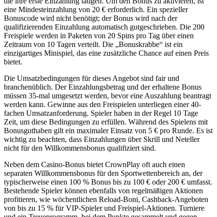
die ihre erste Einzahlung tätigen. Um den Bonus zu aktivieren, ist
eine Mindesteinzahlung von 20 € erforderlich. Ein spezieller
Bonuscode wird nicht benötigt; der Bonus wird nach der
qualifizierenden Einzahlung automatisch gutgeschrieben. Die 200
Freispiele werden in Paketen von 20 Spins pro Tag über einen
Zeitraum von 10 Tagen verteilt. Die „Bonuskrabbe“ ist ein
einzigartiges Minispiel, das eine zusätzliche Chance auf einen Preis
bietet.
Die Umsatzbedingungen für dieses Angebot sind fair und
branchenüblich. Der Einzahlungsbetrag und der erhaltene Bonus
müssen 35-mal umgesetzt werden, bevor eine Auszahlung beantragt
werden kann. Gewinne aus den Freispielen unterliegen einer 40-
fachen Umsatzanforderung. Spieler haben in der Regel 10 Tage
Zeit, um diese Bedingungen zu erfüllen. Während des Spielens mit
Bonusguthaben gilt ein maximaler Einsatz von 5 € pro Runde. Es ist
wichtig zu beachten, dass Einzahlungen über Skrill und Neteller
nicht für den Willkommensbonus qualifiziert sind.
Neben dem Casino-Bonus bietet CrownPlay oft auch einen
separaten Willkommensbonus für den Sportwettenbereich an, der
typischerweise einen 100 % Bonus bis zu 100 € oder 200 € umfasst.
Bestehende Spieler können ebenfalls von regelmäßigen Aktionen
profitieren, wie wöchentlichen Reload-Boni, Cashback-Angeboten
von bis zu 15 % für VIP-Spieler und Freispiel-Aktionen. Turniere
und ein Treueprogramm, bei dem Punkte gesammelt und gegen