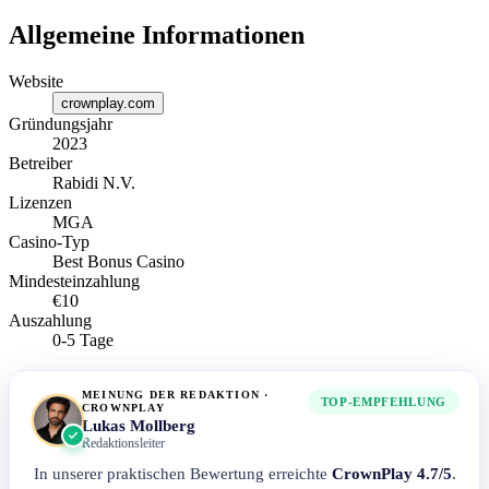
Allgemeine Informationen
Website
crownplay.com
Gründungsjahr
2023
Betreiber
Rabidi N.V.
Lizenzen
MGA
Casino-Typ
Best Bonus Casino
Mindesteinzahlung
€10
Auszahlung
0-5 Tage
MEINUNG DER REDAKTION ·
TOP-EMPFEHLUNG
CROWNPLAY
Lukas Mollberg
Redaktionsleiter
In unserer praktischen Bewertung erreichte
CrownPlay
4.7/5
.