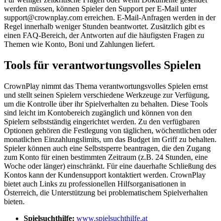
werden müssen, können Spieler den Support per E-Mail unter
support@crownplay.com erreichen. E-Mail-Anfragen werden in der
Regel innerhalb weniger Stunden beantwortet. Zusätzlich gibt es
einen FAQ-Bereich, der Antworten auf die häufigsten Fragen zu
Themen wie Konto, Boni und Zahlungen liefert.
Tools für verantwortungsvolles Spielen
CrownPlay nimmt das Thema verantwortungsvolles Spielen ernst
und stellt seinen Spielern verschiedene Werkzeuge zur Verfügung,
um die Kontrolle über ihr Spielverhalten zu behalten. Diese Tools
sind leicht im Kontobereich zugänglich und können von den
Spielern selbstständig eingerichtet werden. Zu den verfügbaren
Optionen gehören die Festlegung von täglichen, wöchentlichen oder
monatlichen Einzahlungslimits, um das Budget im Griff zu behalten.
Spieler können auch eine Selbstsperre beantragen, die den Zugang
zum Konto für einen bestimmten Zeitraum (z.B. 24 Stunden, eine
Woche oder länger) einschränkt. Für eine dauerhafte Schließung des
Kontos kann der Kundensupport kontaktiert werden. CrownPlay
bietet auch Links zu professionellen Hilfsorganisationen in
Österreich, die Unterstützung bei problematischem Spielverhalten
bieten.
Spielsuchthilfe:
www.spielsuchthilfe.at