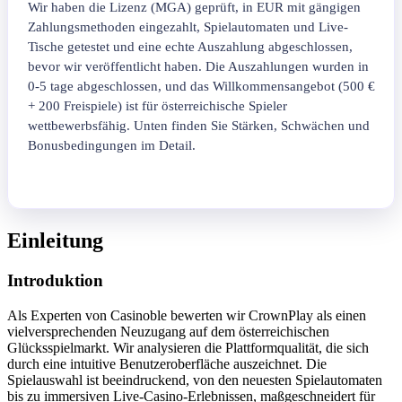
Wir haben die Lizenz (MGA) geprüft, in EUR mit gängigen
Zahlungsmethoden eingezahlt, Spielautomaten und Live-
Tische getestet und eine echte Auszahlung abgeschlossen,
bevor wir veröffentlicht haben. Die Auszahlungen wurden in
0-5 tage abgeschlossen, und das Willkommensangebot (500 €
+ 200 Freispiele) ist für österreichische Spieler
wettbewerbsfähig. Unten finden Sie Stärken, Schwächen und
Bonusbedingungen im Detail.
CrownPlay besuchen
→
Einleitung
Introduktion
Als Experten von Casinoble bewerten wir CrownPlay als einen
vielversprechenden Neuzugang auf dem österreichischen
Glücksspielmarkt. Wir analysieren die Plattformqualität, die sich
durch eine intuitive Benutzeroberfläche auszeichnet. Die
Spielauswahl ist beeindruckend, von den neuesten Spielautomaten
bis zu immersiven Live-Casino-Erlebnissen, maßgeschneidert für