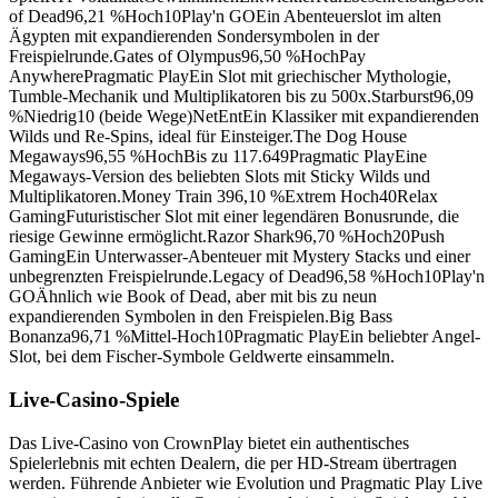
of Dead96,21 %Hoch10Play'n GOEin Abenteuerslot im alten
Ägypten mit expandierenden Sondersymbolen in der
Freispielrunde.Gates of Olympus96,50 %HochPay
AnywherePragmatic PlayEin Slot mit griechischer Mythologie,
Tumble-Mechanik und Multiplikatoren bis zu 500x.Starburst96,09
%Niedrig10 (beide Wege)NetEntEin Klassiker mit expandierenden
Wilds und Re-Spins, ideal für Einsteiger.The Dog House
Megaways96,55 %HochBis zu 117.649Pragmatic PlayEine
Megaways-Version des beliebten Slots mit Sticky Wilds und
Multiplikatoren.Money Train 396,10 %Extrem Hoch40Relax
GamingFuturistischer Slot mit einer legendären Bonusrunde, die
riesige Gewinne ermöglicht.Razor Shark96,70 %Hoch20Push
GamingEin Unterwasser-Abenteuer mit Mystery Stacks und einer
unbegrenzten Freispielrunde.Legacy of Dead96,58 %Hoch10Play'n
GOÄhnlich wie Book of Dead, aber mit bis zu neun
expandierenden Symbolen in den Freispielen.Big Bass
Bonanza96,71 %Mittel-Hoch10Pragmatic PlayEin beliebter Angel-
Slot, bei dem Fischer-Symbole Geldwerte einsammeln.
Live-Casino-Spiele
Das Live-Casino von CrownPlay bietet ein authentisches
Spielerlebnis mit echten Dealern, die per HD-Stream übertragen
werden. Führende Anbieter wie Evolution und Pragmatic Play Live