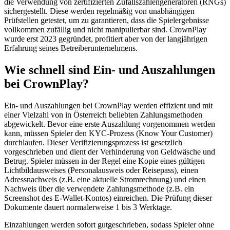
die Verwendung von zertifizierten Zufallszahlengeneratoren (RNGs)
sichergestellt. Diese werden regelmäßig von unabhängigen
Prüfstellen getestet, um zu garantieren, dass die Spielergebnisse
vollkommen zufällig und nicht manipulierbar sind. CrownPlay
wurde erst 2023 gegründet, profitiert aber von der langjährigen
Erfahrung seines Betreiberunternehmens.
Wie schnell sind Ein- und Auszahlungen
bei CrownPlay?
Ein- und Auszahlungen bei CrownPlay werden effizient und mit
einer Vielzahl von in Österreich beliebten Zahlungsmethoden
abgewickelt. Bevor eine erste Auszahlung vorgenommen werden
kann, müssen Spieler den KYC-Prozess (Know Your Customer)
durchlaufen. Dieser Verifizierungsprozess ist gesetzlich
vorgeschrieben und dient der Verhinderung von Geldwäsche und
Betrug. Spieler müssen in der Regel eine Kopie eines gültigen
Lichtbildausweises (Personalausweis oder Reisepass), einen
Adressnachweis (z.B. eine aktuelle Stromrechnung) und einen
Nachweis über die verwendete Zahlungsmethode (z.B. ein
Screenshot des E-Wallet-Kontos) einreichen. Die Prüfung dieser
Dokumente dauert normalerweise 1 bis 3 Werktage.
Einzahlungen werden sofort gutgeschrieben, sodass Spieler ohne