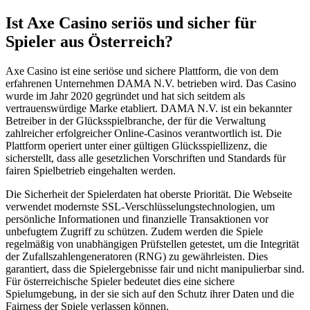
Ist Axe Casino seriös und sicher für
Spieler aus Österreich?
Axe Casino ist eine seriöse und sichere Plattform, die von dem
erfahrenen Unternehmen DAMA N.V. betrieben wird. Das Casino
wurde im Jahr 2020 gegründet und hat sich seitdem als
vertrauenswürdige Marke etabliert. DAMA N.V. ist ein bekannter
Betreiber in der Glücksspielbranche, der für die Verwaltung
zahlreicher erfolgreicher Online-Casinos verantwortlich ist. Die
Plattform operiert unter einer gültigen Glücksspiellizenz, die
sicherstellt, dass alle gesetzlichen Vorschriften und Standards für
fairen Spielbetrieb eingehalten werden.
Die Sicherheit der Spielerdaten hat oberste Priorität. Die Webseite
verwendet modernste SSL-Verschlüsselungstechnologien, um
persönliche Informationen und finanzielle Transaktionen vor
unbefugtem Zugriff zu schützen. Zudem werden die Spiele
regelmäßig von unabhängigen Prüfstellen getestet, um die Integrität
der Zufallszahlengeneratoren (RNG) zu gewährleisten. Dies
garantiert, dass die Spielergebnisse fair und nicht manipulierbar sind.
Für österreichische Spieler bedeutet dies eine sichere
Spielumgebung, in der sie sich auf den Schutz ihrer Daten und die
Fairness der Spiele verlassen können.