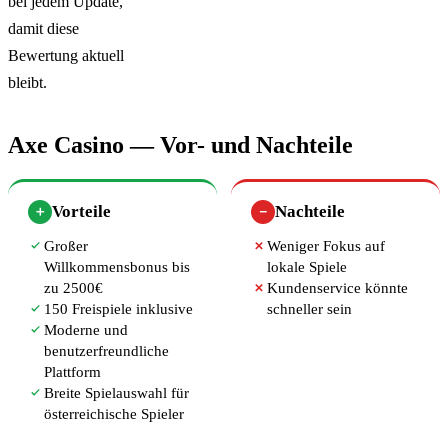
bei jedem Update,
damit diese
Bewertung aktuell
bleibt.
Axe Casino — Vor- und Nachteile
Vorteile
Nachteile
＋
－
Großer
Weniger Fokus auf
Willkommensbonus bis
lokale Spiele
zu 2500€
Kundenservice könnte
150 Freispiele inklusive
schneller sein
Moderne und
benutzerfreundliche
Plattform
Breite Spielauswahl für
österreichische Spieler