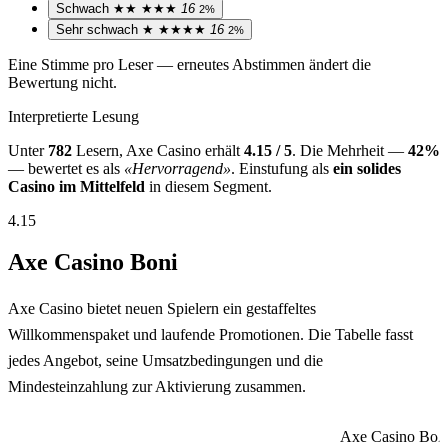
Schwach
★★
★★★
16
2%
Sehr schwach
★
★★★★
16
2%
Eine Stimme pro Leser — erneutes Abstimmen ändert die
Bewertung nicht.
Interpretierte Lesung
Unter
782
Lesern, Axe Casino erhält
4.15 / 5
. Die Mehrheit —
42%
— bewertet es als
«Hervorragend»
. Einstufung als
ein solides
Casino im Mittelfeld
in diesem Segment.
4.15
Axe Casino Boni
Axe Casino bietet neuen Spielern ein gestaffeltes
Willkommenspaket und laufende Promotionen. Die Tabelle fasst
jedes Angebot, seine Umsatzbedingungen und die
Mindesteinzahlung zur Aktivierung zusammen.
Axe Casino Bon