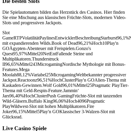
Die besten Slots
Die Spielautomaten bilden das Herzstück des Casinos. Hier finden
Sie eine Mischung aus klassischen Früchte-Slots, modernen Video-
Slots und progressiven Jackpots.
Slot
GameRTPVolatilitätPaylinesEntwicklerBeschreibungStarburst96,1%
mit expandierenden Wilds.Book of Dead96,21%Hoch10Play'n
GOÄgypten-Abenteuer mit Freispielen.Gonzo's
Quest95,97%Mittel20NetEntFallende Steine und
Multiplikatoren.Thunderstruck
II96,65%Mittel243MicrogamingNordische Mythologie mit Bonus-
Features.Mega
Moolah88,12%Variabel25MicrogamingWeltbekannter progressiver
Jackpot.Reactoonz96,51%HochClusterPlay'n GOAlien-Thema mit
Kaskaden-Gewinnen.Wolf Gold96,01%Mittel25Pragmatic PlayTier-
Thema mit Geld-Respin-Feature.Jammin‘
Jars96,40%HochClusterPush GamingFrüchte-Slot mit tanzenden
Wild-Gläsern.Buffalo King96,06%Hoch4096Pragmatic
PlayWildwest-Slot mit hohen Multiplikatoren.Fire
Joker96,15%Mittel5Play'n GOKlassischer 3-Walzen-Slot mit
Glücksrad.
Live Casino Spiele