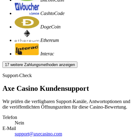
CashtoCode
DogeCoin
Ethereum
Interac
17 weitere Zahlungsmethoden anzeigen
Support-Check
Axe Casino Kundensupport
Wir prüfen die verfügbaren Support-Kanäle, Antwortoptionen und
die veröffentlichten Öffnungszeiten für diese Casino-Bewertung.
Telefon
Nein
E-Mail
support@axecasino.com