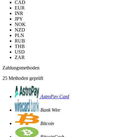
CAD
EUR
INR
JPY
NOK
NZD
PLN
RUB
THB
USD
ZAR
Zahlungsmethoden
25 Methoden geprüft
AstroPay Card
Bank Wire
Bitcoin
BitcoinCash