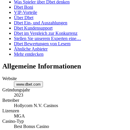
Was Spieler über Dbet denken
Dbet Boni
VIP-Vorteile
Über Dbet
Dbet Ein- und Auszahlungen
Dbet Kundensupport
Dbet im Vergleich zur Konkurrenz
Stellen Sie unserem Experten eine…
Dbet Bewertungen von Lesern
Ähnliche Anbieter
Mehr entdecken
Allgemeine Informationen
Website
www.dbet.com
Gründungsjahr
2023
Betreiber
Hollycorn N.V. Casinos
Lizenzen
MGA
Casino-Typ
Best Bonus Casino