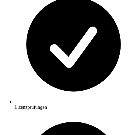
Lizenzprüfungen