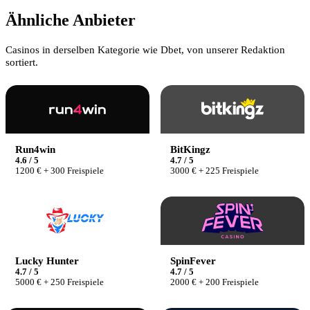
Ähnliche Anbieter
Casinos in derselben Kategorie wie Dbet, von unserer Redaktion
sortiert.
Run4win
BitKingz
4.6 / 5
4.7 / 5
1200 € + 300 Freispiele
3000 € + 225 Freispiele
Lucky Hunter
SpinFever
4.7 / 5
4.7 / 5
5000 € + 250 Freispiele
2000 € + 200 Freispiele