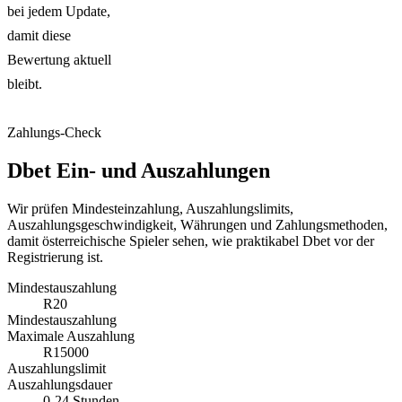
bei jedem Update,
damit diese
Bewertung aktuell
bleibt.
Zahlungs-Check
Dbet Ein- und Auszahlungen
Wir prüfen Mindesteinzahlung, Auszahlungslimits,
Auszahlungsgeschwindigkeit, Währungen und Zahlungsmethoden,
damit österreichische Spieler sehen, wie praktikabel Dbet vor der
Registrierung ist.
Mindestauszahlung
R20
Mindestauszahlung
Maximale Auszahlung
R15000
Auszahlungslimit
Auszahlungsdauer
0-24 Stunden