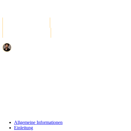
4.7
★★★★★
/5
MINDESTEINZAHLUNG
AUSZAHLUNG
€20
0-24 Stunden
UMSATZBEDINGUNGEN
GEGR.
35x
2023
Rezensiert von
Lukas Mollberg
· Redaktionsleiter · Österreich ·
Aktualisiert July 2026
WILLKOMMENSBONUS
300 € + 150 Freispiele
Casino besuchen
18+ · Nur für Neukunden ·
Es gelten AGB
Allgemeine Informationen
Einleitung