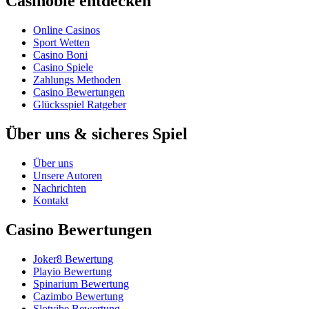
Casinoble entdecken
Online Casinos
Sport Wetten
Casino Boni
Casino Spiele
Zahlungs Methoden
Casino Bewertungen
Glücksspiel Ratgeber
Über uns & sicheres Spiel
Über uns
Unsere Autoren
Nachrichten
Kontakt
Casino Bewertungen
Joker8 Bewertung
Playio Bewertung
Spinarium Bewertung
Cazimbo Bewertung
Slotvibe Bewertung