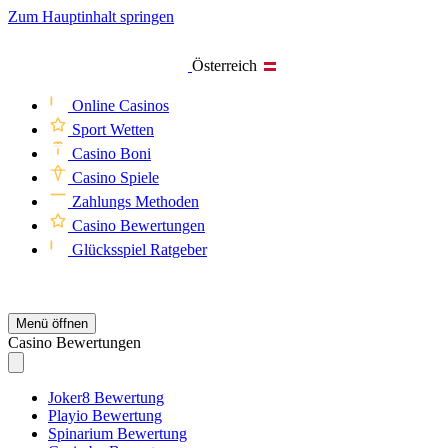
Zum Hauptinhalt springen
Österreich
Online Casinos
Sport Wetten
Casino Boni
Casino Spiele
Zahlungs Methoden
Casino Bewertungen
Glücksspiel Ratgeber
Suchen
Menü öffnen
Casino Bewertungen
Joker8 Bewertung
Playio Bewertung
Spinarium Bewertung