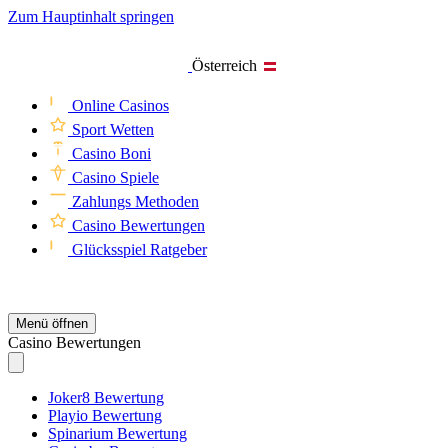
Zum Hauptinhalt springen
Österreich
Online Casinos
Sport Wetten
Casino Boni
Casino Spiele
Zahlungs Methoden
Casino Bewertungen
Glücksspiel Ratgeber
Suchen
Menü öffnen
Casino Bewertungen
Joker8 Bewertung
Playio Bewertung
Spinarium Bewertung