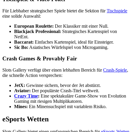
Für Liebhaber strategischer Spiele bietet die Sektion für
Tischspiele
eine solide Auswahl:
European Roulette:
Der Klassiker mit einer Null.
Blackjack Professional:
Strategisches Kartenspiel von
NetEnt.
Baccarat:
Einfaches Kartenspiel, ideal für Einsteiger.
Sic Bo:
Asiatisches Würfelspiel von Microgaming.
Crash Games & Provably Fair
Slots Gallery verfügt über einen lebhaften Bereich für
Crash-Spiele
,
die schnelle Action versprechen:
JetX:
Gewinne sichern, bevor der Jet abstürzt.
Aviator:
Der populärste Crash-Titel weltweit.
Crazy Time
:
Eine spektakuläre Game-Show von Evolution
Gaming mit riesigen Multiplikatoren.
Mines:
Ein Minensuchspiel mit variablem Risiko.
eSports Wetten
Slots Gallery bietet einen umfangreichen Bereich für
eSports-Wetten