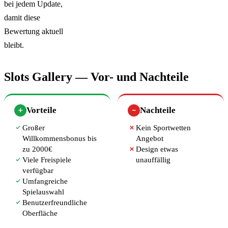
bei jedem Update,
damit diese
Bewertung aktuell
bleibt.
Slots Gallery — Vor- und Nachteile
Vorteile
Nachteile
＋
－
Großer
Kein Sportwetten
Willkommensbonus bis
Angebot
zu 2000€
Design etwas
Viele Freispiele
unauffällig
verfügbar
Umfangreiche
Spielauswahl
Benutzerfreundliche
Oberfläche