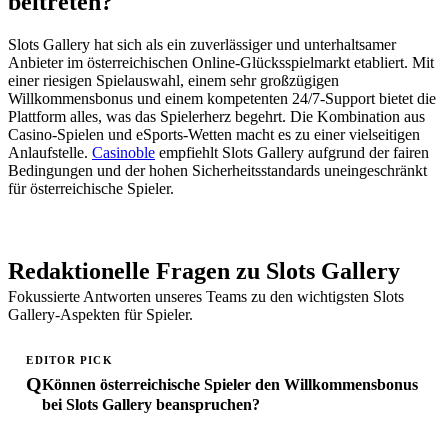
beitreten?
Slots Gallery hat sich als ein zuverlässiger und unterhaltsamer
Anbieter im österreichischen Online-Glücksspielmarkt etabliert. Mit
einer riesigen Spielauswahl, einem sehr großzügigen
Willkommensbonus und einem kompetenten 24/7-Support bietet die
Plattform alles, was das Spielerherz begehrt. Die Kombination aus
Casino-Spielen und eSports-Wetten macht es zu einer vielseitigen
Anlaufstelle.
Casinoble
empfiehlt Slots Gallery aufgrund der fairen
Bedingungen und der hohen Sicherheitsstandards uneingeschränkt
für österreichische Spieler.
BEWERTUNGSREDAKTION
Redaktionelle Fragen zu Slots Gallery
Fokussierte Antworten unseres Teams zu den wichtigsten Slots
Gallery-Aspekten für Spieler.
EDITOR PICK
Q
Können österreichische Spieler den Willkommensbonus
bei Slots Gallery beanspruchen?