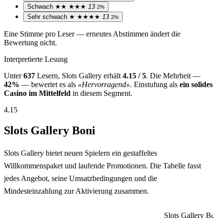
Schwach
★★
★★★
13
2%
Sehr schwach
★
★★★★
13
2%
Eine Stimme pro Leser — erneutes Abstimmen ändert die
Bewertung nicht.
Interpretierte Lesung
Unter
637
Lesern, Slots Gallery erhält
4.15 / 5
. Die Mehrheit —
42%
— bewertet es als
«Hervorragend»
. Einstufung als
ein solides
Casino im Mittelfeld
in diesem Segment.
4.15
Slots Gallery Boni
Slots Gallery bietet neuen Spielern ein gestaffeltes
Willkommenspaket und laufende Promotionen. Die Tabelle fasst
jedes Angebot, seine Umsatzbedingungen und die
Mindesteinzahlung zur Aktivierung zusammen.
Slots Gallery Bon