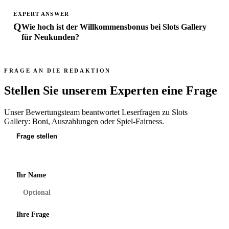
EXPERT ANSWER
Q
Wie hoch ist der Willkommensbonus bei Slots Gallery
für Neukunden?
FRAGE AN DIE REDAKTION
Stellen Sie unserem Experten eine Frage
Unser Bewertungsteam beantwortet Leserfragen zu Slots
Gallery: Boni, Auszahlungen oder Spiel-Fairness.
Frage stellen
Ihr Name
Ihre Frage