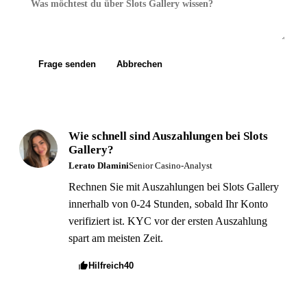
Frage senden
Abbrechen
Wie schnell sind Auszahlungen bei Slots
Gallery?
Lerato Dlamini
Senior Casino-Analyst
Rechnen Sie mit Auszahlungen bei Slots Gallery
innerhalb von 0-24 Stunden, sobald Ihr Konto
verifiziert ist. KYC vor der ersten Auszahlung
spart am meisten Zeit.
Hilfreich
40