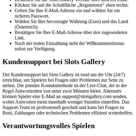
Klicken Sie auf die Schaltfläche „Registrieren“ oben rechts.
Geben Sie Ihre E-Mail-Adresse ein und wählen Sie ein
sicheres Passwort.
Wählen Sie Ihre bevorzugte Währung (Euro) und das Land
(Österreich).
Bestätigen Sie Ihre E-Mail-Adresse über den zugesendeten
Link.
Nach der ersten Einzahlung steht der Willkommensbonus
sofort zur Verfügung.
Kundensupport bei Slots Gallery
Der Kundensupport bei Slots Gallery ist rund um die Uhr (24/7)
erreichbar, um Spielern bei Fragen oder Problemen zur Seite zu
stehen. Die primäre Kontaktmethode ist der Live-Chat, der in der
Regel Antwortzeiten von unter zwei Minuten bietet. Alternativ
können Spieler eine E-Mail an support@slotsgallery.com senden,
wobei Antworten meist innerhalb weniger Stunden eintreffen. Das
Support-Team ist professionell geschult und kann bei Fragen zu
Boni, Zahlungen oder technischen Problemen effizient weiterhelfen.
Verantwortungsvolles Spielen