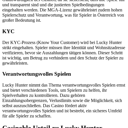
und transparent sind und die justierten Spielbedingungen
eingehalten werden. Die MGA-Lizenz gewährleistet zudem hohen
Spielerschutz und Verantwortung, was für Spieler in Österreich von
großer Bedeutung ist.
KYC
Der KYC-Prozess (Know Your Customer) wird bei Lucky Hunter
strikt eingehalten. Spieler müssen ihre Identität und Wohnsitzadresse
verifizieren, bevor sie Auszahlungen tätigen können. Dieser Schritt
ist wichtig, um Betrug zu verhindern und den Schutz der Spieler zu
gewährleisten.
Verantwortungsvolles Spielen
Lucky Hunter nimmt das Thema verantwortungsvolles Spielen ernst
und bietet verschiedenen Tools, um Spielern zu helfen, ihr
Spielverhalten zu kontrollieren. Dazu gehören
Einzahlungsobergrenzen, Verlustlimits sowie die Möglichkeit, sich
selbst auszuschließen. Das Casino fördert aktiv
verantwortungsvolles Spielen und ist bestrebt, ein sicheres Umfeld
für alle Spieler zu schaffen.