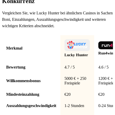
Konkurrenz
Vergleichen Sie, wie Lucky Hunter bei ähnlichen Casinos in Sachen
Boni, Einzahlungen, Auszahlungsgeschwindigkeit und weiteren
wichtigen Kriterien abschneidet.
Merkmal
Run4win
Lucky Hunter
Bewertung
4.7 / 5
4.6 / 5
5000 € + 250
1200 € + 
Willkommensbonus
Freispiele
Freispiele
Mindesteinzahlung
€20
€20
Auszahlungsgeschwindigkeit
1-2 Stunden
0-24 Stun