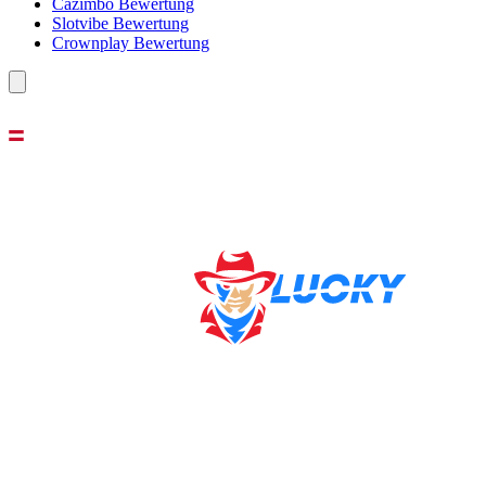
Cazimbo Bewertung
Slotvibe Bewertung
Crownplay Bewertung
Startseite
/
Online-Casinos
/
Lucky Hunter
Österreich · Casino-Bewertung
Lucky Hunter Bewertung