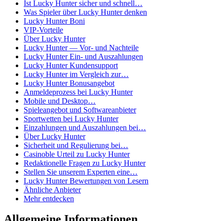
Ist Lucky Hunter sicher und schnell…
Was Spieler über Lucky Hunter denken
Lucky Hunter Boni
VIP-Vorteile
Über Lucky Hunter
Lucky Hunter — Vor- und Nachteile
Lucky Hunter Ein- und Auszahlungen
Lucky Hunter Kundensupport
Lucky Hunter im Vergleich zur…
Lucky Hunter Bonusangebot
Anmeldeprozess bei Lucky Hunter
Mobile und Desktop…
Spieleangebot und Softwareanbieter
Sportwetten bei Lucky Hunter
Einzahlungen und Auszahlungen bei…
Über Lucky Hunter
Sicherheit und Regulierung bei…
Casinoble Urteil zu Lucky Hunter
Redaktionelle Fragen zu Lucky Hunter
Stellen Sie unserem Experten eine…
Lucky Hunter Bewertungen von Lesern
Ähnliche Anbieter
Mehr entdecken
Allgemeine Informationen