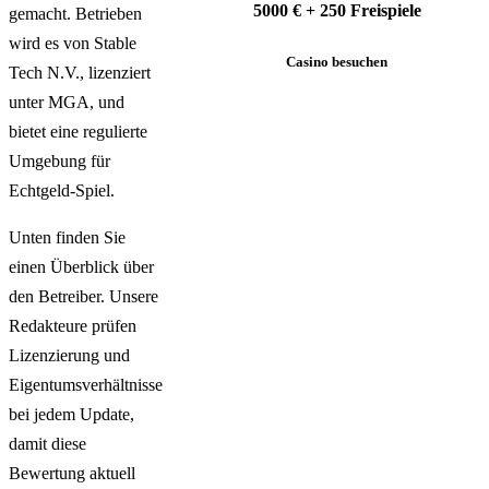
5000 € + 250 Freispiele
gemacht. Betrieben
wird es von Stable
Casino besuchen
Tech N.V., lizenziert
unter MGA, und
bietet eine regulierte
Umgebung für
Echtgeld-Spiel.
Unten finden Sie
einen Überblick über
den Betreiber. Unsere
Redakteure prüfen
Lizenzierung und
Eigentumsverhältnisse
bei jedem Update,
damit diese
Bewertung aktuell