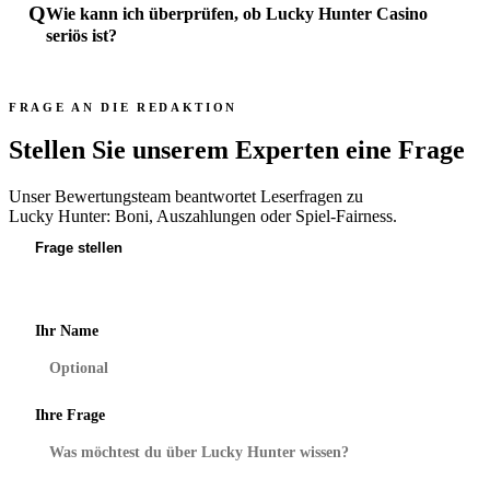
Q
Wie kann ich überprüfen, ob Lucky Hunter Casino
seriös ist?
FRAGE AN DIE REDAKTION
Stellen Sie unserem Experten eine Frage
Unser Bewertungsteam beantwortet Leserfragen zu
Lucky Hunter: Boni, Auszahlungen oder Spiel-Fairness.
Frage stellen
Ihr Name
Ihre Frage