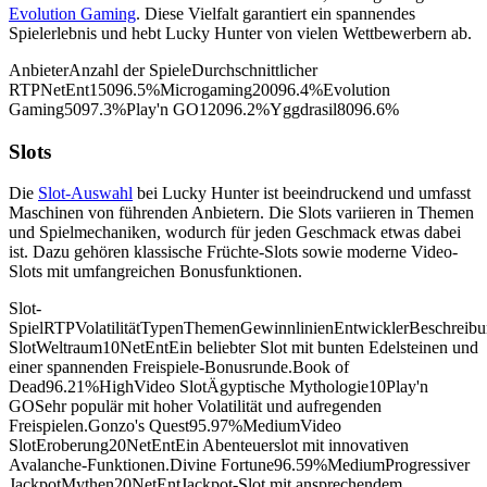
Evolution Gaming
. Diese Vielfalt garantiert ein spannendes
Spielerlebnis und hebt Lucky Hunter von vielen Wettbewerbern ab.
AnbieterAnzahl der SpieleDurchschnittlicher
RTPNetEnt15096.5%Microgaming20096.4%Evolution
Gaming5097.3%Play'n GO12096.2%Yggdrasil8096.6%
Slots
Die
Slot-Auswahl
bei Lucky Hunter ist beeindruckend und umfasst
Maschinen von führenden Anbietern. Die Slots variieren in Themen
und Spielmechaniken, wodurch für jeden Geschmack etwas dabei
ist. Dazu gehören klassische Früchte-Slots sowie moderne Video-
Slots mit umfangreichen Bonusfunktionen.
Slot-
SpielRTPVolatilitätTypenThemenGewinnlinienEntwicklerBeschreib
SlotWeltraum10NetEntEin beliebter Slot mit bunten Edelsteinen und
einer spannenden Freispiele-Bonusrunde.Book of
Dead96.21%HighVideo SlotÄgyptische Mythologie10Play'n
GOSehr populär mit hoher Volatilität und aufregenden
Freispielen.Gonzo's Quest95.97%MediumVideo
SlotEroberung20NetEntEin Abenteuerslot mit innovativen
Avalanche-Funktionen.Divine Fortune96.59%MediumProgressiver
JackpotMythen20NetEntJackpot-Slot mit ansprechendem