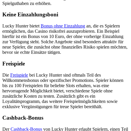
Spielguthaben zu erhöhen.
Keine Einzahlungsboni
Lucky Hunter bietet
Bonus ohne Einzahlung
an, die es Spielern
ermöglichen, das Casino risikofrei auszuprobieren. Ein Beispiel
hierfür ist ein Bonus von 10 Euro, der ohne vorherige Einzahlung
zur Verfügung steht. Solche Angebote sind besonders attraktiv für
neue Spieler, die zunächst ohne finanzielles Risiko spielen möchten,
bevor sie echte Einsätze tätigen.
Freispiele
Die
Freispiele
bei Lucky Hunter sind oftmals Teil des
Willkommensbonus oder spezifischer Promotions. Spieler können
bis zu 100 Freispielen für beliebte Slots erhalten, was eine
hervorragende Möglichkeit bietet, verschiedene Spiele ohne
zusätzliche Kosten zu testen. Zusätzlich gibt es ein
Loyalitätsprogramm, das weitere Freispielmöglichkeiten sowie
exklusive Vergünstigungen für treue Spieler bereithält.
Cashback-Bonus
Der
Cashback-Bonus
von Lucky Hunter erlaubt Spielern, einen Teil