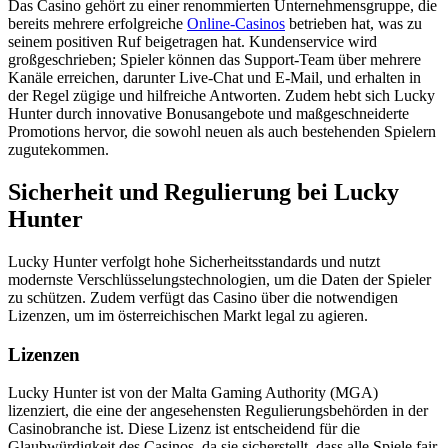
Das Casino gehört zu einer renommierten Unternehmensgruppe, die
bereits mehrere erfolgreiche
Online-Casinos
betrieben hat, was zu
seinem positiven Ruf beigetragen hat. Kundenservice wird
großgeschrieben; Spieler können das Support-Team über mehrere
Kanäle erreichen, darunter Live-Chat und E-Mail, und erhalten in
der Regel zügige und hilfreiche Antworten. Zudem hebt sich Lucky
Hunter durch innovative Bonusangebote und maßgeschneiderte
Promotions hervor, die sowohl neuen als auch bestehenden Spielern
zugutekommen.
Sicherheit und Regulierung bei Lucky
Hunter
Lucky Hunter verfolgt hohe Sicherheitsstandards und nutzt
modernste Verschlüsselungstechnologien, um die Daten der Spieler
zu schützen. Zudem verfügt das Casino über die notwendigen
Lizenzen, um im österreichischen Markt legal zu agieren.
Lizenzen
Lucky Hunter ist von der Malta Gaming Authority (MGA)
lizenziert, die eine der angesehensten Regulierungsbehörden in der
Casinobranche ist. Diese Lizenz ist entscheidend für die
Glaubwürdigkeit des Casinos, da sie sicherstellt, dass alle Spiele fair