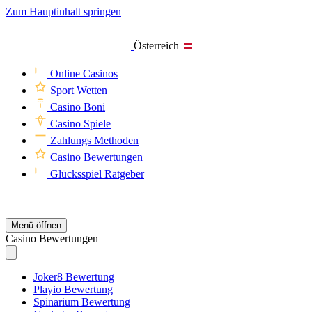
Zum Hauptinhalt springen
Österreich
Online Casinos
Sport Wetten
Casino Boni
Casino Spiele
Zahlungs Methoden
Casino Bewertungen
Glücksspiel Ratgeber
Suchen
Menü öffnen
Casino Bewertungen
Joker8 Bewertung
Playio Bewertung
Spinarium Bewertung