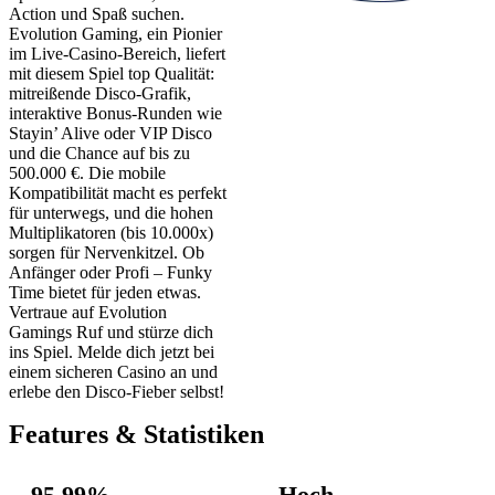
Action und Spaß suchen.
Evolution Gaming, ein Pionier
im Live-Casino-Bereich, liefert
mit diesem Spiel top Qualität:
mitreißende Disco-Grafik,
interaktive Bonus-Runden wie
Stayin’ Alive oder VIP Disco
und die Chance auf bis zu
500.000 €. Die mobile
Kompatibilität macht es perfekt
für unterwegs, und die hohen
Multiplikatoren (bis 10.000x)
sorgen für Nervenkitzel. Ob
Anfänger oder Profi – Funky
Time bietet für jeden etwas.
Vertraue auf Evolution
Gamings Ruf und stürze dich
ins Spiel. Melde dich jetzt bei
einem sicheren Casino an und
erlebe den Disco-Fieber selbst!
Features & Statistiken