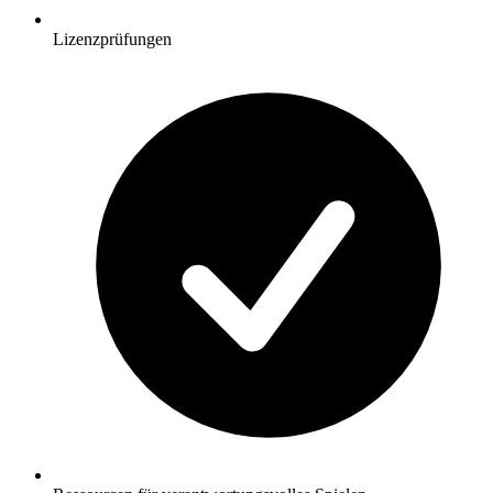
Lizenzprüfungen