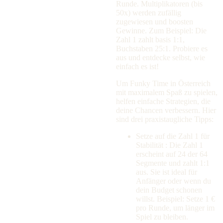
Runde. Multiplikatoren (bis
50x) werden zufällig
zugewiesen und boosten
Gewinne. Zum Beispiel: Die
Zahl 1 zahlt basis 1:1,
Buchstaben 25:1. Probiere es
aus und entdecke selbst, wie
einfach es ist!
Um Funky Time in Österreich
mit maximalem Spaß zu spielen,
helfen einfache Strategien, die
deine Chancen verbessern. Hier
sind drei praxistaugliche Tipps:
Setze auf die Zahl 1 für
Stabilität : Die Zahl 1
erscheint auf 24 der 64
Segmente und zahlt 1:1
aus. Sie ist ideal für
Anfänger oder wenn du
dein Budget schonen
willst. Beispiel: Setze 1 €
pro Runde, um länger im
Spiel zu bleiben.