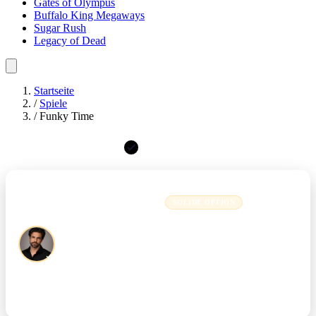
Gates of Olympus
Buffalo King Megaways
Sugar Rush
Legacy of Dead
Startseite
/
Spiele
/
Funky Time
Funky Time
VERIFIZIERTE MEINUNG
SOLIDE OPTION
Praxischeck: Funky Time
Lukas Mollberg
(Evolution Gaming) — es
Redaktionsleiter
knallt seltener, aber wenn es
läuft, merkst du es, Regeln
▶ Mit
sitzen schnell.
Echtgeld
spielen