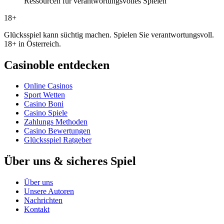
Ressourcen für verantwortungsvolles Spielen
18+
Glücksspiel kann süchtig machen. Spielen Sie verantwortungsvoll.
18+ in Österreich.
Casinoble entdecken
Online Casinos
Sport Wetten
Casino Boni
Casino Spiele
Zahlungs Methoden
Casino Bewertungen
Glücksspiel Ratgeber
Über uns & sicheres Spiel
Über uns
Unsere Autoren
Nachrichten
Kontakt