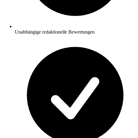
Unabhängige redaktionelle Bewertungen