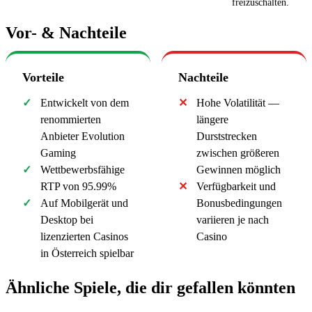
freizuschalten.
Vor- & Nachteile
Vorteile
Nachteile
Entwickelt von dem
Hohe Volatilität —
renommierten
längere
Anbieter Evolution
Durststrecken
Gaming
zwischen größeren
Wettbewerbsfähige
Gewinnen möglich
RTP von 95.99%
Verfügbarkeit und
Auf Mobilgerät und
Bonusbedingungen
Desktop bei
variieren je nach
lizenzierten Casinos
Casino
in Österreich spielbar
Ähnliche Spiele, die dir gefallen könnten