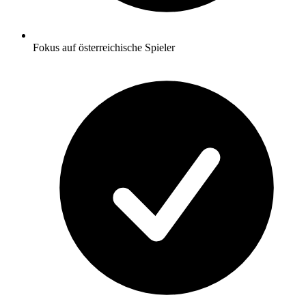
Fokus auf österreichische Spieler