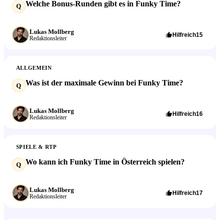
Welche Bonus-Runden gibt es in Funky Time?
Q
Lukas Mollberg
Hilfreich
15
Redaktionsleiter
ALLGEMEIN
Was ist der maximale Gewinn bei Funky Time?
Q
Lukas Mollberg
Hilfreich
16
Redaktionsleiter
SPIELE & RTP
Wo kann ich Funky Time in Österreich spielen?
Q
Lukas Mollberg
Hilfreich
17
Redaktionsleiter