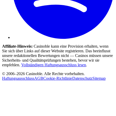
Affiliate-Hinweis:
Casinoble kann eine Provision erhalten, wenn
Sie sich über Links auf dieser Website registrieren. Das beeinflusst
unsere redaktionellen Bewertungen nicht — Casinos müssen unsere
Sicherheits- und Qualitätsprüfungen bestehen, bevor wir sie
empfehlen.
Vollständigen Haftungsausschluss lesen
.
© 2006–2026 Casinoble. Alle Rechte vorbehalten.
Haftungsausschluss
AGB
Cookie-Richtlinie
Datenschutz
Sitemap