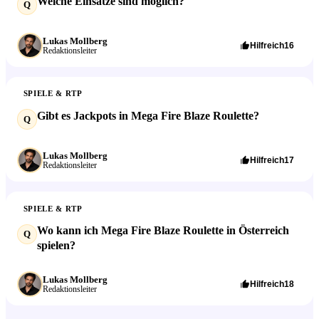
Welche Einsätze sind möglich?
Q
Lukas Mollberg
Hilfreich
16
Redaktionsleiter
SPIELE & RTP
Gibt es Jackpots in Mega Fire Blaze Roulette?
Q
Lukas Mollberg
Hilfreich
17
Redaktionsleiter
SPIELE & RTP
Wo kann ich Mega Fire Blaze Roulette in Österreich
Q
spielen?
Lukas Mollberg
Hilfreich
18
Redaktionsleiter