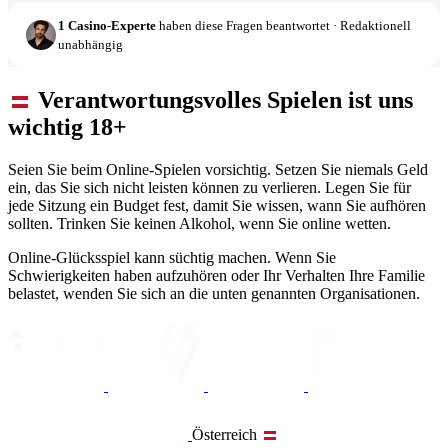
1 Casino-Experte
haben diese Fragen beantwortet · Redaktionell
unabhängig
Verantwortungsvolles Spielen ist uns
wichtig
18+
Seien Sie beim Online-Spielen vorsichtig. Setzen Sie niemals Geld
ein, das Sie sich nicht leisten können zu verlieren. Legen Sie für
jede Sitzung ein Budget fest, damit Sie wissen, wann Sie aufhören
sollten. Trinken Sie keinen Alkohol, wenn Sie online wetten.
Online-Glücksspiel kann süchtig machen. Wenn Sie
Schwierigkeiten haben aufzuhören oder Ihr Verhalten Ihre Familie
belastet, wenden Sie sich an die unten genannten Organisationen.
Österreich