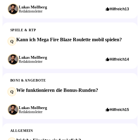
Lukas Mollberg
Hilfreich
13
Redaktionsleiter
SPIELE & RTP
Kann ich Mega Fire Blaze Roulette mobil spielen?
Q
Lukas Mollberg
Hilfreich
14
Redaktionsleiter
BONI & ANGEBOTE
Wie funktionieren die Bonus-Runden?
Q
Lukas Mollberg
Hilfreich
15
Redaktionsleiter
ALLGEMEIN