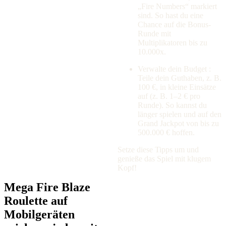
„Fire Numbers“ markiert
sind. So hast du eine
Chance auf die Bonus-
Runde mit
Multiplikatoren bis zu
10.000x.
Verwalte dein Budget :
Teile dein Guthaben, z. B.
100 €, in kleine Einsätze
auf (z. B. 1–2 € pro
Runde). So kannst du
länger spielen und auf den
Grand Jackpot von bis zu
500.000 € hoffen.
Setze diese Tipps um und
genieße das Spiel mit klugem
Kopf!
Mega Fire Blaze
Roulette auf
Mobilgeräten