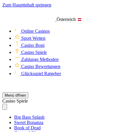
Zum Hauptinhalt springen
Österreich
Online Casinos
Sport Wetten
Casino Boni
Casino Spiele
Zahlungs Methoden
Casino Bewertungen
Glücksspiel Ratgeber
Suchen
Menü öffnen
Casino Spiele
Big Bass Splash
Sweet Bonanza
Book of Dead