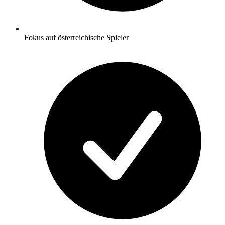
Fokus auf österreichische Spieler