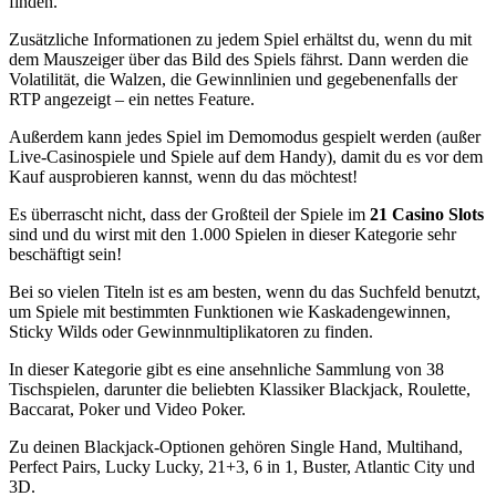
finden.
Zusätzliche Informationen zu jedem Spiel erhältst du, wenn du mit
dem Mauszeiger über das Bild des Spiels fährst. Dann werden die
Volatilität, die Walzen, die Gewinnlinien und gegebenenfalls der
RTP angezeigt – ein nettes Feature.
Außerdem kann jedes Spiel im Demomodus gespielt werden (außer
Live-Casinospiele und Spiele auf dem Handy), damit du es vor dem
Kauf ausprobieren kannst, wenn du das möchtest!
Es überrascht nicht, dass der Großteil der Spiele im
21 Casino Slots
sind und du wirst mit den 1.000 Spielen in dieser Kategorie sehr
beschäftigt sein!
Bei so vielen Titeln ist es am besten, wenn du das Suchfeld benutzt,
um Spiele mit bestimmten Funktionen wie Kaskadengewinnen,
Sticky Wilds oder Gewinnmultiplikatoren zu finden.
In dieser Kategorie gibt es eine ansehnliche Sammlung von 38
Tischspielen, darunter die beliebten Klassiker Blackjack, Roulette,
Baccarat, Poker und Video Poker.
Zu deinen Blackjack-Optionen gehören Single Hand, Multihand,
Perfect Pairs, Lucky Lucky, 21+3, 6 in 1, Buster, Atlantic City und
3D.