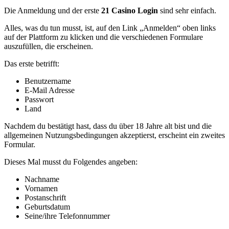
Die Anmeldung und der erste
21 Casino Login
sind sehr einfach.
Alles, was du tun musst, ist, auf den Link „Anmelden“ oben links
auf der Plattform zu klicken und die verschiedenen Formulare
auszufüllen, die erscheinen.
Das erste betrifft:
Benutzername
E-Mail Adresse
Passwort
Land
Nachdem du bestätigt hast, dass du über 18 Jahre alt bist und die
allgemeinen Nutzungsbedingungen akzeptierst, erscheint ein zweites
Formular.
Dieses Mal musst du Folgendes angeben:
Nachname
Vornamen
Postanschrift
Geburtsdatum
Seine/ihre Telefonnummer