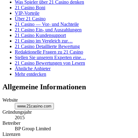
Was Spieler über 21 Casino denken
21 Casino Boni
VIP-Vorteile
Über 21 Casino
21 Casino — Vor- und Nachteile
21 Casino Ein- und Auszahlungen
21 Casino Kundensupport
21 Casino im Vergleich zur…
21 Casino Detaillierte Bewertung
Redaktionelle Fragen zu 21 Casino
Stellen Sie unserem Experten eine…
21 Casino Bewertungen von Lesern
Ähnliche Anbieter
Mehr entdecken
Allgemeine Informationen
Website
www.21casino.com
Gründungsjahr
2015
Betreiber
BP Group Limited
Lizenzen