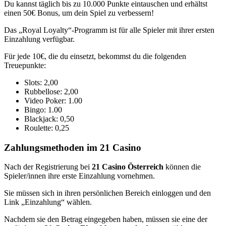
Du kannst täglich bis zu 10.000 Punkte eintauschen und erhältst
einen 50€ Bonus, um dein Spiel zu verbessern!
Das „Royal Loyalty“-Programm ist für alle Spieler mit ihrer ersten
Einzahlung verfügbar.
Für jede 10€, die du einsetzt, bekommst du die folgenden
Treuepunkte:
Slots: 2,00
Rubbellose: 2,00
Video Poker: 1.00
Bingo: 1.00
Blackjack: 0,50
Roulette: 0,25
Zahlungsmethoden im 21 Casino
Nach der Registrierung bei
21 Casino Österreich
können die
Spieler/innen ihre erste Einzahlung vornehmen.
Sie müssen sich in ihren persönlichen Bereich einloggen und den
Link „Einzahlung“ wählen.
Nachdem sie den Betrag eingegeben haben, müssen sie eine der