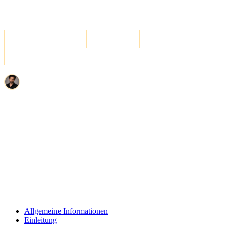
4.3
★★★★
★
/5
MINDESTEINZAHLUNG
AUSZAHLUNG
UMSATZBEDINGUNGEN
€10
24-72 Std.
35x
GEGR.
2015
Rezensiert von
Lukas Mollberg
· Redaktionsleiter · Österreich ·
Aktualisiert July 2026
WILLKOMMENSBONUS
300 € + 21 Freispiele
Casino besuchen
18+ · Nur für Neukunden ·
Es gelten AGB
Allgemeine Informationen
Einleitung