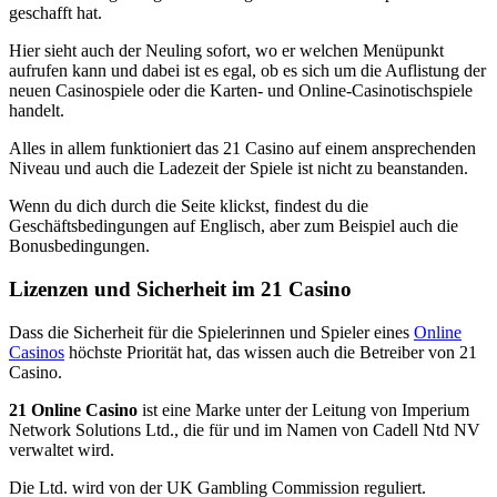
geschafft hat.
Hier sieht auch der Neuling sofort, wo er welchen Menüpunkt
aufrufen kann und dabei ist es egal, ob es sich um die Auflistung der
neuen Casinospiele oder die Karten- und Online-Casinotischspiele
handelt.
Alles in allem funktioniert das 21 Casino auf einem ansprechenden
Niveau und auch die Ladezeit der Spiele ist nicht zu beanstanden.
Wenn du dich durch die Seite klickst, findest du die
Geschäftsbedingungen auf Englisch, aber zum Beispiel auch die
Bonusbedingungen.
Lizenzen und Sicherheit im 21 Casino
Dass die Sicherheit für die Spielerinnen und Spieler eines
Online
Casinos
höchste Priorität hat, das wissen auch die Betreiber von 21
Casino.
21 Online Casino
ist eine Marke unter der Leitung von Imperium
Network Solutions Ltd., die für und im Namen von Cadell Ntd NV
verwaltet wird.
Die Ltd. wird von der UK Gambling Commission reguliert.