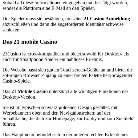
Sobald all diese Informationen eingegeben und bestätigt wurden,
sendet die Plattform eine E-Mail an den Spieler.
Der Spieler muss sie bestätigen, um seine
21 Casino Anmeldung
abzuschließen und dann die angeforderten Identitätsnachweise
schicken.
Das 21 mobile Casino
21Casino ist cross-kompatibel und bietet sowohl für Desktop- als
auch für Smartphone-Spieler ein nahtloses Erlebnis.
Die Website passt sich gut an Touchscreen-Geräte an und bietet dir
sofortigen Browser-Zugang zu einer breiten Palette hervorragender
Casino-Spiele.
Das
21 Mobile Casino
unterstützt alle wichtigen Funktionen der
Desktop-Version.
Sie ist im typischen schwarz-goldenen Design gestaltet, mit
Werbebannern oben und den Navigationsreitern auf der
Schaltfläche, die dich zur Homepage, zur Lobby und zum Suchfeld
führen.
Das Hauptmenü befindet sich in der unteren rechten Ecke deines