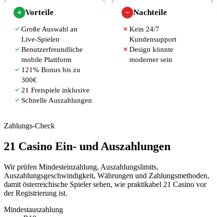
Vorteile
Nachteile
＋
－
Große Auswahl an
Kein 24/7
Live-Spielen
Kundensupport
Benutzerfreundliche
Design könnte
mobile Plattform
moderner sein
121% Bonus bis zu
300€
21 Freispiele inklusive
Schnelle Auszahlungen
Zahlungs-Check
21 Casino Ein- und Auszahlungen
Wir prüfen Mindesteinzahlung, Auszahlungslimits,
Auszahlungsgeschwindigkeit, Währungen und Zahlungsmethoden,
damit österreichische Spieler sehen, wie praktikabel 21 Casino vor
der Registrierung ist.
Mindestauszahlung