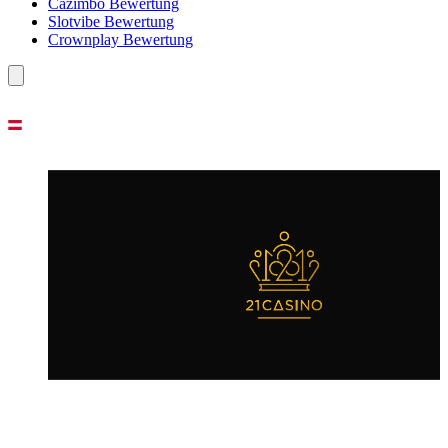
Cazimbo Bewertung
Slotvibe Bewertung
Crownplay Bewertung
Startseite
/
Online-Casinos
/
21 Casino
Österreich · Casino-Bewertung
21 Casino Bewertung