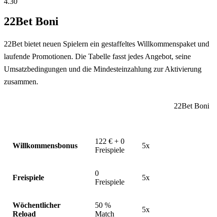
4.30
22Bet Boni
22Bet bietet neuen Spielern ein gestaffeltes Willkommenspaket und
laufende Promotionen. Die Tabelle fasst jedes Angebot, seine
Umsatzbedingungen und die Mindesteinzahlung zur Aktivierung
zusammen.
22Bet Boni
ANGEBOT
DETAILS
UMSATZBEDINGUNGE
122 € + 0
Willkommensbonus
5x
Freispiele
0
Freispiele
5x
Freispiele
Wöchentlicher
50 %
5x
Reload
Match