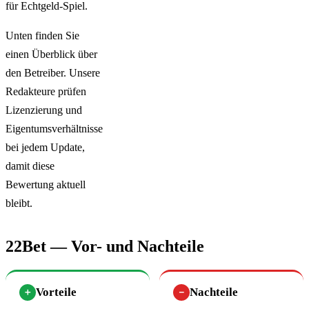
für Echtgeld-Spiel.
Unten finden Sie
einen Überblick über
den Betreiber. Unsere
Redakteure prüfen
Lizenzierung und
Eigentumsverhältnisse
bei jedem Update,
damit diese
Bewertung aktuell
bleibt.
22Bet — Vor- und Nachteile
Vorteile
Nachteile
＋
－