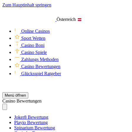
Zum Hauptinhalt springen
Österreich
Online Casinos
Sport Wetten
Casino Boni
Casino Spiele
Zahlungs Methoden
Casino Bewertungen
Glücksspiel Ratgeber
Suchen
Menü öffnen
Casino Bewertungen
Joker8 Bewertung
Playio Bewertung
Spinarium Bewertung