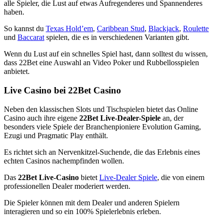
alle Spieler, die Lust auf etwas Aufregenderes und Spannenderes
haben.
So kannst du
Texas Hold’em
,
Caribbean Stud
,
Blackjack
,
Roulette
und
Baccarat
spielen, die es in verschiedenen Varianten gibt.
Wenn du Lust auf ein schnelles Spiel hast, dann solltest du wissen,
dass 22Bet eine Auswahl an Video Poker und Rubbellosspielen
anbietet.
Live Casino bei 22Bet Casino
Neben den klassischen Slots und Tischspielen bietet das Online
Casino auch ihre eigene
22Bet Live-Dealer-Spiele
an, der
besonders viele Spiele der Branchenpioniere Evolution Gaming,
Ezugi und Pragmatic Play enthält.
Es richtet sich an Nervenkitzel-Suchende, die das Erlebnis eines
echten Casinos nachempfinden wollen.
Das
22Bet Live-Casino
bietet
Live-Dealer Spiele
, die von einem
professionellen Dealer moderiert werden.
Die Spieler können mit dem Dealer und anderen Spielern
interagieren und so ein 100% Spielerlebnis erleben.