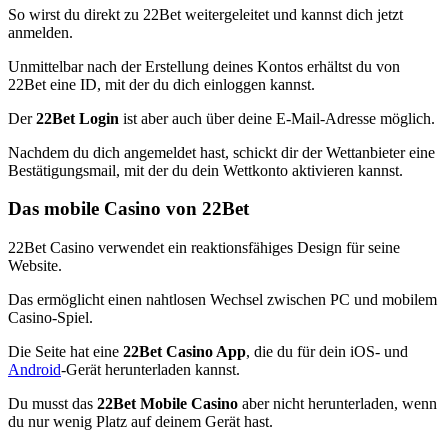
So wirst du direkt zu 22Bet weitergeleitet und kannst dich jetzt
anmelden.
Unmittelbar nach der Erstellung deines Kontos erhältst du von
22Bet eine ID, mit der du dich einloggen kannst.
Der
22Bet Login
ist aber auch über deine E-Mail-Adresse möglich.
Nachdem du dich angemeldet hast, schickt dir der Wettanbieter eine
Bestätigungsmail, mit der du dein Wettkonto aktivieren kannst.
Das mobile Casino von 22Bet
22Bet Casino verwendet ein reaktionsfähiges Design für seine
Website.
Das ermöglicht einen nahtlosen Wechsel zwischen PC und mobilem
Casino-Spiel.
Die Seite hat eine
22Bet Casino App
, die du für dein iOS- und
Android
-Gerät herunterladen kannst.
Du musst das
22Bet Mobile Casino
aber nicht herunterladen, wenn
du nur wenig Platz auf deinem Gerät hast.