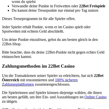
wenn du spielst
Verwandle deine Punkte in Freiwetten oder
22Bet Freispiele
Du kannst deine Treuepunkte nur einmal pro Tag nutzen
Dieses Treueprogramm ist für alle Spieler offen.
Jeder Spieler erhält Punkte, wenn er im Casino spielt oder
Sportwetten mit echtem Geld abschließt.
Um deine Punkte einzulösen, gehst du am besten gleich in den
22Bet-Shop.
Bitte beachte, dass du deine 22Bet-Punkte nicht gegen echtes Geld
eintauschen kannst.
Zahlungsmethoden im 22Bet Casino
Um die Transaktionen seiner Spieler zu erleichtern, hat sich
22Bet
Österreich
mit renommierten und
100% sicheren
Zahlungsplattformen
zusammengeschlossen.
Die Spielerinnen und Spieler können diejenige wählen, die ihnen
am besten gefällt, um ihre Ein- und Auszahlungen im
Online Casino
zu tätigen.