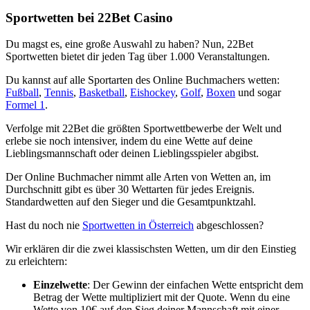
Sportwetten bei 22Bet Casino
Du magst es, eine große Auswahl zu haben? Nun, 22Bet
Sportwetten bietet dir jeden Tag über 1.000 Veranstaltungen.
Du kannst auf alle Sportarten des Online Buchmachers wetten:
Fußball
,
Tennis
,
Basketball
,
Eishockey
,
Golf
,
Boxen
und sogar
Formel 1
.
Verfolge mit 22Bet die größten Sportwettbewerbe der Welt und
erlebe sie noch intensiver, indem du eine Wette auf deine
Lieblingsmannschaft oder deinen Lieblingsspieler abgibst.
Der Online Buchmacher nimmt alle Arten von Wetten an, im
Durchschnitt gibt es über 30 Wettarten für jedes Ereignis.
Standardwetten auf den Sieger und die Gesamtpunktzahl.
Hast du noch nie
Sportwetten in Österreich
abgeschlossen?
Wir erklären dir die zwei klassischsten Wetten, um dir den Einstieg
zu erleichtern:
Einzelwette
: Der Gewinn der einfachen Wette entspricht dem
Betrag der Wette multipliziert mit der Quote. Wenn du eine
Wette von 10€ auf den Sieg deiner Mannschaft mit einer