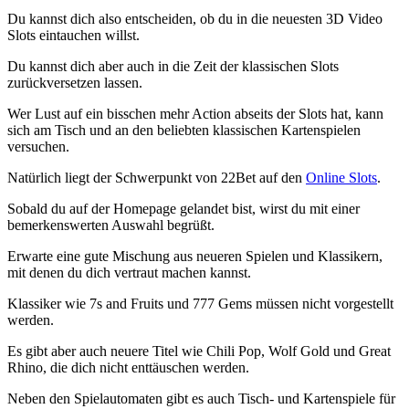
Du kannst dich also entscheiden, ob du in die neuesten 3D Video
Slots eintauchen willst.
Du kannst dich aber auch in die Zeit der klassischen Slots
zurückversetzen lassen.
Wer Lust auf ein bisschen mehr Action abseits der Slots hat, kann
sich am Tisch und an den beliebten klassischen Kartenspielen
versuchen.
Natürlich liegt der Schwerpunkt von 22Bet auf den
Online Slots
.
Sobald du auf der Homepage gelandet bist, wirst du mit einer
bemerkenswerten Auswahl begrüßt.
Erwarte eine gute Mischung aus neueren Spielen und Klassikern,
mit denen du dich vertraut machen kannst.
Klassiker wie 7s and Fruits und 777 Gems müssen nicht vorgestellt
werden.
Es gibt aber auch neuere Titel wie Chili Pop, Wolf Gold und Great
Rhino, die dich nicht enttäuschen werden.
Neben den Spielautomaten gibt es auch Tisch- und Kartenspiele für