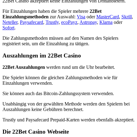
22Bet Casino akzeptiert keine Einzahlungen von Drittanbietern.
Für Einzahlungen haben die Spieler mehrere
22Bet
Einzahlungsmethoden
zur Auswahl:
Visa
oder
MasterCard
,
Skrill
,
Neteller
,
Paysafecard
,
Trustly
,
ecoPayz
,
Astropay
,
Klarna
oder
Sofort
.
Die Zahlungsmethoden müssen auf den Namen des Spielers
registriert sein, um die Einzahlung zu tätigen.
Auszahlungen im 22Bet Casino
22Bet Auszahlungen
werden rund um die Uhr bearbeitet.
Die Spieler können die gleichen Zahlungsmethoden wie für
Einzahlungen verwenden.
Sie können auch das Bitcoin-Zahlungssystem verwenden.
Unabhängig von der gewählten Methode werden den Spielern bei
Auszahlungen keine Gebühren berechnet.
Trustly und Paysafecard Prepaid-Karten werden ebenfalls akzeptiert.
Die 22Bet Casino Webseite