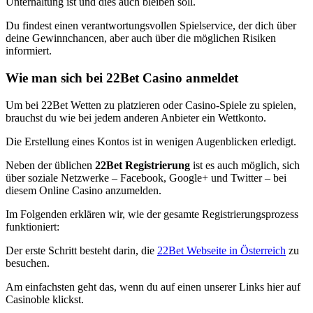
Unterhaltung ist und dies auch bleiben soll.
Du findest einen verantwortungsvollen Spielservice, der dich über
deine Gewinnchancen, aber auch über die möglichen Risiken
informiert.
Wie man sich bei 22Bet Casino anmeldet
Um bei 22Bet Wetten zu platzieren oder Casino-Spiele zu spielen,
brauchst du wie bei jedem anderen Anbieter ein Wettkonto.
Die Erstellung eines Kontos ist in wenigen Augenblicken erledigt.
Neben der üblichen
22Bet Registrierung
ist es auch möglich, sich
über soziale Netzwerke – Facebook, Google+ und Twitter – bei
diesem Online Casino anzumelden.
Im Folgenden erklären wir, wie der gesamte Registrierungsprozess
funktioniert:
Der erste Schritt besteht darin, die
22Bet Webseite in Österreich
zu
besuchen.
Am einfachsten geht das, wenn du auf einen unserer Links hier auf
Casinoble klickst.