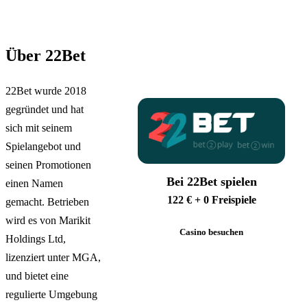
Über 22Bet
22Bet wurde 2018
gegründet und hat
sich mit seinem
Spielangebot und
seinen Promotionen
Bei 22Bet spielen
einen Namen
122 € + 0 Freispiele
gemacht. Betrieben
wird es von Marikit
Casino besuchen
Holdings Ltd,
lizenziert unter MGA,
und bietet eine
regulierte Umgebung