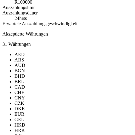
R100000
Auszahlungslimit
Auszahlungsdauer
24hrss
Erwartete Auszahlungsgeschwindigkeit
Akzeptierte Währungen
31 Währungen
AED
ARS
AUD
BGN
BHD
BRL
CAD
CHF
CNY
CZK
DKK
EUR
GEL
HKD
HRK