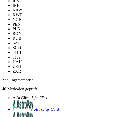
ILS
INR
KRW
KWD
NGN
PEN
PLN
RON
RUB
SAR
SGD
THB
TRY
UAH
USD
ZAR
Zahlungsmethoden
40 Methoden geprüft
Alfa Click
Alfa Click
AstroPay Card