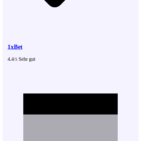
1xBet
4.4
Sehr gut
/5