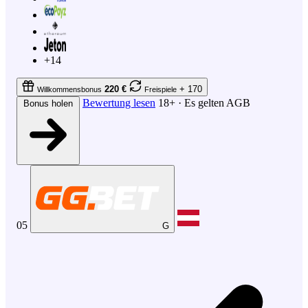
+14
220 €
+ 170
Willkommensbonus
Freispiele
Bewertung lesen
18+ · Es gelten AGB
Bonus holen
05
G