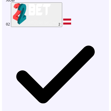
AGB
02
2