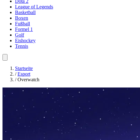
Dota 2
League of Legends
Basketball
Boxen
Fußball
Formel 1
Golf
Eishockey
Tennis
Startseite
/
Esport
/
Overwatch