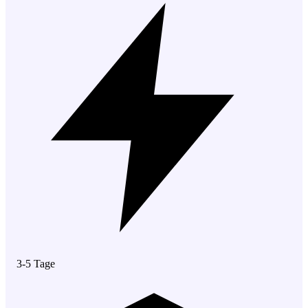
3-5 Tage