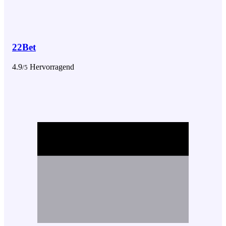
22Bet
4.9
Hervorragend
/5