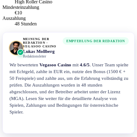
High Roller Casino
Mindesteinzahlung
€10
Auszahlung
48 Stunden
MEINUNG DER
EMPFEHLUNG DER REDAKTION
REDAKTION ·
VEGASOO CASINO
Lukas Mollberg
Redaktionsleiter
Wir bewerteten
Vegasoo Casino
mit
4.6/5
. Unser Team spielte
mit Echtgeld, zahlte in EUR ein, nutzte den Bonus (1500 € +
50 Freispiele) und zahlte aus, um die Erfahrung vollständig zu
prüfen. Die Auszahlungen wurden in 48 stunden
abgeschlossen, und der Betreiber arbeitet unter der Lizenz
(MGA). Lesen Sie weiter für die detaillierte Analyse von
Spielen, Zahlungen und Bedingungen für österreichische
Spieler.
Vegasoo Casino besuchen
→