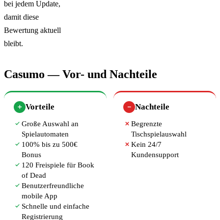
bei jedem Update,
damit diese
Bewertung aktuell
bleibt.
Casumo — Vor- und Nachteile
Vorteile
Nachteile
＋
－
Große Auswahl an
Begrenzte
Spielautomaten
Tischspielauswahl
100% bis zu 500€
Kein 24/7
Bonus
Kundensupport
120 Freispiele für Book
of Dead
Benutzerfreundliche
mobile App
Schnelle und einfache
Registrierung