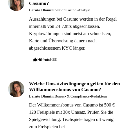
Casumo?
Lerato Dlamini
Senior Casino-Analyst
Auszahlungen bei Casumo werden in der Regel
innerhalb von 24-72hrs abgeschlossen.
Kryptowährungen sind meist am schnellsten;
Karte und Überweisung dauern nach
abgeschlossenem KYC länger.
Hilfreich
32
Welche Umsatzbedingungen gelten für den
Willkommensbonus von Casumo?
Lerato Dlamini
Bonus- & Compliance-Redakteur
Der Willkommensbonus von Casumo ist 500 € +
120 Freispiele mit 30x Umsatz. Prüfen Sie die
Spielgewichtung: Tischspiele tragen oft wenig
zum Freispielen bei.