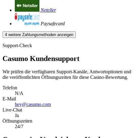
Neteller
Paysafecard
4 weitere Zahlungsmethoden anzeigen
Support-Check
Casumo Kundensupport
Wir prüfen die verfügbaren Support-Kanäle, Antwortoptionen und
die veröffentlichten Öffnungszeiten für diese Casino-Bewertung.
Telefon
N/A
E-Mail
hey@casumo.com
Live-Chat
Ja
Öffnungszeiten
24/7