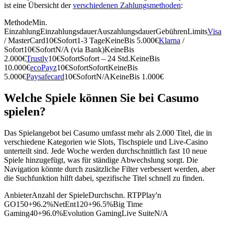
ist eine Übersicht der
verschiedenen Zahlungsmethoden
:
MethodeMin.
EinzahlungEinzahlungsdauerAuszahlungsdauerGebührenLimits
Visa
/ MasterCard10€Sofort1-3 TageKeineBis 5.000€
Klarna
/
Sofort10€SofortN/A (via Bank)KeineBis
2.000€
Trustly
10€SofortSofort – 24 Std.KeineBis
10.000€
ecoPayz
10€SofortSofortKeineBis
5.000€
Paysafecard
10€SofortN/AKeineBis 1.000€
Welche Spiele können Sie bei Casumo
spielen?
Das Spielangebot bei Casumo umfasst mehr als 2.000 Titel, die in
verschiedene Kategorien wie Slots, Tischspiele und Live-Casino
unterteilt sind. Jede Woche werden durchschnittlich fast 10 neue
Spiele hinzugefügt, was für ständige Abwechslung sorgt. Die
Navigation könnte durch zusätzliche Filter verbessert werden, aber
die Suchfunktion hilft dabei, spezifische Titel schnell zu finden.
AnbieterAnzahl der SpieleDurchschn. RTPPlay'n
GO150+96.2%NetEnt120+96.5%Big Time
Gaming40+96.0%Evolution GamingLive SuiteN/A