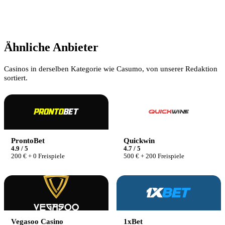
Ähnliche Anbieter
Casinos in derselben Kategorie wie Casumo, von unserer Redaktion
sortiert.
ProntoBet
Quickwin
4.9 / 5
4.7 / 5
200 € + 0 Freispiele
500 € + 200 Freispiele
Vegasoo Casino
1xBet