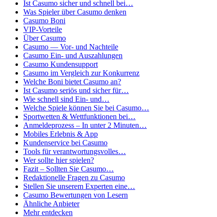
Ist Casumo sicher und schnell bei…
Was Spieler über Casumo denken
Casumo Boni
VIP-Vorteile
Über Casumo
Casumo — Vor- und Nachteile
Casumo Ein- und Auszahlungen
Casumo Kundensupport
Casumo im Vergleich zur Konkurrenz
Welche Boni bietet Casumo an?
Ist Casumo seriös und sicher für…
Wie schnell sind Ein- und…
Welche Spiele können Sie bei Casumo…
Sportwetten & Wettfunktionen bei…
Anmeldeprozess – In unter 2 Minuten…
Mobiles Erlebnis & App
Kundenservice bei Casumo
Tools für verantwortungsvolles…
Wer sollte hier spielen?
Fazit – Sollten Sie Casumo…
Redaktionelle Fragen zu Casumo
Stellen Sie unserem Experten eine…
Casumo Bewertungen von Lesern
Ähnliche Anbieter
Mehr entdecken