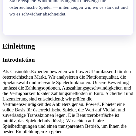
300 Freispiele-Willkommensangebot überzeugt für
österreichische Spieler — unten zeigen wir, wo es stark ist und
wo es schwächer abschneidet.
PowerUP besuchen
→
Einleitung
Introduktion
Als Casinoble-Experten bewerten wir PowerUP umfassend für den
österreichischen Markt. Wir analysieren die Plattformqualität, die
Spielauswahl und relevante Spielerfunktionen. Unsere Bewertung
umfasst die Zahlungsoptionen, Auszahlungsgeschwindigkeiten und
die Verfügbarkeit lokaler Zahlungsmethoden in Euro. Sicherheit und
Lizenzierung sind entscheidend; wir prüfen die
Vertrauenswürdigkeit des Anbieters genau. PowerUP bietet eine
solide Basis für österreichische Spieler, die Wert auf Vielfalt und
zuverlässige Transaktionen legen. Die Benutzeroberfläche ist
intuitiv, das Spielerlebnis flüssig. Wir achten auf faire
Spielbedingungen und einen transparenten Betrieb, um Ihnen die
besten Empfehlungen zu geben.