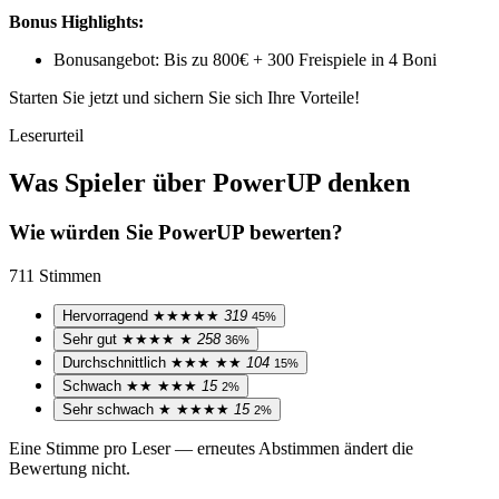
Bonus Highlights:
Bonusangebot: Bis zu 800€ + 300 Freispiele in 4 Boni
Starten Sie jetzt und sichern Sie sich Ihre Vorteile!
Leserurteil
Was Spieler über PowerUP denken
Wie würden Sie PowerUP bewerten?
711 Stimmen
Hervorragend
★★★★★
319
45%
Sehr gut
★★★★
★
258
36%
Durchschnittlich
★★★
★★
104
15%
Schwach
★★
★★★
15
2%
Sehr schwach
★
★★★★
15
2%
Eine Stimme pro Leser — erneutes Abstimmen ändert die
Bewertung nicht.