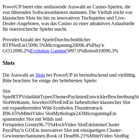
PowerUP bietet eine umfassende Auswahl an Casino-Spielen, die
von führenden Softwareanbietern stammen. Die Vielfalt reicht von
klassischen Slots bis hin zu innovativen Tischspielen und Live-
Dealer-Angeboten, was das Casino zu einer attraktiven Anlaufstelle
für österreichische Spieler macht.
ProviderAnzahl der SpieleDurchschnittlicher
RTPNetEnt15096.5%Microgaming20096.4%Play'n
GO12096.2%
Evolution Gaming
5097.0%Betsoft10096.3%
Slots
Die Auswahl an
Slots
bei PowerUP ist beeindruckend und vielfältig.
Bitte beachten Sie einige der beliebtesten Spiele:
Slot
SpielRTPVolatilitätTypenThemesPaylinienEntwicklerBeschreibungS
SlotWeltraum, Juwelen10NetEntEin farbenfroher klassischer Slot
mit expandierenden Wild-Symbolen.Thunderstruck
II96.65%MittelVideo SlotMythologie243MicrogamingEin
spannender Slot mit Wilds und
Freispielen.Gemix96.75%HochVideo SlotEdelsteineCluster
PaysPlay'n GOEin innovativer Slot mit einzigartigen Cluster-
Gewinnmechanismen.Book of Dead96.21%MittelVideo SlotBig