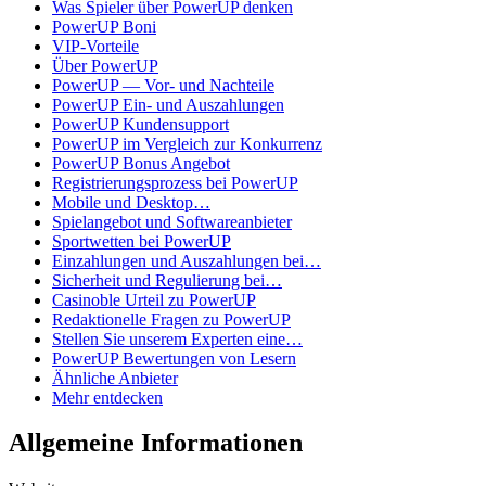
Was Spieler über PowerUP denken
PowerUP Boni
VIP-Vorteile
Über PowerUP
PowerUP — Vor- und Nachteile
PowerUP Ein- und Auszahlungen
PowerUP Kundensupport
PowerUP im Vergleich zur Konkurrenz
PowerUP Bonus Angebot
Registrierungsprozess bei PowerUP
Mobile und Desktop…
Spielangebot und Softwareanbieter
Sportwetten bei PowerUP
Einzahlungen und Auszahlungen bei…
Sicherheit und Regulierung bei…
Casinoble Urteil zu PowerUP
Redaktionelle Fragen zu PowerUP
Stellen Sie unserem Experten eine…
PowerUP Bewertungen von Lesern
Ähnliche Anbieter
Mehr entdecken
Allgemeine Informationen