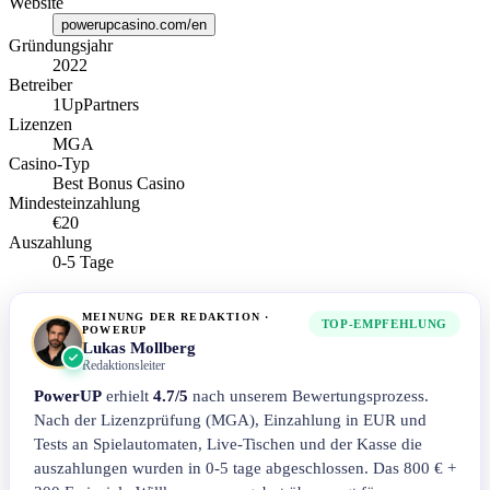
Website
powerupcasino.com/en
Gründungsjahr
2022
Betreiber
1UpPartners
Lizenzen
MGA
Casino-Typ
Best Bonus Casino
Mindesteinzahlung
€20
Auszahlung
0-5 Tage
MEINUNG DER REDAKTION ·
TOP-EMPFEHLUNG
POWERUP
Lukas Mollberg
Redaktionsleiter
PowerUP
erhielt
4.7/5
nach unserem Bewertungsprozess.
Nach der Lizenzprüfung (MGA), Einzahlung in EUR und
Tests an Spielautomaten, Live-Tischen und der Kasse die
auszahlungen wurden in 0-5 tage abgeschlossen. Das 800 € +