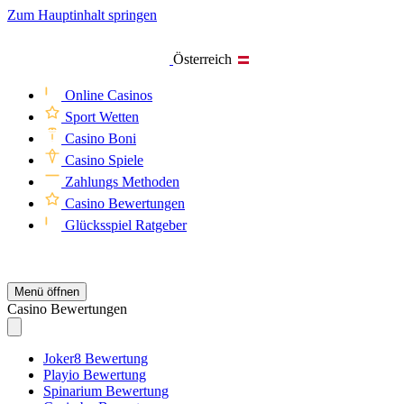
Zum Hauptinhalt springen
Österreich
Online Casinos
Sport Wetten
Casino Boni
Casino Spiele
Zahlungs Methoden
Casino Bewertungen
Glücksspiel Ratgeber
Suchen
Menü öffnen
Casino Bewertungen
Joker8 Bewertung
Playio Bewertung
Spinarium Bewertung