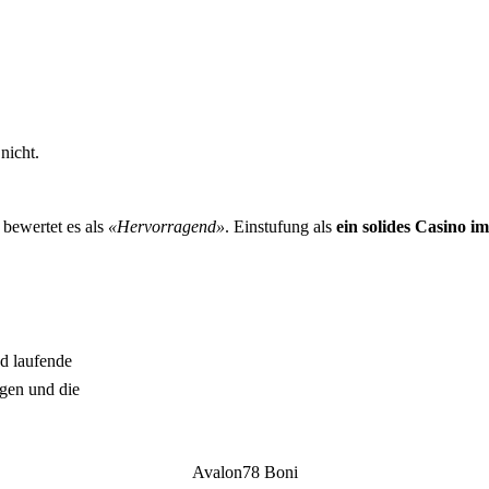
nicht.
bewertet es als
«Hervorragend»
. Einstufung als
ein solides Casino im
nd laufende
gen und die
Avalon78 Boni