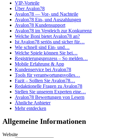
VIP-Vorteile
Über Avalon78
Avalon78 — Vor- und Nachteile
Avalon78 Ein- und Auszahlungen
Avalon78 Kundensupport
Avalon78 im Vergleich zur Konkurrenz
Welche Boni bietet Avalon78 an?
Ist Avalon78 seriös und sicher für…
Wie schnell sind Ein- und…
Welche Spiele können Sie bei…
Registrierungsprozess – So melden…
Mobile Erfahrung & App
Kundenservice bei Avalon78
Tools für verantwortungsvolles…
Fazit – Sollten Sie Avalon78…
Redaktionelle Fragen zu Avalon78
Stellen Sie unserem Experten eine…
Avalon78 Bewertungen von Lesern
Ähnliche Anbieter
Mehr entdecken
Allgemeine Informationen
Website