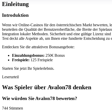
Einleitung
Introduktion
Wenn wir Online-Casinos für den österreichischen Markt bewerten, legt
beurteilen die Qualität der Benutzeroberfläche, die Breite der Spiela
Integration lokaler Methoden. Sicherheit und eine gültige Lizenz sin
Test deckt alle Aspekte ab, um Ihnen eine fundierte Entscheidung zu 
Entdecken Sie die attraktiven Bonusangebote:
Einzahlungsbonus:
250€ Bonus
Freispiele:
125 Freispiele
Starten Sie jetzt Ihr Spielerlebnis.
Leserurteil
Was Spieler über Avalon78 denken
Wie würden Sie Avalon78 bewerten?
744 Stimmen