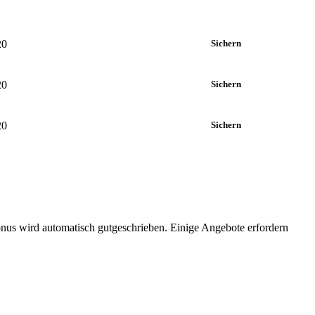
INDESTEINZAHLUNG
20
Sichern
20
Sichern
20
Sichern
onus wird automatisch gutgeschrieben. Einige Angebote erfordern