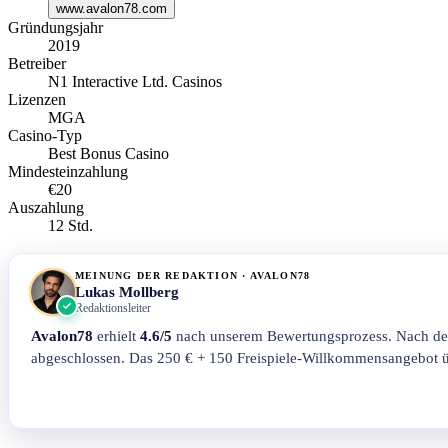
www.avalon78.com
Gründungsjahr
2019
Betreiber
N1 Interactive Ltd. Casinos
Lizenzen
MGA
Casino-Typ
Best Bonus Casino
Mindesteinzahlung
€20
Auszahlung
12 Std.
MEINUNG DER REDAKTION · AVALON78
Lukas Mollberg
Redaktionsleiter
Avalon78
erhielt
4.6/5
nach unserem Bewertungsprozess. Nach der
abgeschlossen. Das 250 € + 150 Freispiele-Willkommensangebot übe
Avalon78 besuchen
→