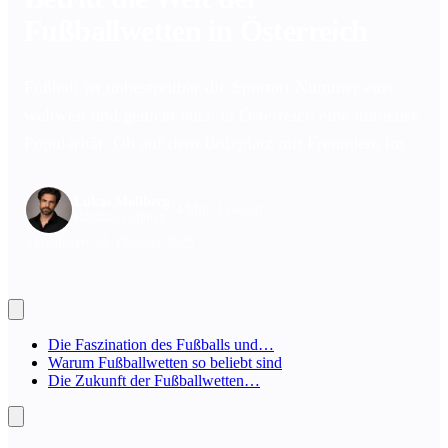
Fußballwetten in Österreich
Fußball ist unbestreitbar die Sportart Nummer eins
weltweit und genießt auch in Österreich eine immense
Popularität. Ob auf dem Bolzplatz mit Freunden, im
Lukas Mollberg
•
4 Min. Lesezeit
•
Redaktionsleiter
Aktualisiert 24. Oktober 2025
Die Faszination des Fußballs und…
Warum Fußballwetten so beliebt sind
Die Zukunft der Fußballwetten…