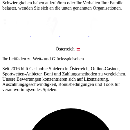
Schwierigkeiten haben aufzuhören oder Ihr Verhalten Ihre Familie
belastet, wenden Sie sich an die unten genannten Organisationen.
Österreich
Ihr Leitfaden zu Wett- und Glücksspielseiten
Seit 2016 hilft Casinoble Spielern in Österreich, Online-Casinos,
Sportwetten-Anbieter, Boni und Zahlungsmethoden zu vergleichen.
Unsere Bewertungen konzentrieren sich auf Lizenzierung,
Auszahlungsgeschwindigkeit, Bonusbedingungen und Tools für
verantwortungsvolles Spielen.