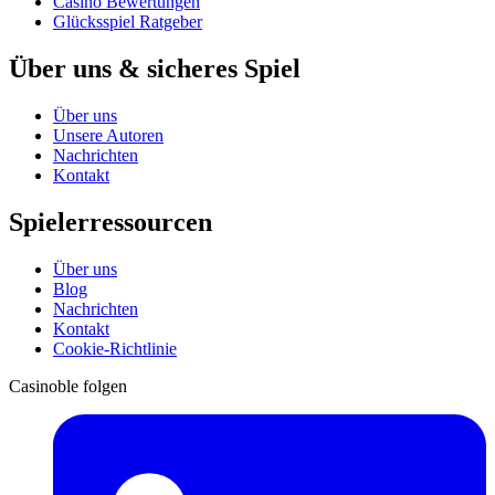
Casino Bewertungen
Glücksspiel Ratgeber
Über uns & sicheres Spiel
Über uns
Unsere Autoren
Nachrichten
Kontakt
Spielerressourcen
Über uns
Blog
Nachrichten
Kontakt
Cookie-Richtlinie
Casinoble folgen