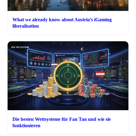
What we already know about Austria’s iGaming
liberalisation
Die besten Wettsysteme für Fan Tan und wie sie
funktionieren