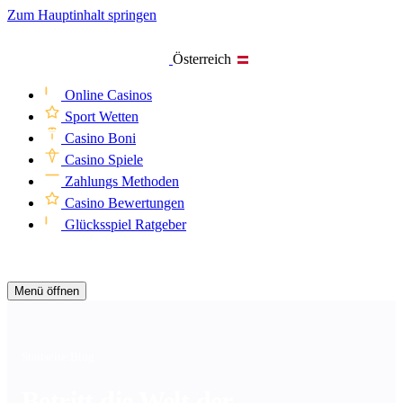
Zum Hauptinhalt springen
Österreich
Online Casinos
Sport Wetten
Casino Boni
Casino Spiele
Zahlungs Methoden
Casino Bewertungen
Glücksspiel Ratgeber
Suchen
Menü öffnen
Startseite
/
Blog
Betritt die Welt der