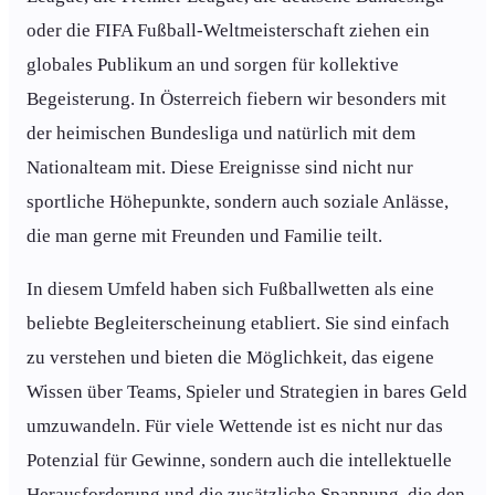
oder die FIFA Fußball-Weltmeisterschaft ziehen ein
globales Publikum an und sorgen für kollektive
Begeisterung. In Österreich fiebern wir besonders mit
der heimischen Bundesliga und natürlich mit dem
Nationalteam mit. Diese Ereignisse sind nicht nur
sportliche Höhepunkte, sondern auch soziale Anlässe,
die man gerne mit Freunden und Familie teilt.
In diesem Umfeld haben sich Fußballwetten als eine
beliebte Begleiterscheinung etabliert. Sie sind einfach
zu verstehen und bieten die Möglichkeit, das eigene
Wissen über Teams, Spieler und Strategien in bares Geld
umzuwandeln. Für viele Wettende ist es nicht nur das
Potenzial für Gewinne, sondern auch die intellektuelle
Herausforderung und die zusätzliche Spannung, die den