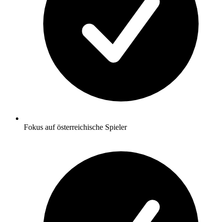
Fokus auf österreichische Spieler