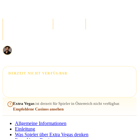
4.7
★★★★★
/5
MINDESTEINZAHLUNG
AUSZAHLUNG
UMSATZBEDINGUNGEN
€20
72 Stunden
40x
GEGR.
2017
Rezensiert von
Lukas Mollberg
· Redaktionsleiter · Österreich ·
Aktualisiert July 2026
DERZEIT NICHT VERFÜGBAR
Empfohlene Casinos
Extra Vegas
ist derzeit für Spieler in Österreich nicht verfügbar.
Empfohlene Casinos ansehen
Allgemeine Informationen
Einleitung
Was Spieler über Extra Vegas denken