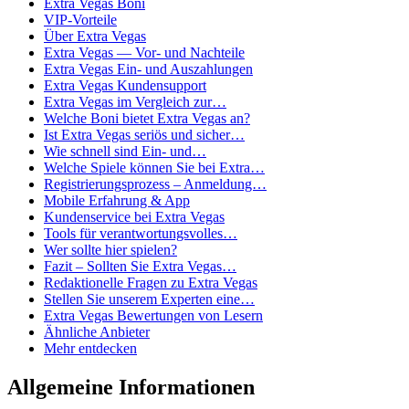
Extra Vegas Boni
VIP-Vorteile
Über Extra Vegas
Extra Vegas — Vor- und Nachteile
Extra Vegas Ein- und Auszahlungen
Extra Vegas Kundensupport
Extra Vegas im Vergleich zur…
Welche Boni bietet Extra Vegas an?
Ist Extra Vegas seriös und sicher…
Wie schnell sind Ein- und…
Welche Spiele können Sie bei Extra…
Registrierungsprozess – Anmeldung…
Mobile Erfahrung & App
Kundenservice bei Extra Vegas
Tools für verantwortungsvolles…
Wer sollte hier spielen?
Fazit – Sollten Sie Extra Vegas…
Redaktionelle Fragen zu Extra Vegas
Stellen Sie unserem Experten eine…
Extra Vegas Bewertungen von Lesern
Ähnliche Anbieter
Mehr entdecken
Allgemeine Informationen