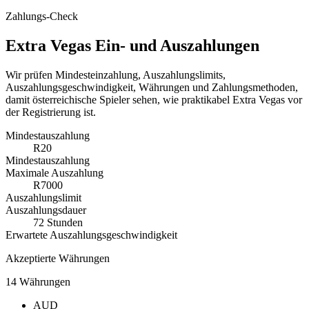
Zahlungs-Check
Extra Vegas Ein- und Auszahlungen
Wir prüfen Mindesteinzahlung, Auszahlungslimits,
Auszahlungsgeschwindigkeit, Währungen und Zahlungsmethoden,
damit österreichische Spieler sehen, wie praktikabel Extra Vegas vor
der Registrierung ist.
Mindestauszahlung
R20
Mindestauszahlung
Maximale Auszahlung
R7000
Auszahlungslimit
Auszahlungsdauer
72 Stunden
Erwartete Auszahlungsgeschwindigkeit
Akzeptierte Währungen
14 Währungen
AUD