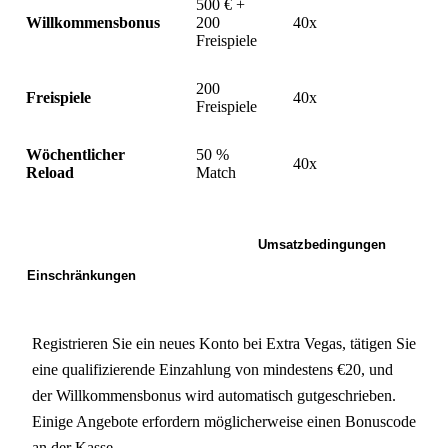
500 € +
Willkommensbonus
200
40x
Freispiele
200
Freispiele
40x
Freispiele
Wöchentlicher
50 %
40x
Reload
Match
So sichern Sie sich den Bonus
Umsatzbedingungen
Einschränkungen
Registrieren Sie ein neues Konto bei Extra Vegas, tätigen Sie
eine qualifizierende Einzahlung von mindestens €20, und
der Willkommensbonus wird automatisch gutgeschrieben.
Einige Angebote erfordern möglicherweise einen Bonuscode
an der Kasse.