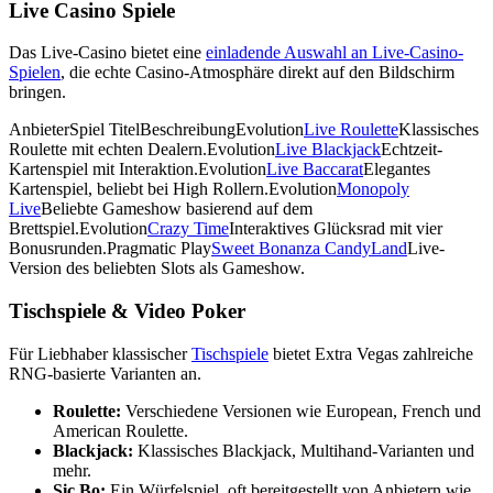
Live Casino Spiele
Das Live-Casino bietet eine
einladende Auswahl an Live-Casino-
Spielen
, die echte Casino-Atmosphäre direkt auf den Bildschirm
bringen.
AnbieterSpiel TitelBeschreibungEvolution
Live Roulette
Klassisches
Roulette mit echten Dealern.Evolution
Live Blackjack
Echtzeit-
Kartenspiel mit Interaktion.Evolution
Live Baccarat
Elegantes
Kartenspiel, beliebt bei High Rollern.Evolution
Monopoly
Live
Beliebte Gameshow basierend auf dem
Brettspiel.Evolution
Crazy Time
Interaktives Glücksrad mit vier
Bonusrunden.Pragmatic Play
Sweet Bonanza CandyLand
Live-
Version des beliebten Slots als Gameshow.
Tischspiele & Video Poker
Für Liebhaber klassischer
Tischspiele
bietet Extra Vegas zahlreiche
RNG-basierte Varianten an.
Roulette:
Verschiedene Versionen wie European, French und
American Roulette.
Blackjack:
Klassisches Blackjack, Multihand-Varianten und
mehr.
Sic Bo:
Ein Würfelspiel, oft bereitgestellt von Anbietern wie