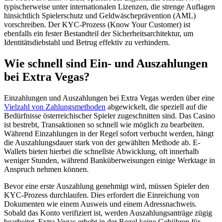
typischerweise unter internationalen Lizenzen, die strenge Auflagen
hinsichtlich Spielerschutz und Geldwäscheprävention (AML)
vorschreiben. Der KYC-Prozess (Know Your Customer) ist
ebenfalls ein fester Bestandteil der Sicherheitsarchitektur, um
Identitätsdiebstahl und Betrug effektiv zu verhindern.
Wie schnell sind Ein- und Auszahlungen
bei Extra Vegas?
Einzahlungen und Auszahlungen bei Extra Vegas werden über eine
Vielzahl von Zahlungsmethoden
abgewickelt, die speziell auf die
Bedürfnisse österreichischer Spieler zugeschnitten sind. Das Casino
ist bestrebt, Transaktionen so schnell wie möglich zu bearbeiten.
Während Einzahlungen in der Regel sofort verbucht werden, hängt
die Auszahlungsdauer stark von der gewählten Methode ab. E-
Wallets bieten hierbei die schnellste Abwicklung, oft innerhalb
weniger Stunden, während Banküberweisungen einige Werktage in
Anspruch nehmen können.
Bevor eine erste Auszahlung genehmigt wird, müssen Spieler den
KYC-Prozess durchlaufen. Dies erfordert die Einreichung von
Dokumenten wie einem Ausweis und einem Adressnachweis.
Sobald das Konto verifiziert ist, werden Auszahlungsanträge zügig
bearbeitet. Extra Vegas erhebt in der Regel keine Gebühren für