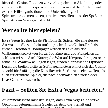
bietet das Casino Optionen zur vorübergehenden Abkühlung oder
zur kompletten Selbstsperre an. Zudem verweist die Plattform auf
externe Hilfsorganisationen, die Unterstützung bei
Spielsuchtproblemen bieten, um sicherzustellen, dass der Spaß am
Spiel stets im Vordergrund steht.
Wer sollte hier spielen?
Extra Vegas ist eine ideale Plattform für Spieler, die eine riesige
Auswahl an Slots und ein umfangreiches Live-Casino-Erlebnis
suchen. Besonders Bonusjäger werden das aktualisierte
Willkommenspaket von bis zu 500 Euro und 200 Freispielen zu
schätzen wissen. Auch Nutzer, die Wert auf Kryptowährungen oder
schnelle E-Wallet-Zahlungen legen, finden hier passende Optionen.
Durch die breite Palette an Softwareanbietern eignet sich das Casino
sowohl für Anfänger, die Klassiker wie Starburst spielen wollen, als
auch für erfahrene Spieler, die nach hochvolatilen Spielen oder
Live-Game-Shows suchen.
Fazit – Sollten Sie Extra Vegas beitreten?
Zusammenfassend lässt sich sagen, dass Extra Vegas eine starke
Option für österreichische Spieler darstellt, die Vielfalt und