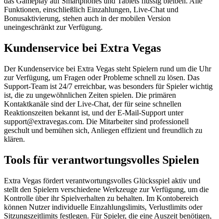
das Gameplay auf Smartphones und Tablets flüssig bleiben. Alle
Funktionen, einschließlich Einzahlungen, Live-Chat und
Bonusaktivierung, stehen auch in der mobilen Version
uneingeschränkt zur Verfügung.
Kundenservice bei Extra Vegas
Der Kundenservice bei Extra Vegas steht Spielern rund um die Uhr
zur Verfügung, um Fragen oder Probleme schnell zu lösen. Das
Support-Team ist 24/7 erreichbar, was besonders für Spieler wichtig
ist, die zu ungewöhnlichen Zeiten spielen. Die primären
Kontaktkanäle sind der Live-Chat, der für seine schnellen
Reaktionszeiten bekannt ist, und der E-Mail-Support unter
support@extravegas.com. Die Mitarbeiter sind professionell
geschult und bemühen sich, Anliegen effizient und freundlich zu
klären.
Tools für verantwortungsvolles Spielen
Extra Vegas fördert verantwortungsvolles Glücksspiel aktiv und
stellt den Spielern verschiedene Werkzeuge zur Verfügung, um die
Kontrolle über ihr Spielverhalten zu behalten. Im Kontobereich
können Nutzer individuelle Einzahlungslimits, Verlustlimits oder
Sitzungszeitlimits festlegen. Für Spieler, die eine Auszeit benötigen,