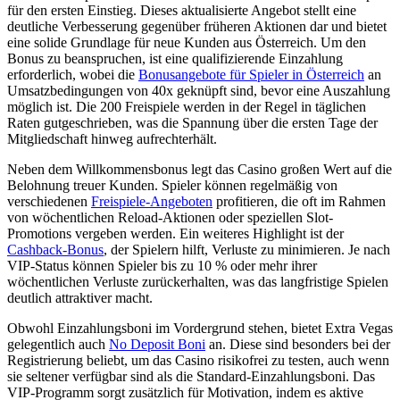
für den ersten Einstieg. Dieses aktualisierte Angebot stellt eine
deutliche Verbesserung gegenüber früheren Aktionen dar und bietet
eine solide Grundlage für neue Kunden aus Österreich. Um den
Bonus zu beanspruchen, ist eine qualifizierende Einzahlung
erforderlich, wobei die
Bonusangebote für Spieler in Österreich
an
Umsatzbedingungen von 40x geknüpft sind, bevor eine Auszahlung
möglich ist. Die 200 Freispiele werden in der Regel in täglichen
Raten gutgeschrieben, was die Spannung über die ersten Tage der
Mitgliedschaft hinweg aufrechterhält.
Neben dem Willkommensbonus legt das Casino großen Wert auf die
Belohnung treuer Kunden. Spieler können regelmäßig von
verschiedenen
Freispiele-Angeboten
profitieren, die oft im Rahmen
von wöchentlichen Reload-Aktionen oder speziellen Slot-
Promotions vergeben werden. Ein weiteres Highlight ist der
Cashback-Bonus
, der Spielern hilft, Verluste zu minimieren. Je nach
VIP-Status können Spieler bis zu 10 % oder mehr ihrer
wöchentlichen Verluste zurückerhalten, was das langfristige Spielen
deutlich attraktiver macht.
Obwohl Einzahlungsboni im Vordergrund stehen, bietet Extra Vegas
gelegentlich auch
No Deposit Boni
an. Diese sind besonders bei der
Registrierung beliebt, um das Casino risikofrei zu testen, auch wenn
sie seltener verfügbar sind als die Standard-Einzahlungsboni. Das
VIP-Programm sorgt zusätzlich für Motivation, indem es aktive