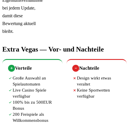
Eigentumsverhältnisse
bei jedem Update,
damit diese
Bewertung aktuell
bleibt.
Extra Vegas — Vor- und Nachteile
Vorteile
Nachteile
＋
－
Große Auswahl an
Design wirkt etwas
Spielautomaten
veraltet
Live Casino Spiele
Keine Sportwetten
verfügbar
verfügbar
100% bis zu 500EUR
Bonus
200 Freispiele als
Willkommensbonus