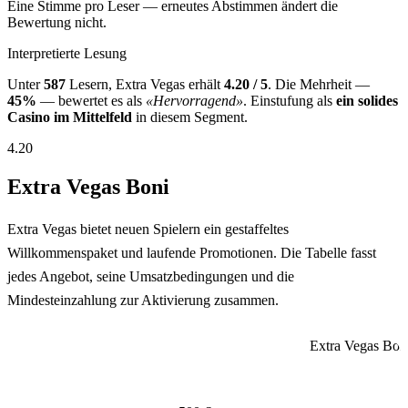
Eine Stimme pro Leser — erneutes Abstimmen ändert die
Bewertung nicht.
Interpretierte Lesung
Unter
587
Lesern, Extra Vegas erhält
4.20 / 5
. Die Mehrheit —
45%
— bewertet es als
«Hervorragend»
. Einstufung als
ein solides
Casino im Mittelfeld
in diesem Segment.
4.20
Extra Vegas Boni
Extra Vegas bietet neuen Spielern ein gestaffeltes
Willkommenspaket und laufende Promotionen. Die Tabelle fasst
jedes Angebot, seine Umsatzbedingungen und die
Mindesteinzahlung zur Aktivierung zusammen.
Extra Vegas Bon
ANGEBOT
DETAILS
UMSATZBEDINGUNGE