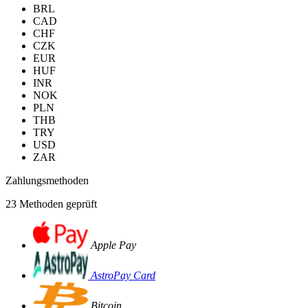
BRL
CAD
CHF
CZK
EUR
HUF
INR
NOK
PLN
THB
TRY
USD
ZAR
Zahlungsmethoden
23 Methoden geprüft
Apple Pay
AstroPay Card
Bitcoin