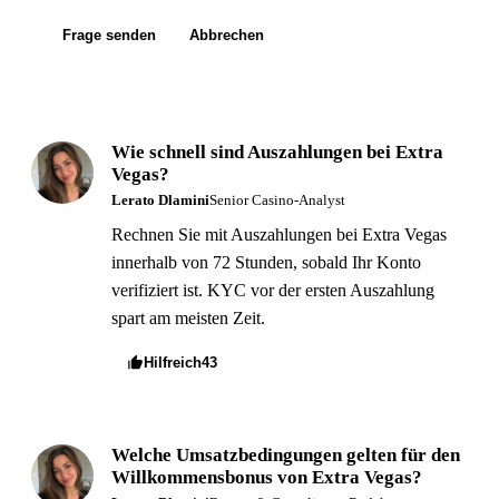
Frage senden
Abbrechen
Wie schnell sind Auszahlungen bei Extra
Vegas?
Lerato Dlamini
Senior Casino-Analyst
Rechnen Sie mit Auszahlungen bei Extra Vegas
innerhalb von 72 Stunden, sobald Ihr Konto
verifiziert ist. KYC vor der ersten Auszahlung
spart am meisten Zeit.
Hilfreich
43
Welche Umsatzbedingungen gelten für den
Willkommensbonus von Extra Vegas?