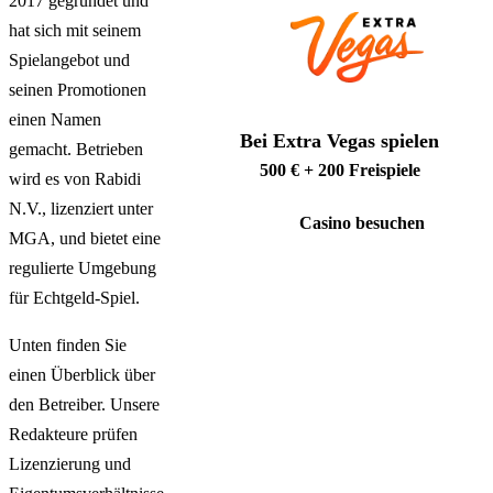
2017 gegründet und
hat sich mit seinem
Spielangebot und
seinen Promotionen
einen Namen
Bei Extra Vegas spielen
gemacht. Betrieben
500 € + 200 Freispiele
wird es von Rabidi
N.V., lizenziert unter
Casino besuchen
MGA, und bietet eine
regulierte Umgebung
für Echtgeld-Spiel.
Unten finden Sie
einen Überblick über
den Betreiber. Unsere
Redakteure prüfen
Lizenzierung und