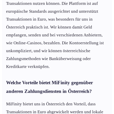
Transaktionen nutzen können. Die Plattform ist auf
europäische Standards ausgerichtet und unterstützt
Transaktionen in Euro, was besonders für uns in
Österreich praktisch ist. Wir können damit Geld
empfangen, senden und bei verschiedenen Anbietern,
wie Online-Casinos, bezahlen. Die Kontoerstellung ist
unkompliziert, und wir können österreichische
Zahlungsmethoden wie Banküberweisung oder
Kreditkarte verknüpfen.
Welche Vorteile bietet MiFinity gegenüber
anderen Zahlungsdiensten in Österreich?
MiFinity bietet uns in Österreich den Vorteil, dass
Transaktionen in Euro abgewickelt werden und lokale