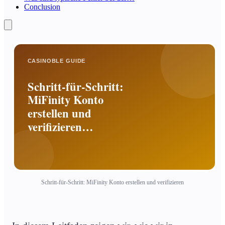
Conclusion
Schritt-für-Schritt: MiFinity Konto erstellen und verifizieren