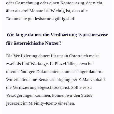
oder Gasrechnung oder einen Kontoauszug, der nicht
älter als drei Monate ist. Wichtig ist, dass alle
Dokumente gut lesbar und gültig sind.
Wie lange dauert die Verifizierung typischerweise
für österreichische Nutzer?
Die Verifizierung dauert für uns in Österreich meist
zwei bis fünf Werktage. In Einzelfällen, etwa bei
unvollständigen Dokumenten, kann es länger dauern.
Wir erhalten eine Benachrichtigung per E-Mail, sobald
die Verifizierung abgeschlossen ist. Sollte es zu
Verzögerungen kommen, können wir den Status
jederzeit im MiFinity-Konto einsehen.