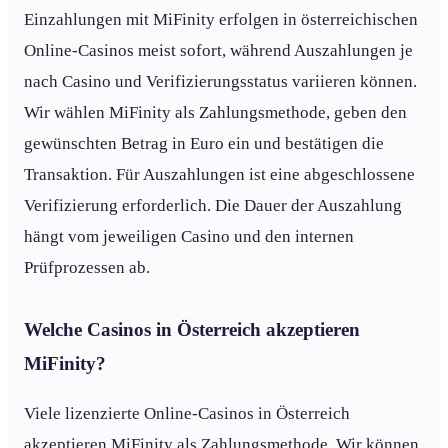
Einzahlungen mit MiFinity erfolgen in österreichischen
Online-Casinos meist sofort, während Auszahlungen je
nach Casino und Verifizierungsstatus variieren können.
Wir wählen MiFinity als Zahlungsmethode, geben den
gewünschten Betrag in Euro ein und bestätigen die
Transaktion. Für Auszahlungen ist eine abgeschlossene
Verifizierung erforderlich. Die Dauer der Auszahlung
hängt vom jeweiligen Casino und den internen
Prüfprozessen ab.
Welche Casinos in Österreich akzeptieren
MiFinity?
Viele lizenzierte Online-Casinos in Österreich
akzeptieren MiFinity als Zahlungsmethode. Wir können