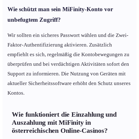
Wie schützt man sein MiFinity-Konto vor
unbefugtem Zugriff?
Wir sollten ein sicheres Passwort wählen und die Zwei-
Faktor-Authentifizierung aktivieren. Zusätzlich
empfiehlt es sich, regelmäßig die Kontobewegungen zu
überprüfen und bei verdächtigen Aktivitäten sofort den
Support zu informieren. Die Nutzung von Geräten mit
aktueller Sicherheitssoftware erhöht den Schutz unseres
Kontos.
Wie funktioniert die Einzahlung und
Auszahlung mit MiFinity in
österreichischen Online-Casinos?