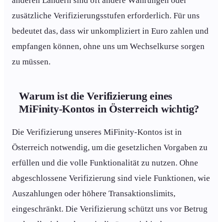
anderen Ländern sind oft andere Währungen oder
zusätzliche Verifizierungsstufen erforderlich. Für uns
bedeutet das, dass wir unkompliziert in Euro zahlen und
empfangen können, ohne uns um Wechselkurse sorgen
zu müssen.
Warum ist die Verifizierung eines
MiFinity-Kontos in Österreich wichtig?
Die Verifizierung unseres MiFinity-Kontos ist in
Österreich notwendig, um die gesetzlichen Vorgaben zu
erfüllen und die volle Funktionalität zu nutzen. Ohne
abgeschlossene Verifizierung sind viele Funktionen, wie
Auszahlungen oder höhere Transaktionslimits,
eingeschränkt. Die Verifizierung schützt uns vor Betrug