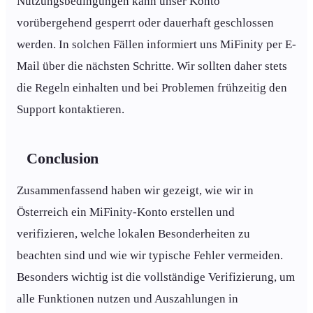
Nutzungsbedingungen kann unser Konto
vorübergehend gesperrt oder dauerhaft geschlossen
werden. In solchen Fällen informiert uns MiFinity per E-
Mail über die nächsten Schritte. Wir sollten daher stets
die Regeln einhalten und bei Problemen frühzeitig den
Support kontaktieren.
Conclusion
Zusammenfassend haben wir gezeigt, wie wir in
Österreich ein MiFinity-Konto erstellen und
verifizieren, welche lokalen Besonderheiten zu
beachten sind und wie wir typische Fehler vermeiden.
Besonders wichtig ist die vollständige Verifizierung, um
alle Funktionen nutzen und Auszahlungen in