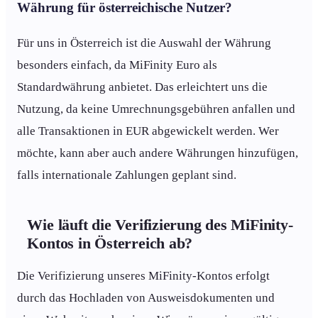
Währung für österreichische Nutzer?
Für uns in Österreich ist die Auswahl der Währung
besonders einfach, da MiFinity Euro als
Standardwährung anbietet. Das erleichtert uns die
Nutzung, da keine Umrechnungsgebühren anfallen und
alle Transaktionen in EUR abgewickelt werden. Wer
möchte, kann aber auch andere Währungen hinzufügen,
falls internationale Zahlungen geplant sind.
Wie läuft die Verifizierung des MiFinity-
Kontos in Österreich ab?
Die Verifizierung unseres MiFinity-Kontos erfolgt
durch das Hochladen von Ausweisdokumenten und