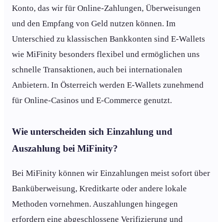
Konto, das wir für Online-Zahlungen, Überweisungen
und den Empfang von Geld nutzen können. Im
Unterschied zu klassischen Bankkonten sind E-Wallets
wie MiFinity besonders flexibel und ermöglichen uns
schnelle Transaktionen, auch bei internationalen
Anbietern. In Österreich werden E-Wallets zunehmend
für Online-Casinos und E-Commerce genutzt.
Wie unterscheiden sich Einzahlung und
Auszahlung bei MiFinity?
Bei MiFinity können wir Einzahlungen meist sofort über
Banküberweisung, Kreditkarte oder andere lokale
Methoden vornehmen. Auszahlungen hingegen
erfordern eine abgeschlossene Verifizierung und