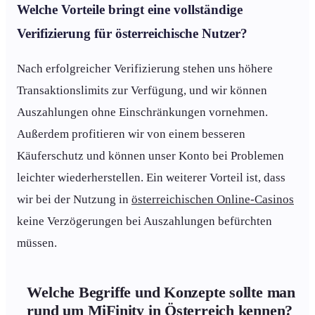
Welche Vorteile bringt eine vollständige
Verifizierung für österreichische Nutzer?
Nach erfolgreicher Verifizierung stehen uns höhere
Transaktionslimits zur Verfügung, und wir können
Auszahlungen ohne Einschränkungen vornehmen.
Außerdem profitieren wir von einem besseren
Käuferschutz und können unser Konto bei Problemen
leichter wiederherstellen. Ein weiterer Vorteil ist, dass
wir bei der Nutzung in
österreichischen Online-Casinos
keine Verzögerungen bei Auszahlungen befürchten
müssen.
Welche Begriffe und Konzepte sollte man
rund um MiFinity in Österreich kennen?