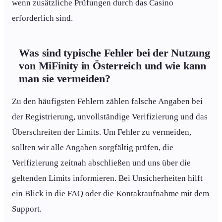
wenn zusätzliche Prüfungen durch das Casino
erforderlich sind.
Was sind typische Fehler bei der Nutzung
von MiFinity in Österreich und wie kann
man sie vermeiden?
Zu den häufigsten Fehlern zählen falsche Angaben bei
der Registrierung, unvollständige Verifizierung und das
Überschreiten der Limits. Um Fehler zu vermeiden,
sollten wir alle Angaben sorgfältig prüfen, die
Verifizierung zeitnah abschließen und uns über die
geltenden Limits informieren. Bei Unsicherheiten hilft
ein Blick in die FAQ oder die Kontaktaufnahme mit dem
Support.