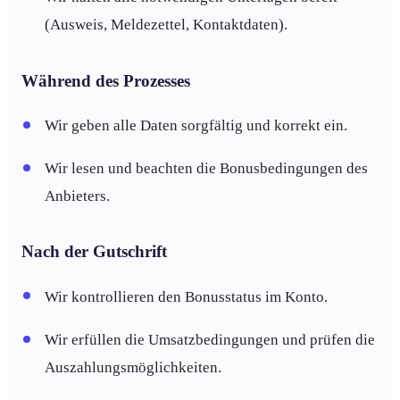
(Ausweis, Meldezettel, Kontaktdaten).
Während des Prozesses
Wir geben alle Daten sorgfältig und korrekt ein.
Wir lesen und beachten die Bonusbedingungen des
Anbieters.
Nach der Gutschrift
Wir kontrollieren den Bonusstatus im Konto.
Wir erfüllen die Umsatzbedingungen und prüfen die
Auszahlungsmöglichkeiten.