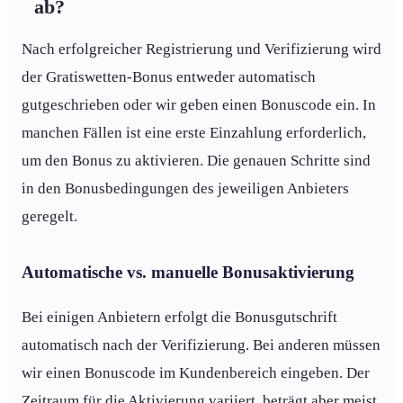
ab?
Nach erfolgreicher Registrierung und Verifizierung wird
der Gratiswetten-Bonus entweder automatisch
gutgeschrieben oder wir geben einen Bonuscode ein. In
manchen Fällen ist eine erste Einzahlung erforderlich,
um den Bonus zu aktivieren. Die genauen Schritte sind
in den Bonusbedingungen des jeweiligen Anbieters
geregelt.
Automatische vs. manuelle Bonusaktivierung
Bei einigen Anbietern erfolgt die Bonusgutschrift
automatisch nach der Verifizierung. Bei anderen müssen
wir einen Bonuscode im Kundenbereich eingeben. Der
Zeitraum für die Aktivierung variiert, beträgt aber meist