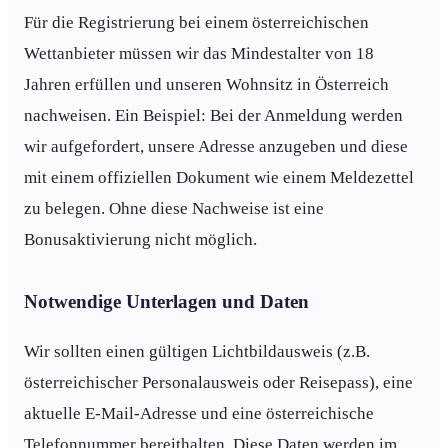
Für die Registrierung bei einem österreichischen
Wettanbieter müssen wir das Mindestalter von 18
Jahren erfüllen und unseren Wohnsitz in Österreich
nachweisen. Ein Beispiel: Bei der Anmeldung werden
wir aufgefordert, unsere Adresse anzugeben und diese
mit einem offiziellen Dokument wie einem Meldezettel
zu belegen. Ohne diese Nachweise ist eine
Bonusaktivierung nicht möglich.
Notwendige Unterlagen und Daten
Wir sollten einen gültigen Lichtbildausweis (z.B.
österreichischer Personalausweis oder Reisepass), eine
aktuelle E-Mail-Adresse und eine österreichische
Telefonnummer bereithalten. Diese Daten werden im