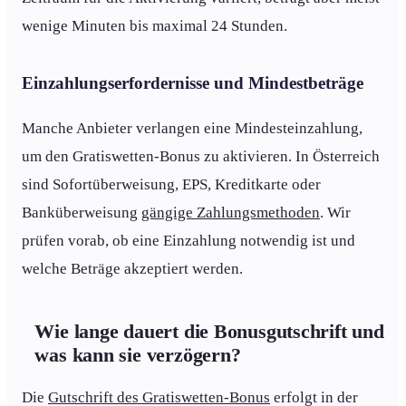
wenige Minuten bis maximal 24 Stunden.
Einzahlungserfordernisse und Mindestbeträge
Manche Anbieter verlangen eine Mindesteinzahlung,
um den Gratiswetten-Bonus zu aktivieren. In Österreich
sind Sofortüberweisung, EPS, Kreditkarte oder
Banküberweisung
gängige Zahlungsmethoden
. Wir
prüfen vorab, ob eine Einzahlung notwendig ist und
welche Beträge akzeptiert werden.
Wie lange dauert die Bonusgutschrift und
was kann sie verzögern?
Die
Gutschrift des Gratiswetten-Bonus
erfolgt in der