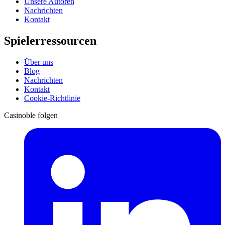
Unsere Autoren
Nachrichten
Kontakt
Spielerressourcen
Über uns
Blog
Nachrichten
Kontakt
Cookie-Richtlinie
Casinoble folgen