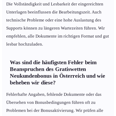
Die Vollständigkeit und Lesbarkeit der eingereichten
Unterlagen beeinflussen die Bearbeitungszeit. Auch
technische Probleme oder eine hohe Auslastung des
Supports können zu längeren Wartezeiten führen. Wir
empfehlen, alle Dokumente im richtigen Format und gut
lesbar hochzuladen.
Was sind die häufigsten Fehler beim
Beanspruchen des Gratiswetten
Neukundenbonus in Österreich und wie
beheben wir diese?
Fehlerhafte Angaben, fehlende Dokumente oder das
Übersehen von Bonusbedingungen führen oft zu
Problemen bei der Bonusaktivierung. Wir prüfen alle