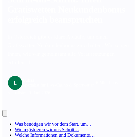
Gratiswetten Neukundenbonus
erfolgreich beanspruchen
In Österreich gibt es klare Abläufe, um einen
Gratiswetten Neukundenbonus zu erhalten. Wir zeigen
Ihnen, wie wir gemeinsam alle Voraussetzungen
erfüllen, d
Lukas
•
6 Min. Lesezeit
•
Spezialist für Live-Casino & Sportwetten
Aktualisiert 9. Juni 2026
Was benötigen wir vor dem Start, um…
Wie registrieren wir uns Schritt…
Welche Informationen und Dokumente…