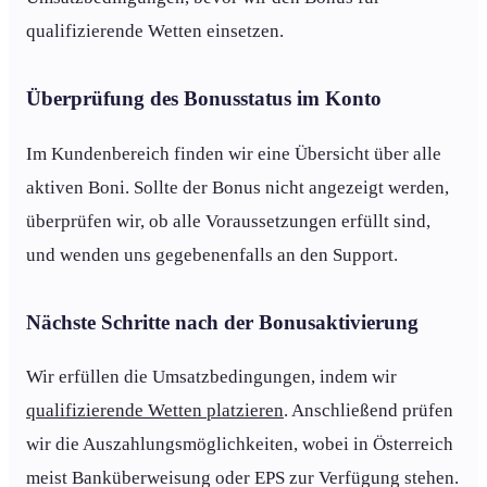
qualifizierende Wetten einsetzen.
Überprüfung des Bonusstatus im Konto
Im Kundenbereich finden wir eine Übersicht über alle
aktiven Boni. Sollte der Bonus nicht angezeigt werden,
überprüfen wir, ob alle Voraussetzungen erfüllt sind,
und wenden uns gegebenenfalls an den Support.
Nächste Schritte nach der Bonusaktivierung
Wir erfüllen die Umsatzbedingungen, indem wir
qualifizierende Wetten platzieren
. Anschließend prüfen
wir die Auszahlungsmöglichkeiten, wobei in Österreich
meist Banküberweisung oder EPS zur Verfügung stehen.