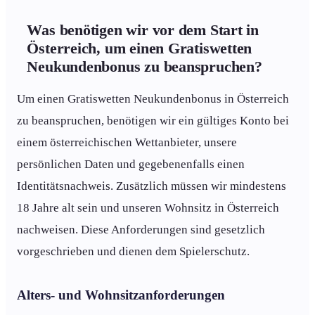
Was benötigen wir vor dem Start in
Österreich, um einen Gratiswetten
Neukundenbonus zu beanspruchen?
Um einen Gratiswetten Neukundenbonus in Österreich
zu beanspruchen, benötigen wir ein gültiges Konto bei
einem österreichischen Wettanbieter, unsere
persönlichen Daten und gegebenenfalls einen
Identitätsnachweis. Zusätzlich müssen wir mindestens
18 Jahre alt sein und unseren Wohnsitz in Österreich
nachweisen. Diese Anforderungen sind gesetzlich
vorgeschrieben und dienen dem Spielerschutz.
Alters- und Wohnsitzanforderungen