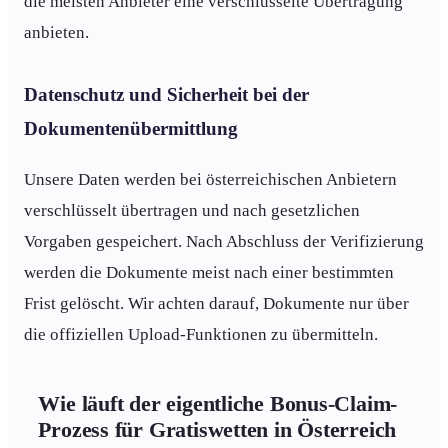
die meisten Anbieter eine verschlüsselte Übertragung
anbieten.
Datenschutz und Sicherheit bei der
Dokumentenübermittlung
Unsere Daten werden bei österreichischen Anbietern
verschlüsselt übertragen und nach gesetzlichen
Vorgaben gespeichert. Nach Abschluss der Verifizierung
werden die Dokumente meist nach einer bestimmten
Frist gelöscht. Wir achten darauf, Dokumente nur über
die offiziellen Upload-Funktionen zu übermitteln.
Wie läuft der eigentliche Bonus-Claim-
Prozess für Gratiswetten in Österreich