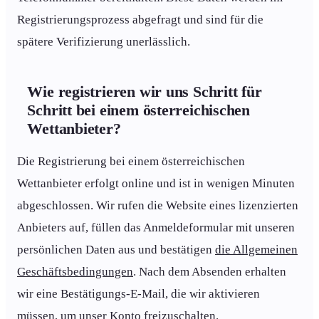
Registrierungsprozess abgefragt und sind für die
spätere Verifizierung unerlässlich.
Wie registrieren wir uns Schritt für
Schritt bei einem österreichischen
Wettanbieter?
Die Registrierung bei einem österreichischen
Wettanbieter erfolgt online und ist in wenigen Minuten
abgeschlossen. Wir rufen die Website eines lizenzierten
Anbieters auf, füllen das Anmeldeformular mit unseren
persönlichen Daten aus und bestätigen
die Allgemeinen
Geschäftsbedingungen
. Nach dem Absenden erhalten
wir eine Bestätigungs-E-Mail, die wir aktivieren
müssen, um unser Konto freizuschalten.