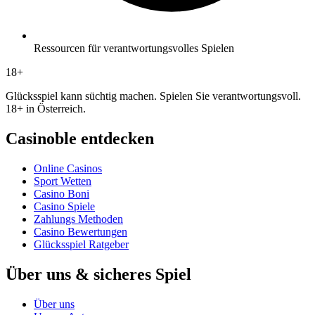
Ressourcen für verantwortungsvolles Spielen
18+
Glücksspiel kann süchtig machen. Spielen Sie verantwortungsvoll.
18+ in Österreich.
Casinoble entdecken
Online Casinos
Sport Wetten
Casino Boni
Casino Spiele
Zahlungs Methoden
Casino Bewertungen
Glücksspiel Ratgeber
Über uns & sicheres Spiel
Über uns