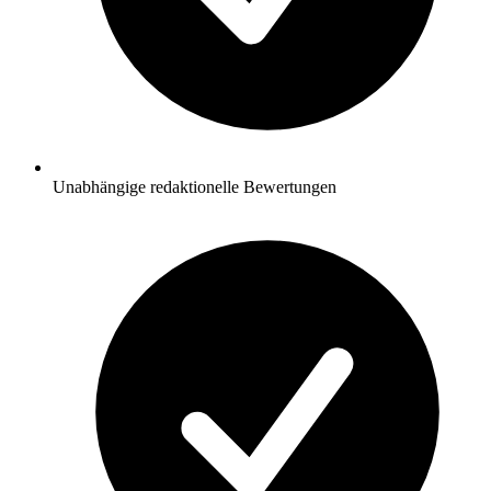
Unabhängige redaktionelle Bewertungen