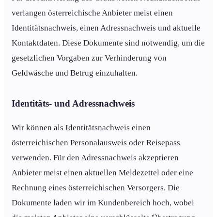
verlangen österreichische Anbieter meist einen
Identitätsnachweis, einen Adressnachweis und aktuelle
Kontaktdaten. Diese Dokumente sind notwendig, um die
gesetzlichen Vorgaben zur Verhinderung von
Geldwäsche und Betrug einzuhalten.
Identitäts- und Adressnachweis
Wir können als Identitätsnachweis einen
österreichischen Personalausweis oder Reisepass
verwenden. Für den Adressnachweis akzeptieren
Anbieter meist einen aktuellen Meldezettel oder eine
Rechnung eines österreichischen Versorgers. Die
Dokumente laden wir im Kundenbereich hoch, wobei