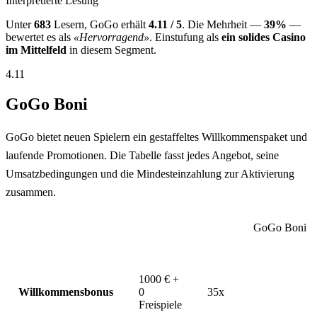
Interpretierte Lesung
Unter
683
Lesern, GoGo erhält
4.11 / 5
. Die Mehrheit —
39%
—
bewertet es als
«Hervorragend»
. Einstufung als
ein solides Casino
im Mittelfeld
in diesem Segment.
4.11
GoGo Boni
GoGo bietet neuen Spielern ein gestaffeltes Willkommenspaket und
laufende Promotionen. Die Tabelle fasst jedes Angebot, seine
Umsatzbedingungen und die Mindesteinzahlung zur Aktivierung
zusammen.
GoGo Boni
ANGEBOT
DETAILS
UMSATZBEDINGUNGE
1000 € +
Willkommensbonus
0
35x
Freispiele