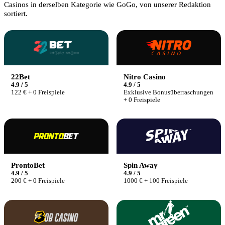
Casinos in derselben Kategorie wie GoGo, von unserer Redaktion
sortiert.
22Bet
Nitro Casino
4.9 / 5
4.9 / 5
122 € + 0 Freispiele
Exklusive Bonusüberraschungen
+ 0 Freispiele
ProntoBet
Spin Away
4.9 / 5
4.9 / 5
200 € + 0 Freispiele
1000 € + 100 Freispiele