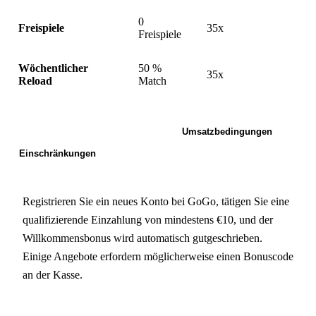
0
Freispiele
35x
Freispiele
Wöchentlicher
50 %
35x
Reload
Match
So sichern Sie sich den Bonus
Umsatzbedingungen
Einschränkungen
Registrieren Sie ein neues Konto bei GoGo, tätigen Sie eine
qualifizierende Einzahlung von mindestens €10, und der
Willkommensbonus wird automatisch gutgeschrieben.
Einige Angebote erfordern möglicherweise einen Bonuscode
an der Kasse.