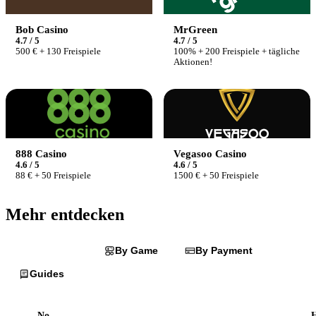
Bob Casino
MrGreen
4.7 / 5
4.7 / 5
500 € + 130 Freispiele
100% + 200 Freispiele + tägliche
Aktionen!
888 Casino
Vegasoo Casino
4.6 / 5
4.6 / 5
88 € + 50 Freispiele
1500 € + 50 Freispiele
Mehr entdecken
By Bonus
By Game
By Payment
Guides
No