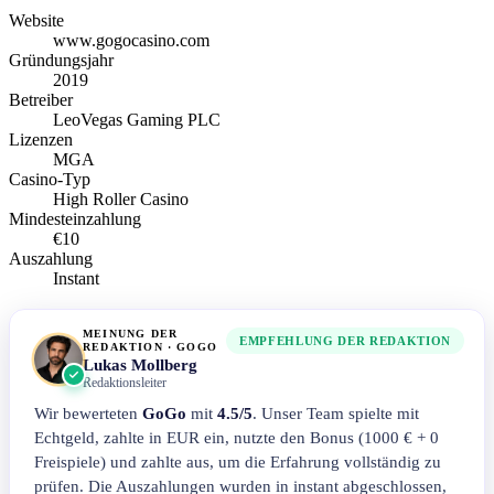
Website
www.gogocasino.com
Gründungsjahr
2019
Betreiber
LeoVegas Gaming PLC
Lizenzen
MGA
Casino-Typ
High Roller Casino
Mindesteinzahlung
€10
Auszahlung
Instant
MEINUNG DER
EMPFEHLUNG DER REDAKTION
REDAKTION · GOGO
Lukas Mollberg
Redaktionsleiter
Wir bewerteten
GoGo
mit
4.5/5
. Unser Team spielte mit
Echtgeld, zahlte in EUR ein, nutzte den Bonus (1000 € + 0
Freispiele) und zahlte aus, um die Erfahrung vollständig zu
prüfen. Die Auszahlungen wurden in instant abgeschlossen,