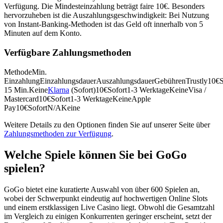
Verfügung. Die Mindesteinzahlung beträgt faire 10€. Besonders
hervorzuheben ist die Auszahlungsgeschwindigkeit: Bei Nutzung
von Instant-Banking-Methoden ist das Geld oft innerhalb von 5
Minuten auf dem Konto.
Verfügbare Zahlungsmethoden
MethodeMin.
EinzahlungEinzahlungsdauerAuszahlungsdauerGebührenTrustly10€S
15 Min.Keine
Klarna
(Sofort)10€Sofort1-3 WerktageKeineVisa /
Mastercard10€Sofort1-3 WerktageKeineApple
Pay10€SofortN/AKeine
Weitere Details zu den Optionen finden Sie auf unserer Seite über
Zahlungsmethoden zur Verfügung
.
Welche Spiele können Sie bei GoGo
spielen?
GoGo bietet eine kuratierte Auswahl von über 600 Spielen an,
wobei der Schwerpunkt eindeutig auf hochwertigen Online Slots
und einem erstklassigen Live Casino liegt. Obwohl die Gesamtzahl
im Vergleich zu einigen Konkurrenten geringer erscheint, setzt der