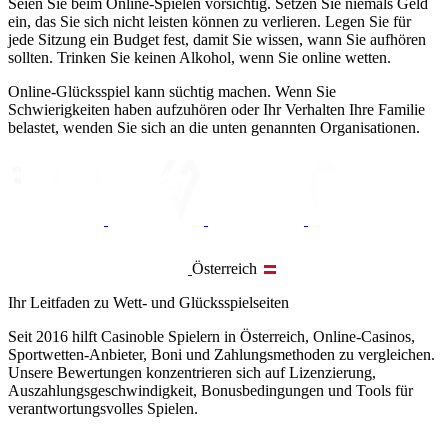
Seien Sie beim Online-Spielen vorsichtig. Setzen Sie niemals Geld
ein, das Sie sich nicht leisten können zu verlieren. Legen Sie für
jede Sitzung ein Budget fest, damit Sie wissen, wann Sie aufhören
sollten. Trinken Sie keinen Alkohol, wenn Sie online wetten.
Online-Glücksspiel kann süchtig machen. Wenn Sie
Schwierigkeiten haben aufzuhören oder Ihr Verhalten Ihre Familie
belastet, wenden Sie sich an die unten genannten Organisationen.
Österreich
Ihr Leitfaden zu Wett- und Glücksspielseiten
Seit 2016 hilft Casinoble Spielern in Österreich, Online-Casinos,
Sportwetten-Anbieter, Boni und Zahlungsmethoden zu vergleichen.
Unsere Bewertungen konzentrieren sich auf Lizenzierung,
Auszahlungsgeschwindigkeit, Bonusbedingungen und Tools für
verantwortungsvolles Spielen.