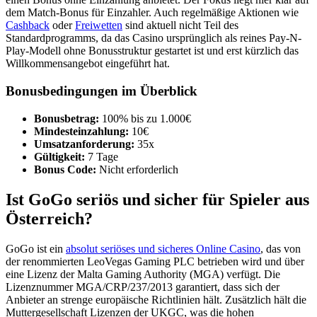
dem Match-Bonus für Einzahler. Auch regelmäßige Aktionen wie
Cashback
oder
Freiwetten
sind aktuell nicht Teil des
Standardprogramms, da das Casino ursprünglich als reines Pay-N-
Play-Modell ohne Bonusstruktur gestartet ist und erst kürzlich das
Willkommensangebot eingeführt hat.
Bonusbedingungen im Überblick
Bonusbetrag:
100% bis zu 1.000€
Mindesteinzahlung:
10€
Umsatzanforderung:
35x
Gültigkeit:
7 Tage
Bonus Code:
Nicht erforderlich
Ist GoGo seriös und sicher für Spieler aus
Österreich?
GoGo ist ein
absolut seriöses und sicheres Online Casino
, das von
der renommierten LeoVegas Gaming PLC betrieben wird und über
eine Lizenz der Malta Gaming Authority (MGA) verfügt. Die
Lizenznummer MGA/CRP/237/2013 garantiert, dass sich der
Anbieter an strenge europäische Richtlinien hält. Zusätzlich hält die
Muttergesellschaft Lizenzen der UKGC, was die hohen