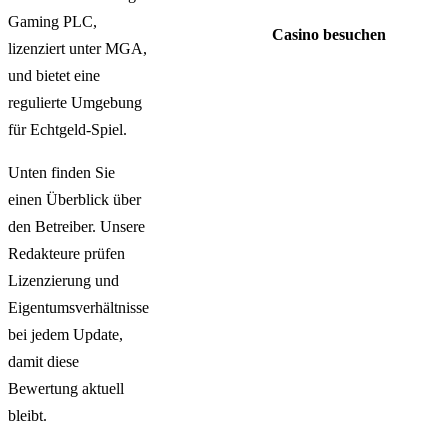
Gaming PLC,
Casino besuchen
lizenziert unter MGA,
und bietet eine
regulierte Umgebung
für Echtgeld-Spiel.
Unten finden Sie
einen Überblick über
den Betreiber. Unsere
Redakteure prüfen
Lizenzierung und
Eigentumsverhältnisse
bei jedem Update,
damit diese
Bewertung aktuell
bleibt.