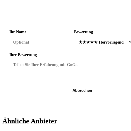
Bewertung abgeben
Ihr Name
Bewertung
Ihre Bewertung
Bewertung veröffentlichen
Abbrechen
Ähnliche Anbieter