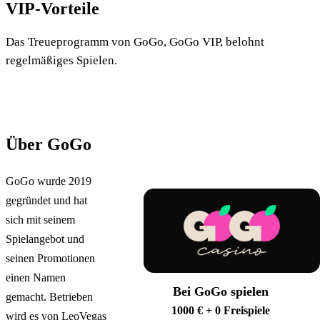
VIP-Vorteile
Das Treueprogramm von GoGo, GoGo VIP, belohnt
regelmäßiges Spielen.
Über GoGo
GoGo wurde 2019
gegründet und hat
sich mit seinem
Spielangebot und
seinen Promotionen
einen Namen
Bei GoGo spielen
gemacht. Betrieben
1000 € + 0 Freispiele
wird es von LeoVegas