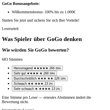
GoGo Bonusangebote:
Willkommensbonus: 100% bis zu 1.000€
Starten Sie jetzt und sichern Sie sich Ihre Vorteile!
Leserurteil
Was Spieler über GoGo denken
Wie würden Sie GoGo bewerten?
683 Stimmen
Hervorragend
★★★★★
266
39%
Sehr gut
★★★★
★
266
39%
Durchschnittlich
★★★
★★
125
18%
Schwach
★★
★★★
13
2%
Sehr schwach
★
★★★★
13
2%
Eine Stimme pro Leser — erneutes Abstimmen ändert die
Bewertung nicht.