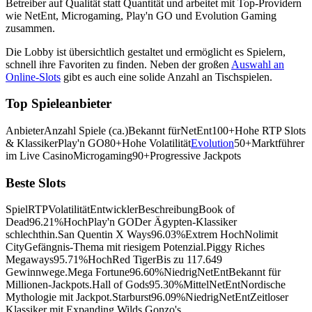
Betreiber auf Qualität statt Quantität und arbeitet mit Top-Providern
wie NetEnt, Microgaming, Play'n GO und Evolution Gaming
zusammen.
Die Lobby ist übersichtlich gestaltet und ermöglicht es Spielern,
schnell ihre Favoriten zu finden. Neben der großen
Auswahl an
Online-Slots
gibt es auch eine solide Anzahl an Tischspielen.
Top Spieleanbieter
AnbieterAnzahl Spiele (ca.)Bekannt fürNetEnt100+Hohe RTP Slots
& KlassikerPlay'n GO80+Hohe Volatilität
Evolution
50+Marktführer
im Live CasinoMicrogaming90+Progressive Jackpots
Beste Slots
SpielRTPVolatilitätEntwicklerBeschreibungBook of
Dead96.21%HochPlay'n GODer Ägypten-Klassiker
schlechthin.San Quentin X Ways96.03%Extrem HochNolimit
CityGefängnis-Thema mit riesigem Potenzial.Piggy Riches
Megaways95.71%HochRed TigerBis zu 117.649
Gewinnwege.Mega Fortune96.60%NiedrigNetEntBekannt für
Millionen-Jackpots.Hall of Gods95.30%MittelNetEntNordische
Mythologie mit Jackpot.Starburst96.09%NiedrigNetEntZeitloser
Klassiker mit Expanding Wilds.Gonzo's