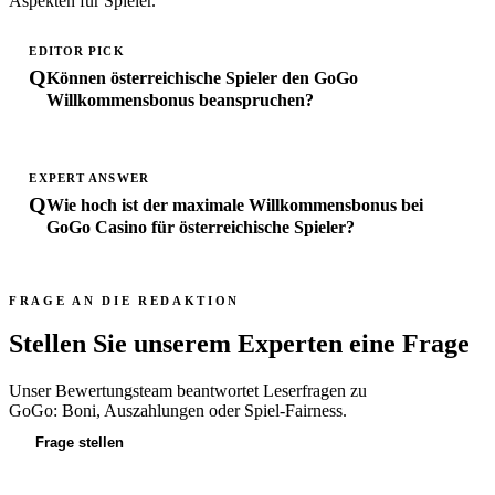
Aspekten für Spieler.
EDITOR PICK
Q
Können österreichische Spieler den GoGo
Willkommensbonus beanspruchen?
EXPERT ANSWER
Q
Wie hoch ist der maximale Willkommensbonus bei
GoGo Casino für österreichische Spieler?
FRAGE AN DIE REDAKTION
Stellen Sie unserem Experten eine Frage
Unser Bewertungsteam beantwortet Leserfragen zu
GoGo: Boni, Auszahlungen oder Spiel-Fairness.
Frage stellen