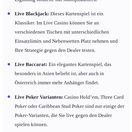
Live Blackjack:
Dieses Kartenspiel ist ein
Klassiker. Im Live Casino können Sie an
verschiedenen Tischen mit unterschiedlichen
Einsatzlimits und Nebenwetten Platz nehmen und
Ihre Strategie gegen den Dealer testen.
Live Baccarat:
Ein elegantes Kartenspiel, das
besonders in Asien beliebt ist, aber auch in
Österreich immer mehr Anhänger findet.
Live Poker Varianten:
Casino Hold’em, Three Card
Poker oder Caribbean Stud Poker sind nur einige der
Poker-Varianten, die Sie live gegen den Dealer
spielen können.