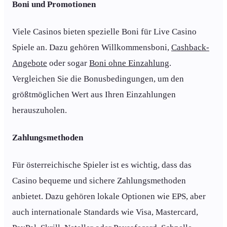
Boni und Promotionen
Viele Casinos bieten spezielle Boni für Live Casino
Spiele an. Dazu gehören Willkommensboni,
Cashback-
Angebote
oder sogar
Boni ohne Einzahlung
.
Vergleichen Sie die Bonusbedingungen, um den
größtmöglichen Wert aus Ihren Einzahlungen
herauszuholen.
Zahlungsmethoden
Für österreichische Spieler ist es wichtig, dass das
Casino bequeme und sichere Zahlungsmethoden
anbietet. Dazu gehören lokale Optionen wie EPS, aber
auch internationale Standards wie Visa, Mastercard,