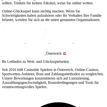
sollten. Trinken Sie keinen Alkohol, wenn Sie online wetten.
Online-Glücksspiel kann süchtig machen. Wenn Sie
Schwierigkeiten haben aufzuhören oder Ihr Verhalten Ihre Familie
belastet, wenden Sie sich an die unten genannten Organisationen.
Österreich
Ihr Leitfaden zu Wett- und Glücksspielseiten
Seit 2016 hilft Casinoble Spielern in Österreich, Online-Casinos,
Sportwetten-Anbieter, Boni und Zahlungsmethoden zu vergleichen.
Unsere Bewertungen konzentrieren sich auf Lizenzierung,
Auszahlungsgeschwindigkeit, Bonusbedingungen und Tools für
verantwortungsvolles Spielen.