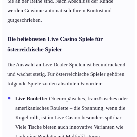
Sie an der Reihe sind. Nach Abschluss der Runde
werden Gewinne automatisch Ihrem Kontostand
gutgeschrieben.
Die beliebtesten Live Casino Spiele für
österreichische Spieler
Die Auswahl an Live Dealer Spielen ist beeindruckend
und wächst stetig. Für österreichische Spieler gehören
folgende Spiele zu den absoluten Favoriten:
Live Roulette:
Ob europäisches, französisches oder
amerikanisches Roulette – die Spannung, wenn die
Kugel rollt, ist im Live Casino besonders spürbar.
Viele Tische bieten auch innovative Varianten wie
Lightning Roulette mit Multiplikatoren.