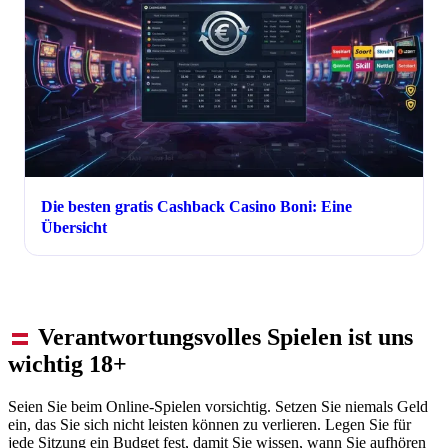
Die besten gratis Cashback Casino Boni: Eine
Übersicht
Verantwortungsvolles Spielen ist uns
wichtig
18+
Seien Sie beim Online-Spielen vorsichtig. Setzen Sie niemals Geld
ein, das Sie sich nicht leisten können zu verlieren. Legen Sie für
jede Sitzung ein Budget fest, damit Sie wissen, wann Sie aufhören