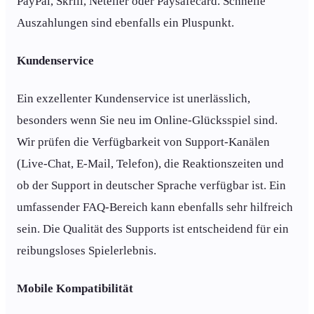
PayPal, Skrill, Neteller oder Paysafecard. Schnelle
Auszahlungen sind ebenfalls ein Pluspunkt.
Kundenservice
Ein exzellenter Kundenservice ist unerlässlich,
besonders wenn Sie neu im Online-Glücksspiel sind.
Wir prüfen die Verfügbarkeit von Support-Kanälen
(Live-Chat, E-Mail, Telefon), die Reaktionszeiten und
ob der Support in deutscher Sprache verfügbar ist. Ein
umfassender FAQ-Bereich kann ebenfalls sehr hilfreich
sein. Die Qualität des Supports ist entscheidend für ein
reibungsloses Spielerlebnis.
Mobile Kompatibilität