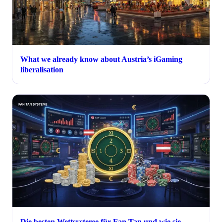
What we already know about Austria’s iGaming
liberalisation
Die besten Wettsysteme für Fan Tan und wie sie