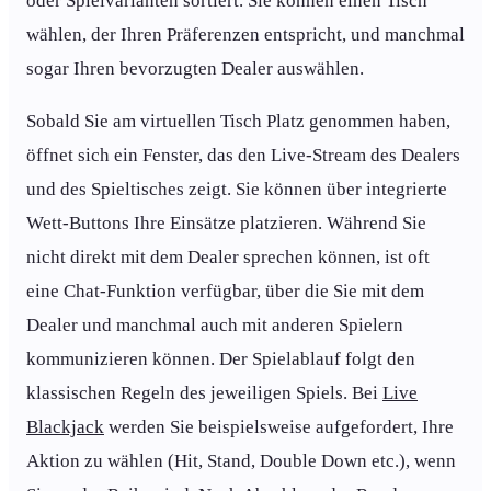
oder Spielvarianten sortiert. Sie können einen Tisch
wählen, der Ihren Präferenzen entspricht, und manchmal
sogar Ihren bevorzugten Dealer auswählen.
Sobald Sie am virtuellen Tisch Platz genommen haben,
öffnet sich ein Fenster, das den Live-Stream des Dealers
und des Spieltisches zeigt. Sie können über integrierte
Wett-Buttons Ihre Einsätze platzieren. Während Sie
nicht direkt mit dem Dealer sprechen können, ist oft
eine Chat-Funktion verfügbar, über die Sie mit dem
Dealer und manchmal auch mit anderen Spielern
kommunizieren können. Der Spielablauf folgt den
klassischen Regeln des jeweiligen Spiels. Bei
Live
Blackjack
werden Sie beispielsweise aufgefordert, Ihre
Aktion zu wählen (Hit, Stand, Double Down etc.), wenn