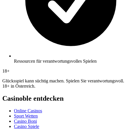
Ressourcen für verantwortungsvolles Spielen
18+
Glücksspiel kann süchtig machen. Spielen Sie verantwortungsvoll.
18+ in Österreich.
Casinoble entdecken
Online Casinos
Sport Wetten
Casino Boni
Casino Spiele