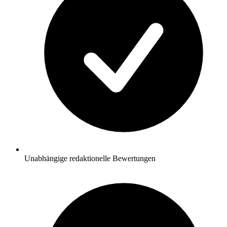
Unabhängige redaktionelle Bewertungen