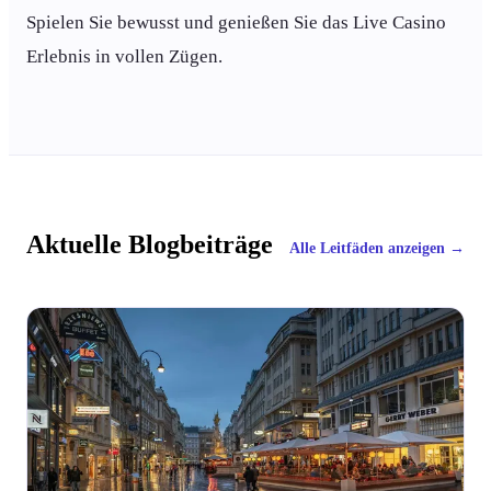
Spielen Sie bewusst und genießen Sie das Live Casino
Erlebnis in vollen Zügen.
Aktuelle Blogbeiträge
Alle Leitfäden anzeigen →