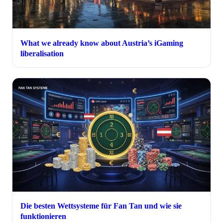
What we already know about Austria’s iGaming
liberalisation
Die besten Wettsysteme für Fan Tan und wie sie
funktionieren