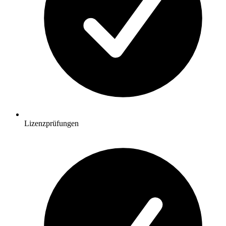
Lizenzprüfungen