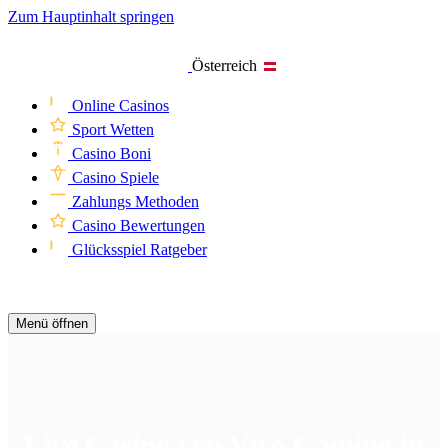
Zum Hauptinhalt springen
Österreich
Online Casinos
Sport Wetten
Casino Boni
Casino Spiele
Zahlungs Methoden
Casino Bewertungen
Glücksspiel Ratgeber
Suchen
Menü öffnen
Startseite
/
Blog
Live Casino von Vivo Gaming in