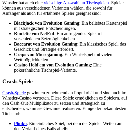
Winstler hat auch eine
vielseitige Auswahl an Tischspielen
. Spieler
können aus verschiedenen Varianten wählen, die sowohl für
Anfänger als auch für erfahrene Spieler geeignet sind:
Blackjack von Evolution Gaming
: Ein beliebtes Kartenspiel
mit strategischen Entscheidungen.
Roulette von NetEnt
: Ein aufregendes Spiel mit
verschiedenen Setzmöglichkeiten.
Baccarat von Evolution Gaming
: Ein klassisches Spiel, das
Geschick und Strategie erfordert.
Craps von Microgaming
: Ein Würfelspiel mit vielen
Wettmöglichkeiten.
Casino Hold'em von Evolution Gaming
: Eine
pokerähnliche Tischspiel-Variante.
Crash-Spiele
Crash-Spiele
gewinnen zunehmend an Popularität und sind auch im
Winstler-Casino vertreten. Diese Spiele ermöglichen es Spielern, auf
den Cash-Out-Multiplikator zu setzen und strategisch zu
entscheiden, wann sie Gewinne realisieren. Einige der bekanntesten
Titel sind:
Plinko
: Ein einfaches Spiel, bei dem der Spieler Wetten auf
den Verlauf eines Balls abgibt.