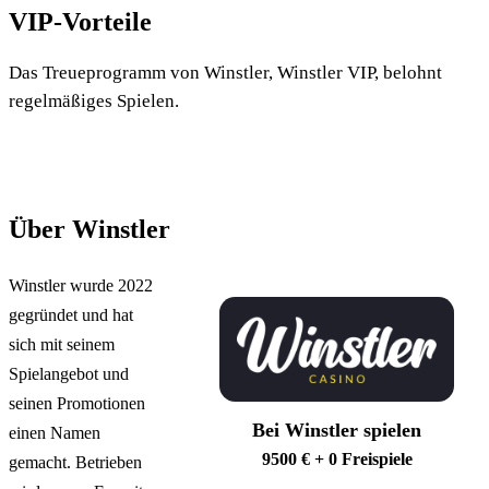
VIP-Vorteile
Das Treueprogramm von Winstler, Winstler VIP, belohnt
regelmäßiges Spielen.
Über Winstler
Winstler wurde 2022
gegründet und hat
sich mit seinem
Spielangebot und
seinen Promotionen
Bei Winstler spielen
einen Namen
9500 € + 0 Freispiele
gemacht. Betrieben