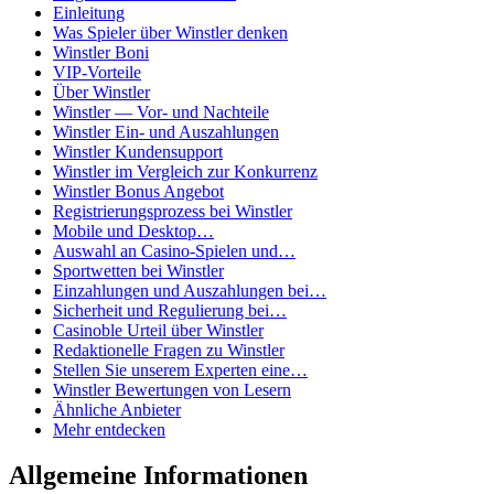
Einleitung
Was Spieler über Winstler denken
Winstler Boni
VIP-Vorteile
Über Winstler
Winstler — Vor- und Nachteile
Winstler Ein- und Auszahlungen
Winstler Kundensupport
Winstler im Vergleich zur Konkurrenz
Winstler Bonus Angebot
Registrierungsprozess bei Winstler
Mobile und Desktop…
Auswahl an Casino-Spielen und…
Sportwetten bei Winstler
Einzahlungen und Auszahlungen bei…
Sicherheit und Regulierung bei…
Casinoble Urteil über Winstler
Redaktionelle Fragen zu Winstler
Stellen Sie unserem Experten eine…
Winstler Bewertungen von Lesern
Ähnliche Anbieter
Mehr entdecken
Allgemeine Informationen