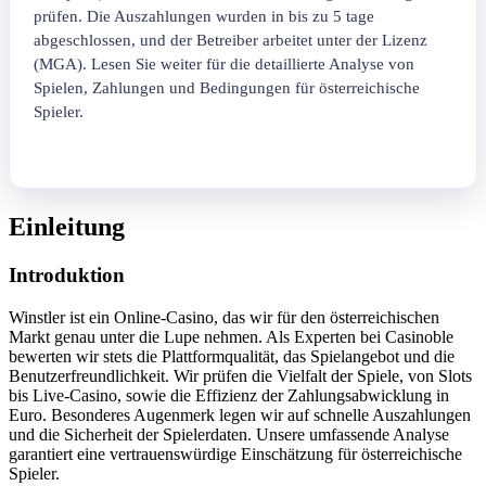
prüfen. Die Auszahlungen wurden in bis zu 5 tage
abgeschlossen, und der Betreiber arbeitet unter der Lizenz
(MGA). Lesen Sie weiter für die detaillierte Analyse von
Spielen, Zahlungen und Bedingungen für österreichische
Spieler.
Winstler besuchen
→
Einleitung
Introduktion
Winstler ist ein Online-Casino, das wir für den österreichischen
Markt genau unter die Lupe nehmen. Als Experten bei Casinoble
bewerten wir stets die Plattformqualität, das Spielangebot und die
Benutzerfreundlichkeit. Wir prüfen die Vielfalt der Spiele, von Slots
bis Live-Casino, sowie die Effizienz der Zahlungsabwicklung in
Euro. Besonderes Augenmerk legen wir auf schnelle Auszahlungen
und die Sicherheit der Spielerdaten. Unsere umfassende Analyse
garantiert eine vertrauenswürdige Einschätzung für österreichische
Spieler.