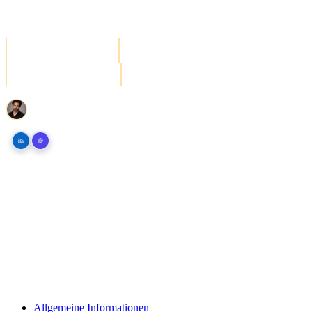
4.6
★★★★★
/5
MINDESTEINZAHLUNG
AUSZAHLUNG
€20
Bis zu 5 Tage
UMSATZBEDINGUNGEN
GEGR.
45x
2022
Rezensiert von
Lukas Mollberg
· Redaktionsleiter · Österreich ·
Aktualisiert July 2026
WILLKOMMENSBONUS
9500 € + 0 Freispiele
Casino besuchen
18+ · Nur für Neukunden ·
Es gelten AGB
Allgemeine Informationen