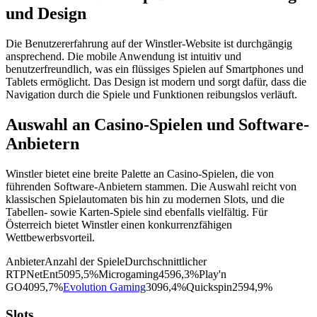
und Design
Die Benutzererfahrung auf der Winstler-Website ist durchgängig
ansprechend. Die mobile Anwendung ist intuitiv und
benutzerfreundlich, was ein flüssiges Spielen auf Smartphones und
Tablets ermöglicht. Das Design ist modern und sorgt dafür, dass die
Navigation durch die Spiele und Funktionen reibungslos verläuft.
Auswahl an Casino-Spielen und Software-
Anbietern
Winstler bietet eine breite Palette an Casino-Spielen, die von
führenden Software-Anbietern stammen. Die Auswahl reicht von
klassischen Spielautomaten bis hin zu modernen Slots, und die
Tabellen- sowie Karten-Spiele sind ebenfalls vielfältig. Für
Österreich bietet Winstler einen konkurrenzfähigen
Wettbewerbsvorteil.
AnbieterAnzahl der SpieleDurchschnittlicher
RTPNetEnt5095,5%Microgaming4596,3%Play'n
GO4095,7%
Evolution Gaming
3096,4%Quickspin2594,9%
Slots