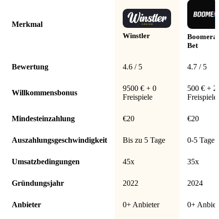
Merkmal
Winstler
Boomera
Bet
Bewertung
4.6 / 5
4.7 / 5
9500 € + 0
500 € + 2
Willkommensbonus
Freispiele
Freispiele
Mindesteinzahlung
€20
€20
Auszahlungsgeschwindigkeit
Bis zu 5 Tage
0-5 Tage
Umsatzbedingungen
45x
35x
Gründungsjahr
2022
2024
Anbieter
0+ Anbieter
0+ Anbiet