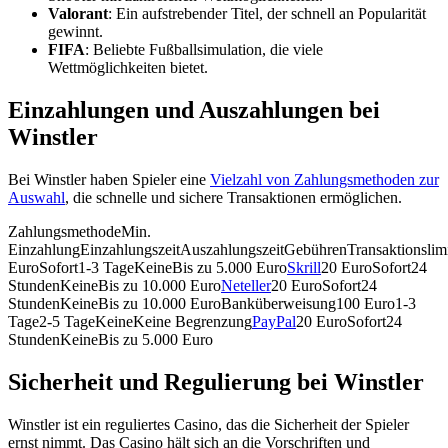
Valorant
: Ein aufstrebender Titel, der schnell an Popularität
gewinnt.
FIFA
: Beliebte Fußballsimulation, die viele
Wettmöglichkeiten bietet.
Einzahlungen und Auszahlungen bei
Winstler
Bei Winstler haben Spieler eine
Vielzahl von Zahlungsmethoden zur
Auswahl
, die schnelle und sichere Transaktionen ermöglichen.
ZahlungsmethodeMin.
EinzahlungEinzahlungszeitAuszahlungszeitGebührenTransaktionslimi
EuroSofort1-3 TageKeineBis zu 5.000 Euro
Skrill
20 EuroSofort24
StundenKeineBis zu 10.000 Euro
Neteller
20 EuroSofort24
StundenKeineBis zu 10.000 EuroBanküberweisung100 Euro1-3
Tage2-5 TageKeineKeine Begrenzung
PayPal
20 EuroSofort24
StundenKeineBis zu 5.000 Euro
Sicherheit und Regulierung bei Winstler
Winstler ist ein reguliertes Casino, das die Sicherheit der Spieler
ernst nimmt. Das Casino hält sich an die Vorschriften und