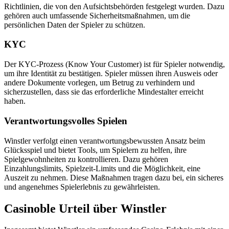
Richtlinien, die von den Aufsichtsbehörden festgelegt wurden. Dazu
gehören auch umfassende Sicherheitsmaßnahmen, um die
persönlichen Daten der Spieler zu schützen.
KYC
Der KYC-Prozess (Know Your Customer) ist für Spieler notwendig,
um ihre Identität zu bestätigen. Spieler müssen ihren Ausweis oder
andere Dokumente vorlegen, um Betrug zu verhindern und
sicherzustellen, dass sie das erforderliche Mindestalter erreicht
haben.
Verantwortungsvolles Spielen
Winstler verfolgt einen verantwortungsbewussten Ansatz beim
Glücksspiel und bietet Tools, um Spielern zu helfen, ihre
Spielgewohnheiten zu kontrollieren. Dazu gehören
Einzahlungslimits, Spielzeit-Limits und die Möglichkeit, eine
Auszeit zu nehmen. Diese Maßnahmen tragen dazu bei, ein sicheres
und angenehmes Spielerlebnis zu gewährleisten.
Casinoble Urteil über Winstler