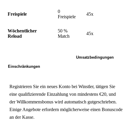
0
Freispiele
45x
Freispiele
Wöchentlicher
50 %
45x
Reload
Match
So sichern Sie sich den Bonus
Umsatzbedingungen
Einschränkungen
Registrieren Sie ein neues Konto bei Winstler, tätigen Sie
eine qualifizierende Einzahlung von mindestens €20, und
der Willkommensbonus wird automatisch gutgeschrieben.
Einige Angebote erfordern möglicherweise einen Bonuscode
an der Kasse.