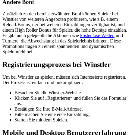
Andere Boni
Zusätzlich zu den bereits erwähnten Boni können Spieler bei
Winstler von weiteren Angeboten profitieren, wie z.B. einem
Reload-Bonus, der bei weiteren Einzahlungen verfügbar ist, und
einem High Roller Bonus für Spieler, die hohe Beträge einzahlen.
Es gibt auch gelegentliche Aktionen wie
kostenlose Wetten
und
Turniere, die Abwechslung in das Spielerlebnis bringen. Diese
Promotions tragen zu einem spannenden und dynamischen
Spielumfeld bei.
Registrierungsprozess bei Winstler
Um bei Winstler zu spielen, müssen sich Interessierte registrieren.
Der Prozess ist einfach und unkompliziert:
Besuchen Sie die Winstler-Website.
Klicken Sie auf „Registrieren“ und füllen Sie das Formular
aus.
Bestätigen Sie Ihre E-Mail-Adresse.
Bitte machen Sie eine erste Einzahlung.
Starten Sie mit dem Spielen.
Mobile und Desktop Benutzererfahrung