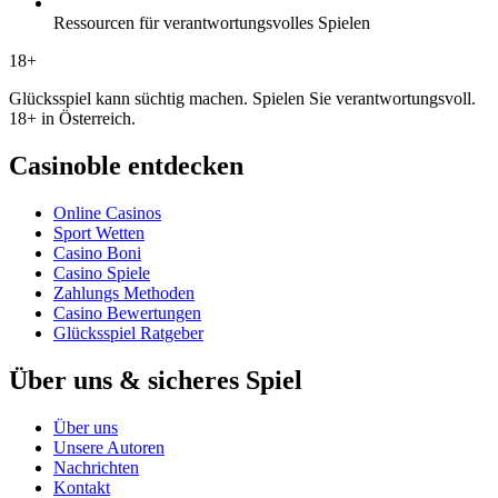
Ressourcen für verantwortungsvolles Spielen
18+
Glücksspiel kann süchtig machen. Spielen Sie verantwortungsvoll.
18+ in Österreich.
Casinoble entdecken
Online Casinos
Sport Wetten
Casino Boni
Casino Spiele
Zahlungs Methoden
Casino Bewertungen
Glücksspiel Ratgeber
Über uns & sicheres Spiel
Über uns
Unsere Autoren
Nachrichten
Kontakt