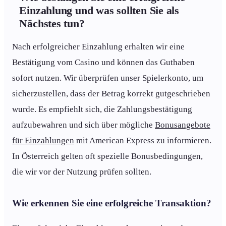
Einzahlung und was sollten Sie als
Nächstes tun?
Nach erfolgreicher Einzahlung erhalten wir eine
Bestätigung vom Casino und können das Guthaben
sofort nutzen. Wir überprüfen unser Spielerkonto, um
sicherzustellen, dass der Betrag korrekt gutgeschrieben
wurde. Es empfiehlt sich, die Zahlungsbestätigung
aufzubewahren und sich über mögliche
Bonusangebote
für Einzahlungen
mit American Express zu informieren.
In Österreich gelten oft spezielle Bonusbedingungen,
die wir vor der Nutzung prüfen sollten.
Wie erkennen Sie eine erfolgreiche Transaktion?