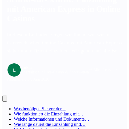
mit American Express in Online
Casinos
In diesem Leitfaden zeigen wir Ihnen, wie wir in
österreichischen Online Casinos mit American Express
sicher und effizient einzahlen. Wir gehen auf alle Be
Lukas
•
6 Min. Lesezeit
•
Spezialist für Live-Casino & Sportwetten
Aktualisiert 17. Juni 2026
Was benötigen Sie vor der…
Wie funktioniert die Einzahlung mit…
Welche Informationen und Dokumente…
Wie lange dauert die Einzahlung und…