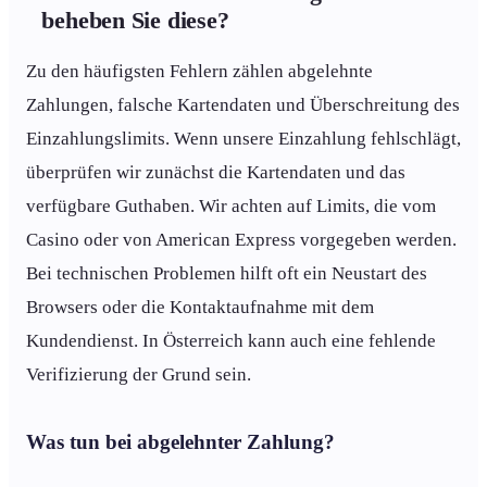
beheben Sie diese?
Zu den häufigsten Fehlern zählen abgelehnte
Zahlungen, falsche Kartendaten und Überschreitung des
Einzahlungslimits. Wenn unsere Einzahlung fehlschlägt,
überprüfen wir zunächst die Kartendaten und das
verfügbare Guthaben. Wir achten auf Limits, die vom
Casino oder von American Express vorgegeben werden.
Bei technischen Problemen hilft oft ein Neustart des
Browsers oder die Kontaktaufnahme mit dem
Kundendienst. In Österreich kann auch eine fehlende
Verifizierung der Grund sein.
Was tun bei abgelehnter Zahlung?