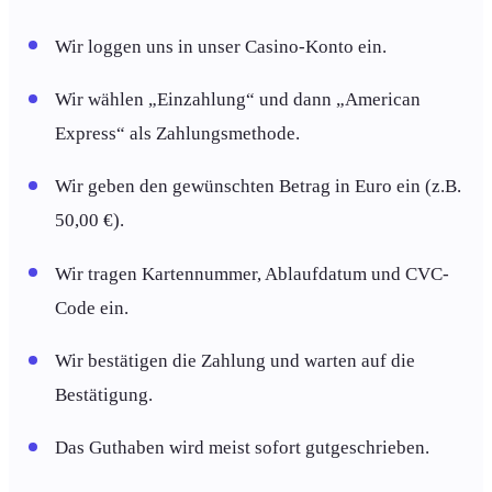
Wir loggen uns in unser Casino-Konto ein.
Wir wählen „Einzahlung“ und dann „American
Express“ als Zahlungsmethode.
Wir geben den gewünschten Betrag in Euro ein (z.B.
50,00 €).
Wir tragen Kartennummer, Ablaufdatum und CVC-
Code ein.
Wir bestätigen die Zahlung und warten auf die
Bestätigung.
Das Guthaben wird meist sofort gutgeschrieben.