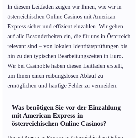
In diesem Leitfaden zeigen wir Ihnen, wie wir in
österreichischen Online Casinos mit American
Express sicher und effizient einzahlen. Wir gehen
auf alle Besonderheiten ein, die für uns in Österreich
relevant sind – von lokalen Identitätsprüfungen bis
hin zu den typischen Bearbeitungszeiten in Euro.
Wir bei Casinoble haben diesen Leitfaden erstellt,
um Ihnen einen reibungslosen Ablauf zu
ermöglichen und häufige Fehler zu vermeiden.
Was benötigen Sie vor der Einzahlung
mit American Express in
österreichischen Online Casinos?
Um mit American Express in österreichischen Online