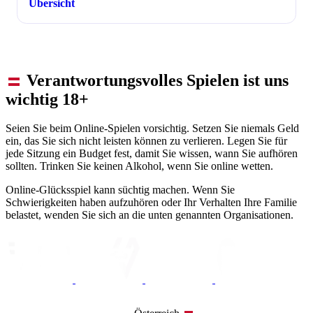
Übersicht
Verantwortungsvolles Spielen ist uns
wichtig
18+
Seien Sie beim Online-Spielen vorsichtig. Setzen Sie niemals Geld
ein, das Sie sich nicht leisten können zu verlieren. Legen Sie für
jede Sitzung ein Budget fest, damit Sie wissen, wann Sie aufhören
sollten. Trinken Sie keinen Alkohol, wenn Sie online wetten.
Online-Glücksspiel kann süchtig machen. Wenn Sie
Schwierigkeiten haben aufzuhören oder Ihr Verhalten Ihre Familie
belastet, wenden Sie sich an die unten genannten Organisationen.