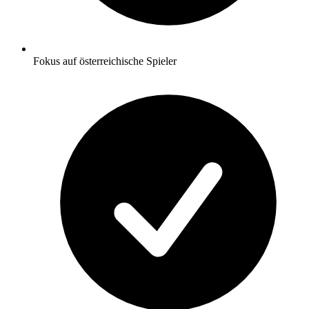
Fokus auf österreichische Spieler