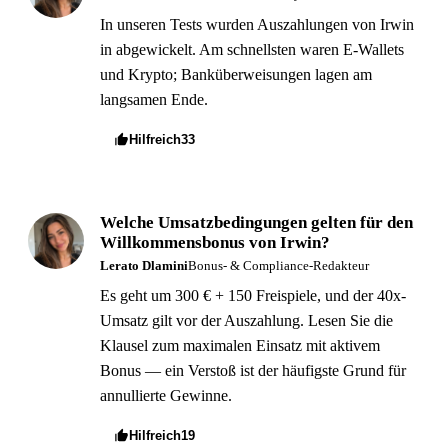
In unseren Tests wurden Auszahlungen von Irwin
in abgewickelt. Am schnellsten waren E-Wallets
und Krypto; Banküberweisungen lagen am
langsamen Ende.
Hilfreich
33
Welche Umsatzbedingungen gelten für den
Willkommensbonus von Irwin?
Lerato Dlamini
Bonus- & Compliance-Redakteur
Es geht um 300 € + 150 Freispiele, und der 40x-
Umsatz gilt vor der Auszahlung. Lesen Sie die
Klausel zum maximalen Einsatz mit aktivem
Bonus — ein Verstoß ist der häufigste Grund für
annullierte Gewinne.
Hilfreich
19