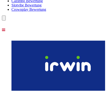
Cazimbo Bewertung
Slotvibe Bewertung
Crownplay Bewertung
Startseite
/
Online-Casinos
/
Irwin
Österreich · Casino-Bewertung
Irwin Bewertung