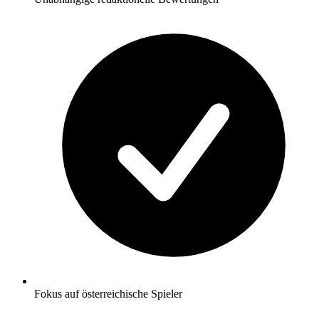
Fokus auf österreichische Spieler