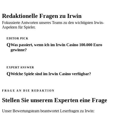
BEWERTUNGSREDAKTION
Redaktionelle Fragen zu Irwin
Fokussierte Antworten unseres Teams zu den wichtigsten Irwin-
Aspekten für Spieler.
EDITOR PICK
Q
Was passiert, wenn ich im Irwin Casino 100.000 Euro
gewinne?
EXPERT ANSWER
Q
Welche Spiele sind im Irwin Casino verfügbar?
FRAGE AN DIE REDAKTION
Stellen Sie unserem Experten eine Frage
Unser Bewertungsteam beantwortet Leserfragen zu Irwin: