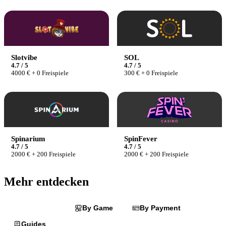
Slotvibe
SOL
4.7 / 5
4.7 / 5
4000 € + 0 Freispiele
300 € + 0 Freispiele
Spinarium
SpinFever
4.7 / 5
4.7 / 5
2000 € + 200 Freispiele
2000 € + 200 Freispiele
Mehr entdecken
By Bonus
By Game
By Payment
Guides