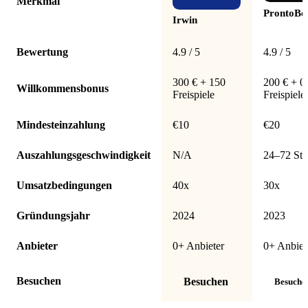
Merkmal
ProntoBe
Irwin
Bewertung
4.9 / 5
4.9 / 5
300 € + 150
200 € + 0
Willkommensbonus
Freispiele
Freispiele
Mindesteinzahlung
€10
€20
Auszahlungsgeschwindigkeit
N/A
24–72 St
Umsatzbedingungen
40x
30x
Gründungsjahr
2024
2023
Anbieter
0+ Anbieter
0+ Anbiet
Besuchen
Besuchen
Besuche