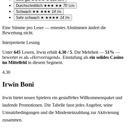
Durchschnittlich
★★★
★★
70
11%
Schwach
★★
★★★
14
2%
Sehr schwach
★
★★★★
14
2%
Eine Stimme pro Leser — erneutes Abstimmen ändert die
Bewertung nicht.
Interpretierte Lesung
Unter
645
Lesern, Irwin erhält
4.30 / 5
. Die Mehrheit —
51%
—
bewertet es als
«Hervorragend»
. Einstufung als
ein solides Casino
im Mittelfeld
in diesem Segment.
4.30
Irwin Boni
Irwin bietet neuen Spielern ein gestaffeltes Willkommenspaket und
laufende Promotionen. Die Tabelle fasst jedes Angebot, seine
Umsatzbedingungen und die Mindesteinzahlung zur Aktivierung
zusammen.