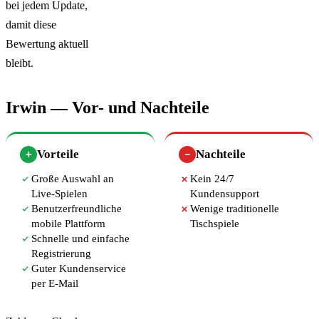
bei jedem Update,
damit diese
Bewertung aktuell
bleibt.
Irwin — Vor- und Nachteile
Vorteile
Nachteile
＋
－
Große Auswahl an
Kein 24/7
Live-Spielen
Kundensupport
Benutzerfreundliche
Wenige traditionelle
mobile Plattform
Tischspiele
Schnelle und einfache
Registrierung
Guter Kundenservice
per E-Mail