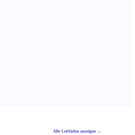
Alle Leitfäden anzeigen →