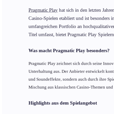
Pragmatic Play
hat sich in den letzten Jahre
Casino-Spielen etabliert und ist besonders
umfangreichen Portfolio an hochqualitativ
Titel umfasst, bietet Pragmatic Play Spielern
Was macht Pragmatic Play besonders?
Pragmatic Play zeichnet sich durch seine Inno
Unterhaltung aus. Der Anbieter entwickelt konti
und Soundeffekte, sondern auch durch ihre Spi
Mischung aus klassischen Casino-Themen und m
Highlights aus dem Spielangebot