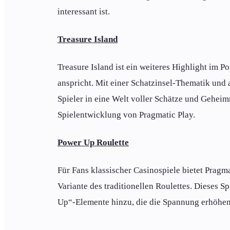
interessant ist.
Treasure Island
Treasure Island ist ein weiteres Highlight im P
anspricht. Mit einer Schatzinsel-Thematik und 
Spieler in eine Welt voller Schätze und Geheimni
Spielentwicklung von Pragmatic Play.
Power Up Roulette
Für Fans klassischer Casinospiele bietet Pragm
Variante des traditionellen Roulettes. Dieses 
Up“-Elemente hinzu, die die Spannung erhöhen