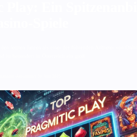
 Play: Ein Spitzenanbi
sino-Spiele
 den letzten Jahren als einer der führenden Anbieter von Onli
nd ist besonders in Österreich ein groß
 Lesezeit
•
Aktualisiert 28. Mai 2025