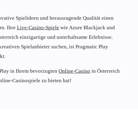
novative Spielideen und herausragende Qualität einen
rn. Ihre
Live-Casino-Spiele
wie Azure Blackjack und
terreich einzigartige und unterhaltsame Erlebnisse.
eativen Spielanbieter suchen, ist Pragmatic Play
kt.
 Play in Ihrem bevorzugten
Online-Casino
in Österreich
nline-Casinospiele zu bieten hat!