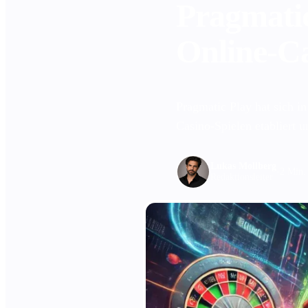
Pragmatic
Online-Ca
Pragmatic Play hat sich in
Casino-Spielen etabliert u
Lukas Mollberg
•
2 Min.
Redaktionsleiter