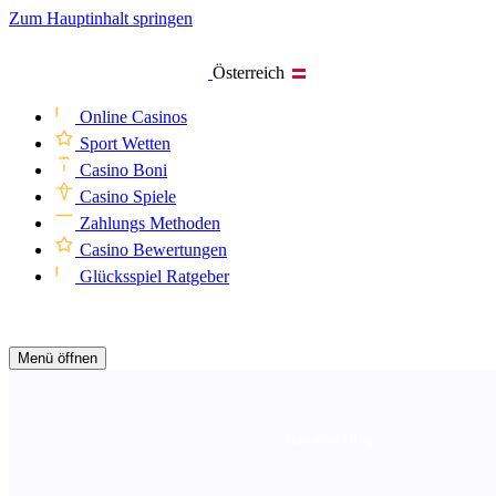
Zum Hauptinhalt springen
Österreich
Online Casinos
Sport Wetten
Casino Boni
Casino Spiele
Zahlungs Methoden
Casino Bewertungen
Glücksspiel Ratgeber
Suchen
Menü öffnen
Startseite
/
Blog