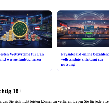
besten Wettsysteme für Fan
Paysafecard online bezahlen:
und wie sie funktionieren
vollständige anleitung zur
nutzung
chtig
18+
 das Sie sich nicht leisten können zu verlieren. Legen Sie für jede Sit