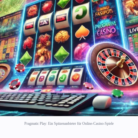
Pragmatic Play: Ein Spitzenanbieter für Online-Casino-Spiele