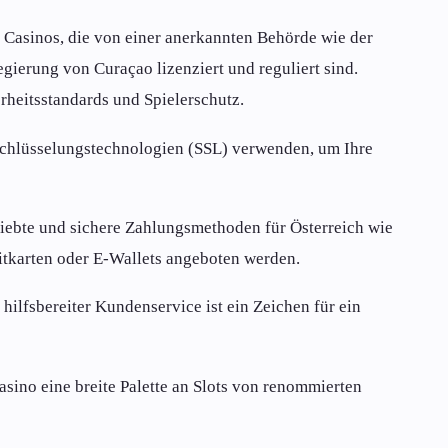
n Casinos, die von einer anerkannten Behörde wie der
ierung von Curaçao lizenziert und reguliert sind.
rheitsstandards und Spielerschutz.
chlüsselungstechnologien (SSL) verwenden, um Ihre
iebte und sichere Zahlungsmethoden für Österreich wie
itkarten oder E-Wallets angeboten werden.
hilfsbereiter Kundenservice ist ein Zeichen für ein
Casino eine breite Palette an Slots von renommierten