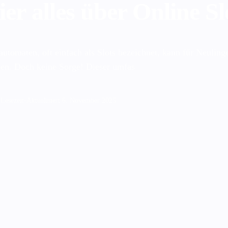
ier alles über Online Sl
automaten, oft einfach als Slots bezeichnet, kann für Neuling
ken. Doch keine Sorge! Dieser umfas
 Lesezeit
•
Aktualisiert 6. November 2025