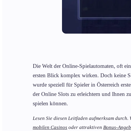
Die Welt der Online-Spielautomaten, oft ein
ersten Blick komplex wirken. Doch keine S
wurde speziell für Spieler in Österreich erst
der Online Slots zu erleichtern und Ihnen z
spielen können.
Lesen Sie diesen Leitfaden aufmerksam durch. 
mobilen Casinos
oder attraktiven
Bonus-Angeb