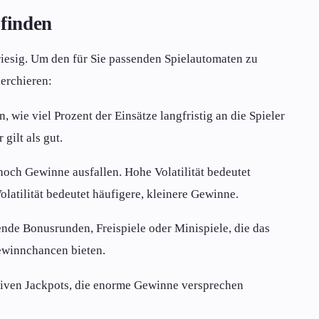
 finden
t riesig. Um den für Sie passenden Spielautomaten zu
herchieren:
, wie viel Prozent der Einsätze langfristig an die Spieler
gilt als gut.
 hoch Gewinne ausfallen. Hohe Volatilität bedeutet
olatilität bedeutet häufigere, kleinere Gewinne.
ende Bonusrunden, Freispiele oder Minispiele, die das
ewinnchancen bieten.
siven Jackpots, die enorme Gewinne versprechen