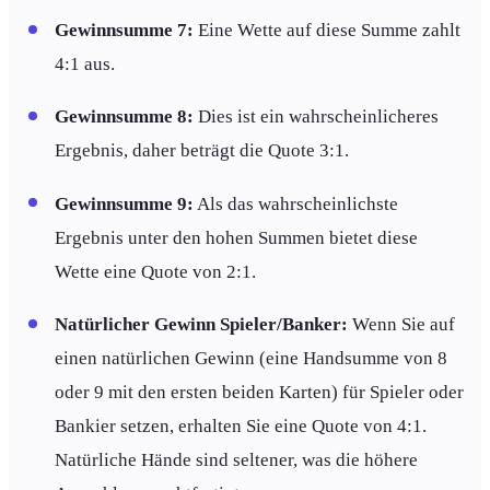
Gewinnsumme 7:
Eine Wette auf diese Summe zahlt
4:1 aus.
Gewinnsumme 8:
Dies ist ein wahrscheinlicheres
Ergebnis, daher beträgt die Quote 3:1.
Gewinnsumme 9:
Als das wahrscheinlichste
Ergebnis unter den hohen Summen bietet diese
Wette eine Quote von 2:1.
Natürlicher Gewinn Spieler/Banker:
Wenn Sie auf
einen natürlichen Gewinn (eine Handsumme von 8
oder 9 mit den ersten beiden Karten) für Spieler oder
Bankier setzen, erhalten Sie eine Quote von 4:1.
Natürliche Hände sind seltener, was die höhere