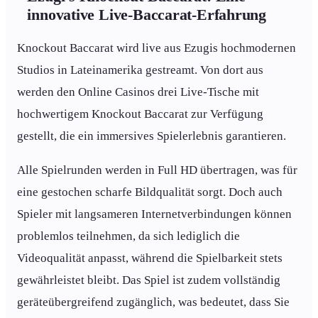
innovative Live-Baccarat-Erfahrung
Knockout Baccarat wird live aus Ezugis hochmodernen
Studios in Lateinamerika gestreamt. Von dort aus
werden den Online Casinos drei Live-Tische mit
hochwertigem Knockout Baccarat zur Verfügung
gestellt, die ein immersives Spielerlebnis garantieren.
Alle Spielrunden werden in Full HD übertragen, was für
eine gestochen scharfe Bildqualität sorgt. Doch auch
Spieler mit langsameren Internetverbindungen können
problemlos teilnehmen, da sich lediglich die
Videoqualität anpasst, während die Spielbarkeit stets
gewährleistet bleibt. Das Spiel ist zudem vollständig
geräteübergreifend zugänglich, was bedeutet, dass Sie