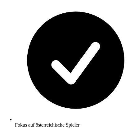
Fokus auf österreichische Spieler