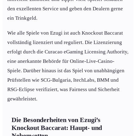
den exzellenten Service und geben den Dealern gerne
ein Trinkgeld.
Wie alle Spiele von Ezugi ist auch Knockout Baccarat
vollständig lizenziert und reguliert. Die Lizenzierung
erfolgt durch die Curacao eGaming Licensing Authority,
eine anerkannte Behörde für Online-Live-Casino-
Spiele. Darüber hinaus ist das Spiel von unabhängigen
Prüfstellen wie SCG-Bulgaria, ItechLabs, BMM und
RSG-Eclipse verifiziert, was Fairness und Sicherheit
gewährleistet.
Die Besonderheiten von Ezugi’s
Knockout Baccarat: Haupt- und
Nebenwetten