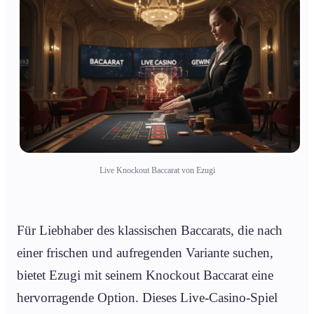
Live Knockout Baccarat von Ezugi
Für Liebhaber des klassischen Baccarats, die nach
einer frischen und aufregenden Variante suchen,
bietet Ezugi mit seinem Knockout Baccarat eine
hervorragende Option. Dieses Live-Casino-Spiel