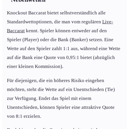
Knockout Baccarat bietet selbstverständlich alle
Standardwettoptionen, die man vom regulären
Live-
Baccarat
kennt. Spieler können entweder auf den
Spieler (Player) oder die Bank (Banker) setzen. Eine
Wette auf den Spieler zahlt 1:1 aus, während eine Wette
auf die Bank eine Quote von 0,95:1 bietet (abzüglich
einer kleinen Kommission).
Für diejenigen, die ein höheres Risiko eingehen
möchten, steht die Wette auf ein Unentschieden (Tie)
zur Verfügung. Endet das Spiel mit einem
Unentschieden, können Spieler eine attraktive Quote
von 8:1 erzielen.