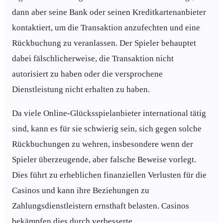
dann aber seine Bank oder seinen Kreditkartenanbieter
kontaktiert, um die Transaktion anzufechten und eine
Rückbuchung zu veranlassen. Der Spieler behauptet
dabei fälschlicherweise, die Transaktion nicht
autorisiert zu haben oder die versprochene
Dienstleistung nicht erhalten zu haben.
Da viele Online-Glücksspielanbieter international tätig
sind, kann es für sie schwierig sein, sich gegen solche
Rückbuchungen zu wehren, insbesondere wenn der
Spieler überzeugende, aber falsche Beweise vorlegt.
Dies führt zu erheblichen finanziellen Verlusten für die
Casinos und kann ihre Beziehungen zu
Zahlungsdienstleistern ernsthaft belasten. Casinos
bekämpfen dies durch verbesserte