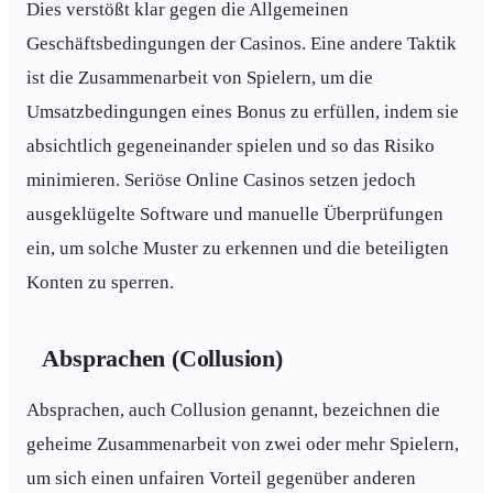
Dies verstößt klar gegen die Allgemeinen
Geschäftsbedingungen der Casinos. Eine andere Taktik
ist die Zusammenarbeit von Spielern, um die
Umsatzbedingungen eines Bonus zu erfüllen, indem sie
absichtlich gegeneinander spielen und so das Risiko
minimieren. Seriöse Online Casinos setzen jedoch
ausgeklügelte Software und manuelle Überprüfungen
ein, um solche Muster zu erkennen und die beteiligten
Konten zu sperren.
Absprachen (Collusion)
Absprachen, auch Collusion genannt, bezeichnen die
geheime Zusammenarbeit von zwei oder mehr Spielern,
um sich einen unfairen Vorteil gegenüber anderen