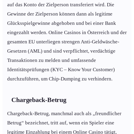
auf das Konto der Zielperson transferiert wird. Die
Gewinne der Zielperson können dann als legitime
Glücksspielgewinne abgehoben und bei einer Bank
eingezahlt werden. Online Casinos in Österreich und der
gesamten EU unterliegen strengen Anti-Geldwäsche-
Gesetzen (AML) und sind verpflichtet, verdächtige
Transaktionen zu melden und umfassende
Identitätsprüfungen (KYC – Know Your Customer)
durchzuführen, um Chip-Dumping zu verhindern.
Chargeback-Betrug
Chargeback-Betrug, manchmal auch als „freundlicher
Betrug“ bezeichnet, tritt auf, wenn ein Spieler eine
legitime Einzahlung bei einem Online Casino tätigt,