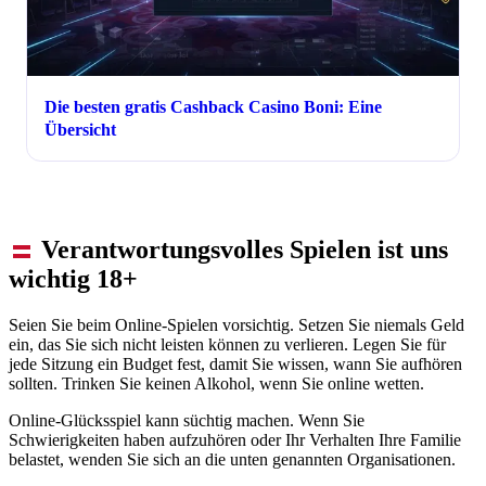
Die besten gratis Cashback Casino Boni: Eine
Übersicht
Verantwortungsvolles Spielen ist uns
wichtig
18+
Seien Sie beim Online-Spielen vorsichtig. Setzen Sie niemals Geld
ein, das Sie sich nicht leisten können zu verlieren. Legen Sie für
jede Sitzung ein Budget fest, damit Sie wissen, wann Sie aufhören
sollten. Trinken Sie keinen Alkohol, wenn Sie online wetten.
Online-Glücksspiel kann süchtig machen. Wenn Sie
Schwierigkeiten haben aufzuhören oder Ihr Verhalten Ihre Familie
belastet, wenden Sie sich an die unten genannten Organisationen.