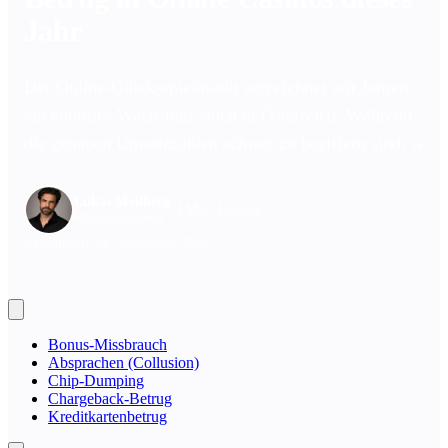
Jahr
Der Online-Glücksspielmarkt verzeichnet seit Jahren
ein enormes Wachstum, auch in Österreich. Während
die genauen Umsatzzahlen schwer zu beziffern sind, is
Lukas Mollberg
•
4 Min. Lesezeit
•
Redaktionsleiter
Aktualisiert 14. November 2025
Bonus-Missbrauch
Absprachen (Collusion)
Chip-Dumping
Chargeback-Betrug
Kreditkartenbetrug