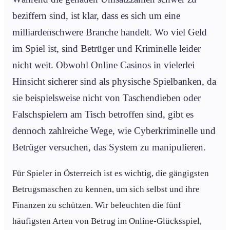
beziffern sind, ist klar, dass es sich um eine
milliardenschwere Branche handelt. Wo viel Geld
im Spiel ist, sind Betrüger und Kriminelle leider
nicht weit. Obwohl Online Casinos in vielerlei
Hinsicht sicherer sind als physische Spielbanken, da
sie beispielsweise nicht von Taschendieben oder
Falschspielern am Tisch betroffen sind, gibt es
dennoch zahlreiche Wege, wie Cyberkriminelle und
Betrüger versuchen, das System zu manipulieren.
Für Spieler in Österreich ist es wichtig, die gängigsten
Betrugsmaschen zu kennen, um sich selbst und ihre
Finanzen zu schützen. Wir beleuchten die fünf
häufigsten Arten von Betrug im Online-Glücksspiel,