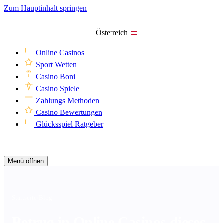
Zum Hauptinhalt springen
Österreich
Online Casinos
Sport Wetten
Casino Boni
Casino Spiele
Zahlungs Methoden
Casino Bewertungen
Glücksspiel Ratgeber
Suchen
Menü öffnen
Startseite
/
Blog
Betrug in Online Casinos dieses