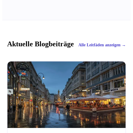
Aktuelle Blogbeiträge
Alle Leitfäden anzeigen →