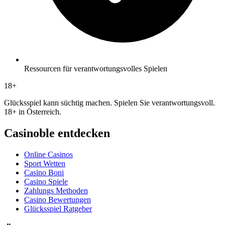
Ressourcen für verantwortungsvolles Spielen
18+
Glücksspiel kann süchtig machen. Spielen Sie verantwortungsvoll.
18+ in Österreich.
Casinoble entdecken
Online Casinos
Sport Wetten
Casino Boni
Casino Spiele
Zahlungs Methoden
Casino Bewertungen
Glücksspiel Ratgeber