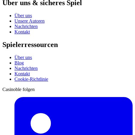
Über uns & sicheres Spiel
Über uns
Unsere Autoren
Nachrichten
Kontakt
Spielerressourcen
Über uns
Blog
Nachrichten
Kontakt
Cookie-Richtlinie
Casinoble folgen