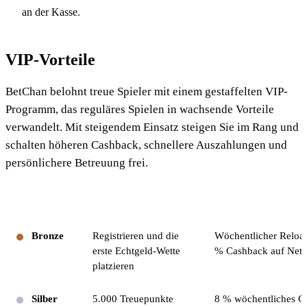
an der Kasse.
VIP-Vorteile
BetChan belohnt treue Spieler mit einem gestaffelten VIP-
Programm, das reguläres Spielen in wachsende Vorteile
verwandelt. Mit steigendem Einsatz steigen Sie im Rang und
schalten höheren Cashback, schnellere Auszahlungen und
persönlichere Betreuung frei.
STUFE
VORAUSSETZUNG
WICHTIGSTE VORT
Bronze
Registrieren und die
Wöchentlicher Reloa
erste Echtgeld-Wette
% Cashback auf Netto
platzieren
Silber
5.000 Treuepunkte
8 % wöchentliches C