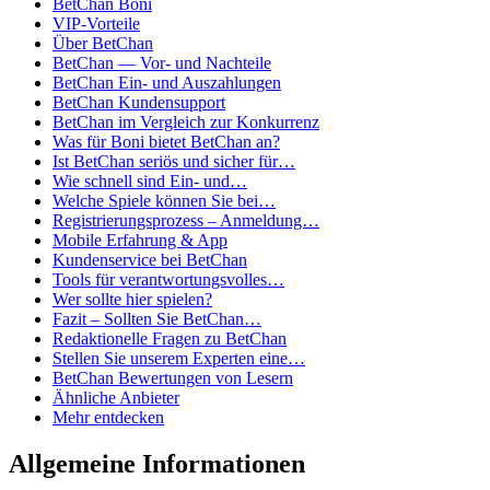
BetChan Boni
VIP-Vorteile
Über BetChan
BetChan — Vor- und Nachteile
BetChan Ein- und Auszahlungen
BetChan Kundensupport
BetChan im Vergleich zur Konkurrenz
Was für Boni bietet BetChan an?
Ist BetChan seriös und sicher für…
Wie schnell sind Ein- und…
Welche Spiele können Sie bei…
Registrierungsprozess – Anmeldung…
Mobile Erfahrung & App
Kundenservice bei BetChan
Tools für verantwortungsvolles…
Wer sollte hier spielen?
Fazit – Sollten Sie BetChan…
Redaktionelle Fragen zu BetChan
Stellen Sie unserem Experten eine…
BetChan Bewertungen von Lesern
Ähnliche Anbieter
Mehr entdecken
Allgemeine Informationen