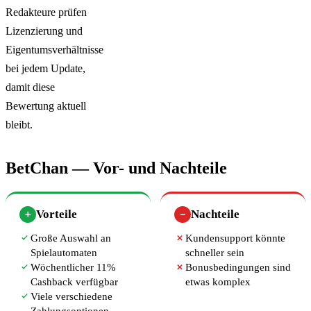
Redakteure prüfen
Lizenzierung und
Eigentumsverhältnisse
bei jedem Update,
damit diese
Bewertung aktuell
bleibt.
BetChan — Vor- und Nachteile
Vorteile
Nachteile
＋
－
Große Auswahl an
Kundensupport könnte
Spielautomaten
schneller sein
Wöchentlicher 11%
Bonusbedingungen sind
Cashback verfügbar
etwas komplex
Viele verschiedene
Zahlungsoptionen