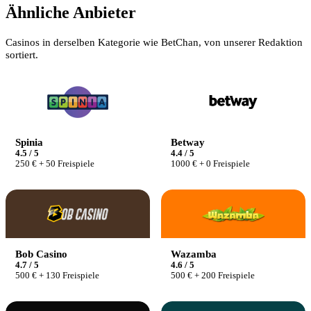
Ähnliche Anbieter
Casinos in derselben Kategorie wie BetChan, von unserer Redaktion
sortiert.
Spinia
Betway
4.5 / 5
4.4 / 5
250 € + 50 Freispiele
1000 € + 0 Freispiele
Bob Casino
Wazamba
4.7 / 5
4.6 / 5
500 € + 130 Freispiele
500 € + 200 Freispiele