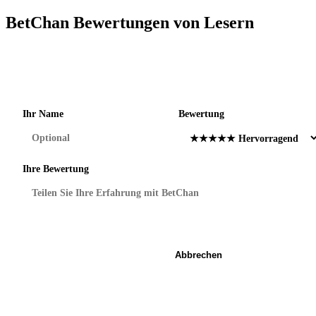
BetChan Bewertungen von Lesern
Bewertung abgeben
Ihr Name
Bewertung
Ihre Bewertung
Bewertung veröffentlichen
Abbrechen