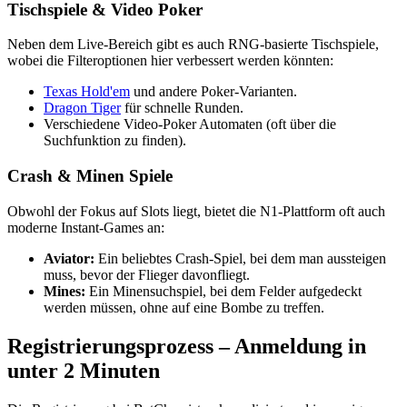
Tischspiele & Video Poker
Neben dem Live-Bereich gibt es auch RNG-basierte Tischspiele,
wobei die Filteroptionen hier verbessert werden könnten:
Texas Hold'em
und andere Poker-Varianten.
Dragon Tiger
für schnelle Runden.
Verschiedene Video-Poker Automaten (oft über die
Suchfunktion zu finden).
Crash & Minen Spiele
Obwohl der Fokus auf Slots liegt, bietet die N1-Plattform oft auch
moderne Instant-Games an:
Aviator:
Ein beliebtes Crash-Spiel, bei dem man aussteigen
muss, bevor der Flieger davonfliegt.
Mines:
Ein Minensuchspiel, bei dem Felder aufgedeckt
werden müssen, ohne auf eine Bombe zu treffen.
Registrierungsprozess – Anmeldung in
unter 2 Minuten