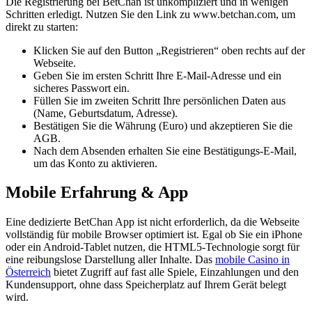
Die Registrierung bei BetChan ist unkompliziert und in wenigen
Schritten erledigt. Nutzen Sie den Link zu www.betchan.com, um
direkt zu starten:
Klicken Sie auf den Button „Registrieren“ oben rechts auf der
Webseite.
Geben Sie im ersten Schritt Ihre E-Mail-Adresse und ein
sicheres Passwort ein.
Füllen Sie im zweiten Schritt Ihre persönlichen Daten aus
(Name, Geburtsdatum, Adresse).
Bestätigen Sie die Währung (Euro) und akzeptieren Sie die
AGB.
Nach dem Absenden erhalten Sie eine Bestätigungs-E-Mail,
um das Konto zu aktivieren.
Mobile Erfahrung & App
Eine dedizierte BetChan App ist nicht erforderlich, da die Webseite
vollständig für mobile Browser optimiert ist. Egal ob Sie ein iPhone
oder ein Android-Tablet nutzen, die HTML5-Technologie sorgt für
eine reibungslose Darstellung aller Inhalte. Das
mobile Casino in
Österreich
bietet Zugriff auf fast alle Spiele, Einzahlungen und den
Kundensupport, ohne dass Speicherplatz auf Ihrem Gerät belegt
wird.