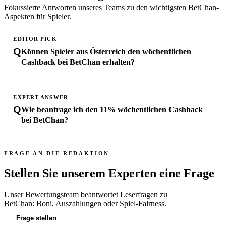
Fokussierte Antworten unseres Teams zu den wichtigsten BetChan-
Aspekten für Spieler.
EDITOR PICK
Q
Können Spieler aus Österreich den wöchentlichen
Cashback bei BetChan erhalten?
EXPERT ANSWER
Q
Wie beantrage ich den 11% wöchentlichen Cashback
bei BetChan?
FRAGE AN DIE REDAKTION
Stellen Sie unserem Experten eine Frage
Unser Bewertungsteam beantwortet Leserfragen zu
BetChan: Boni, Auszahlungen oder Spiel-Fairness.
Frage stellen