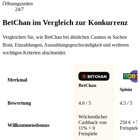
Öffnungszeiten
24/7
BetChan im Vergleich zur Konkurrenz
Vergleichen Sie, wie BetChan bei ähnlichen Casinos in Sachen
Boni, Einzahlungen, Auszahlungsgeschwindigkeit und weiteren
wichtigen Kriterien abschneidet.
Merkmal
BetChan
Spinia
Bewertung
4.6 / 5
4.5 / 5
Wöchentlicher
Cashback von
250 € + 5
Willkommensbonus
11% + 0
Freispiele
Freispiele