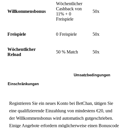
Wöchentlicher
Cashback von
Willkommensbonus
50x
11% + 0
Freispiele
Freispiele
0 Freispiele
50x
Wöchentlicher
50 % Match
50x
Reload
So sichern Sie sich den Bonus
Umsatzbedingungen
Einschränkungen
Registrieren Sie ein neues Konto bei BetChan, tätigen Sie
eine qualifizierende Einzahlung von mindestens €20, und
der Willkommensbonus wird automatisch gutgeschrieben.
Einige Angebote erfordern möglicherweise einen Bonuscode