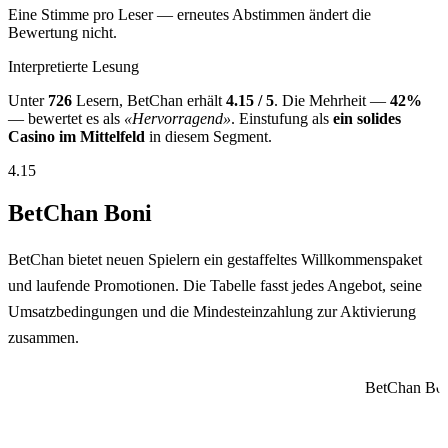
Eine Stimme pro Leser — erneutes Abstimmen ändert die
Bewertung nicht.
Interpretierte Lesung
Unter
726
Lesern, BetChan erhält
4.15 / 5
. Die Mehrheit —
42%
— bewertet es als
«Hervorragend»
. Einstufung als
ein solides
Casino im Mittelfeld
in diesem Segment.
4.15
BetChan Boni
BetChan bietet neuen Spielern ein gestaffeltes Willkommenspaket
und laufende Promotionen. Die Tabelle fasst jedes Angebot, seine
Umsatzbedingungen und die Mindesteinzahlung zur Aktivierung
zusammen.
BetChan Bo
ANGEBOT
DETAILS
UMSATZBEDINGU