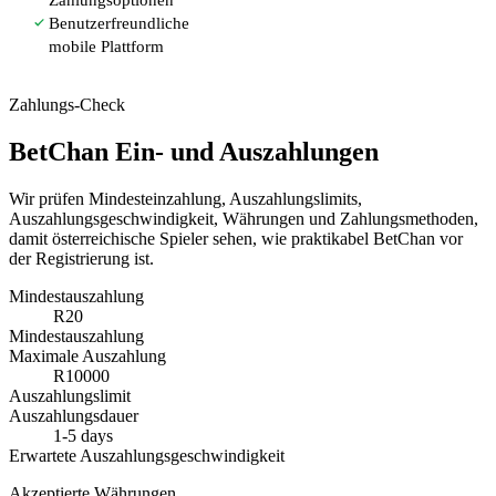
Benutzerfreundliche
mobile Plattform
Zahlungs-Check
BetChan Ein- und Auszahlungen
Wir prüfen Mindesteinzahlung, Auszahlungslimits,
Auszahlungsgeschwindigkeit, Währungen und Zahlungsmethoden,
damit österreichische Spieler sehen, wie praktikabel BetChan vor
der Registrierung ist.
Mindestauszahlung
R20
Mindestauszahlung
Maximale Auszahlung
R10000
Auszahlungslimit
Auszahlungsdauer
1-5 days
Erwartete Auszahlungsgeschwindigkeit
Akzeptierte Währungen