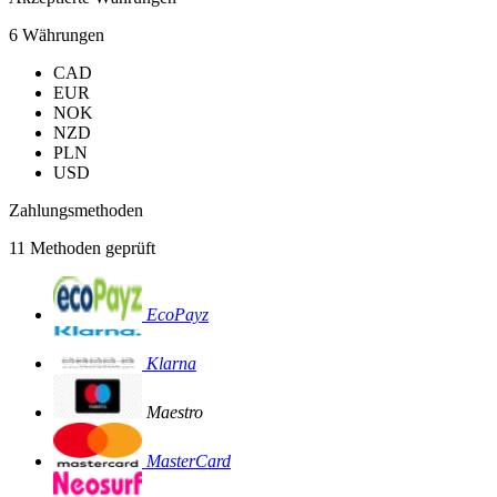
6 Währungen
CAD
EUR
NOK
NZD
PLN
USD
Zahlungsmethoden
11 Methoden geprüft
EcoPayz
Klarna
Maestro
MasterCard