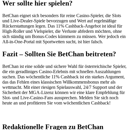
Wer sollte hier spielen?
BetChan eignet sich besonders für reine Casino-Spieler, die Slots
und Live-Dealer-Spiele bevorzugen und Wert auf regelmäßige
Rückerstattungen legen. Das 11% Cashback-Angebot ist ideal für
High-Roller und Vielspieler, die Verluste abfedern möchten, ohne
sich ständig um Bonus-Codes kümmern zu müssen. Wer jedoch ein
All-in-One-Portal mit Sportwetten sucht, ist hier falsch.
Fazit – Sollten Sie BetChan beitreten?
BetChan ist eine solide und sichere Wahl für österreichische Spieler,
die ein geradliniges Casino-Erlebnis mit schnellen Auszahlungen
suchen. Das wöchentliche 11% Cashback ist ein starkes Argument,
das das Fehlen eines klassischen Willkommensbonus mehr als
wettmacht. Mit einer riesigen Spielauswahl, 24/7 Support und der
Sicherheit der MGA-Lizenz können wir eine klare Empfehlung für
Slot- und Live-Casino-Fans aussprechen. Melden Sie sich noch
heute an und profitieren Sie vom wöchentlichen Cashback!
BEWERTUNGSREDAKTION
Redaktionelle Fragen zu BetChan