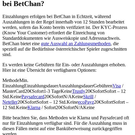
bei BetChan?
Einzahlungen erfolgen bei BetChan in Echtzeit, während
Auszahlungen in der Regel innerhalb von 12 Stunden bearbeitet
werden, sofern das Konto bereits verifiziert ist. Der KYC-Prozess
(Know Your Customer) erfordert die Einreichung von
Standarddokumenten wie Ausweiskopie und Adressnachweis.
BetChan bietet eine
gute Auswahl an Zahlungsmethoden
, die
speziell auf die Bedürfnisse österreichischer Spieler zugeschnitten
sind.
Es werden keine Gebühren für Ein- oder Auszahlungen erhoben.
Hier ist eine Übersicht der verfügbaren Optionen:
MethodeMin.
EinzahlungEinzahlungsdauerAuszahlungsdauerGebühren
Visa
/
MasterCard20€Sofort1-3 TageKeine
Trustly
20€SofortSofort – 12
Std.Keine
Paysafecard
20€SofortN/AKeine
Skrill
/
Neteller
20€SofortSofort – 12 Std.Keine
ecoPayz
20€SofortSofort –
12 Std.Keine
Klarna
/ Sofort20€SofortN/AKeine
Bitte beachten Sie, dass Methoden wie Klarna und Paysafecard oft
nur für Einzahlungen verfügbar sind. Für die Auszahlung muss in
diesen Fällen meist auf eine Banküberweisung zurückgegriffen
werden.